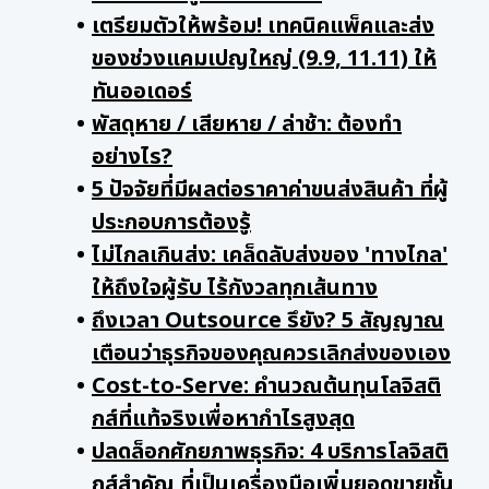
เตรียมตัวให้พร้อม! เทคนิคแพ็คและส่ง
ของช่วงแคมเปญใหญ่ (9.9, 11.11) ให้
ทันออเดอร์
พัสดุหาย / เสียหาย / ล่าช้า: ต้องทำ
อย่างไร?
5 ปัจจัยที่มีผลต่อราคาค่าขนส่งสินค้า ที่ผู้
ประกอบการต้องรู้
ไม่ไกลเกินส่ง: เคล็ดลับส่งของ 'ทางไกล'
ให้ถึงใจผู้รับ ไร้กังวลทุกเส้นทาง
ถึงเวลา Outsource รึยัง? 5 สัญญาณ
เตือนว่าธุรกิจของคุณควรเลิกส่งของเอง
Cost-to-Serve: คำนวณต้นทุนโลจิสติ
กส์ที่แท้จริงเพื่อหากำไรสูงสุด
ปลดล็อกศักยภาพธุรกิจ: 4 บริการโลจิสติ
กส์สำคัญ ที่เป็นเครื่องมือเพิ่มยอดขายชั้น