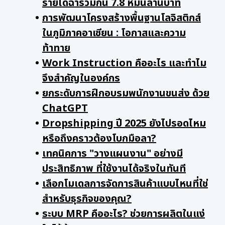
รายได้ฉ่ำรวมกัน 7.8 หมื่นล้านบาท
การพัฒนาโครงสร้างพื้นฐานโลจิสติกส์
ในภูมิภาคอาเซียน : โอกาสและความ
ท้าทาย
Work Instruction คืออะไร และทำไม
จึงสำคัญในองค์กร
ยกระดับการฝึกอบรมพนักงานขนส่ง ด้วย
ChatGPT
Dropshipping ปี 2025 ยังไปรอดไหม
หรือถึงคราวต้องโบกมือลา?
เทคนิคการ "วางแผนงาน" อย่างมี
ประสิทธิภาพ ที่ใช้งานได้จริงในทันที
เลือกโมเดลการจัดการสินค้าแบบไหนที่ใช่
สำหรับธุรกิจของคุณ?
ระบบ MRP คืออะไร? ช่วยการผลิตในแง่