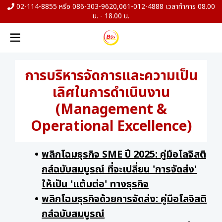
02-114-8855 หรือ 086-303-9620,061-012-4888 เวลาทำการ 08.00
น. - 18.00 น.
การบริหารจัดการและความเป็น
เลิศในการดำเนินงาน
(Management &
Operational Excellence)
พลิกโฉมธุรกิจ SME ปี 2025: คู่มือโลจิสติ
กส์ฉบับสมบูรณ์ ที่จะเปลี่ยน 'การจัดส่ง'
ให้เป็น 'แต้มต่อ' ทางธุรกิจ
พลิกโฉมธุรกิจด้วยการจัดส่ง: คู่มือโลจิสติ
กส์ฉบับสมบูรณ์