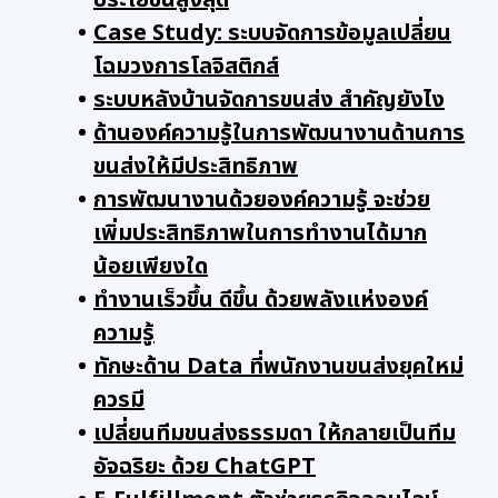
ประโยชน์สูงสุด
Case Study: ระบบจัดการข้อมูลเปลี่ยน
โฉมวงการโลจิสติกส์
ระบบหลังบ้านจัดการขนส่ง สำคัญยังไง
ด้านองค์ความรู้ในการพัฒนางานด้านการ
ขนส่งให้มีประสิทธิภาพ
การพัฒนางานด้วยองค์ความรู้ จะช่วย
เพิ่มประสิทธิภาพในการทำงานได้มาก
น้อยเพียงใด
ทำงานเร็วขึ้น ดีขึ้น ด้วยพลังแห่งองค์
ความรู้
ทักษะด้าน Data ที่พนักงานขนส่งยุคใหม่
ควรมี
เปลี่ยนทีมขนส่งธรรมดา ให้กลายเป็นทีม
อัจฉริยะ ด้วย ChatGPT