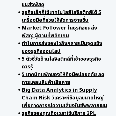
ขนส่งพัสดุ
ธุรกิจเล็กก็ใช้เทคโนโลยีโลจิสติกส์ได้ 5
เครื่องมือที่ช่วยให้จัดการง่ายขึ้น
Market Follower ในธุรกิจขนส่ง
พัสดุ: ผู้ตามที่พลิกเกม
ทำไมการส่งของไวถึงกลายเป็นจุดแข็ง
ของธุรกิจออนไลน์
5 ตัวชี้วัดด้านโลจิสติกส์ที่เจ้าของธุรกิจ
ควรรู้
5 เทคนิคแพ็กของให้ถึงมือปลอดภัย ลด
การเคลมสินค้าเสียหาย
Big Data Analytics in Supply
Chain Risk วิเคราะห์ข้อมูลขนาดใหญ่
เพื่อคาดการณ์ความเสี่ยงในซัพพลายเชน
ธุรกิจของคุณถึงเวลาใช้บริการ 3PL