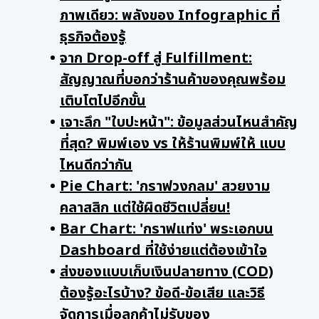
ภาพเดียว: พลังของ Infographic ที่
ธุรกิจต้องรู้
จาก Drop-off สู่ Fulfillment:
สัญญาณที่บอกว่าร้านค้าของคุณพร้อม
เติบโตไปอีกขั้น
เจาะลึก "ใบปะหน้า": ข้อมูลส่วนไหนสำคัญ
ที่สุด? พิมพ์เอง vs ให้ร้านพิมพ์ให้ แบบ
ไหนดีกว่ากัน
Pie Chart: 'กราฟวงกลม' สวยงาม
คลาสสิก แต่ใช้ผิดชีวิตเปลี่ยน!
Bar Chart: 'กราฟแท่ง' พระเอกบน
Dashboard ที่ใช้ง่ายแต่ต้องเข้าใจ
ส่งของแบบเก็บเงินปลายทาง (COD)
ต้องรู้อะไรบ้าง? ข้อดี-ข้อเสีย และวิธี
จัดการเมื่อลูกค้าไม่รับของ