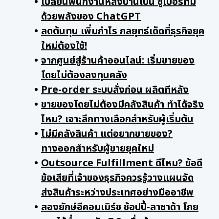
เปลี่ยนพนักงานหลังบ้านเป็น ซูเปอร์ทีม
ด้วยพลังของ ChatGPT
ลดต้นทุน เพิ่มกำไร กลยุทธ์เด็ดที่ธุรกิจยุค
ใหม่ต้องใช้!
จากศูนย์สู่ร้านค้าออนไลน์: เริ่มขายของ
โดยไม่ต้องลงทุนคลัง
Pre-order ระบบสั่งก่อน ผลิตทีหลัง
ขายของโดยไม่ต้องมีคลังสินค้า ทำได้จริง
ไหม? เจาะลึกทางเลือกสำหรับผู้เริ่มต้น
ไม่มีคลังสินค้า แต่อยากขายของ?
ทางออกสำหรับผู้ขายยุคใหม่
Outsource Fulfillment ดีไหม? ข้อดี
ข้อเสียที่เจ้าของธุรกิจควรรู้วางแผนจัด
ส่งสินค้าระหว่างประเทศอย่างมืออาชีพ
สองยักษ์อีคอมเมิร์ซ ช้อปปี้-ลาซาด้า โกย