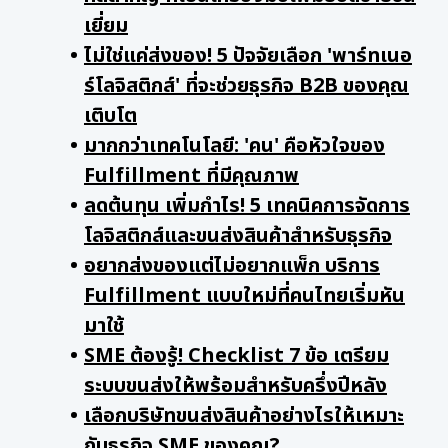
เยี่ยม
ไม่ใช่แค่ส่งของ! 5 ปัจจัยเลือก 'พาร์ทเนอ
ร์โลจิสติกส์' ที่จะช่วยธุรกิจ B2B ของคุณ
เติบโต
มากกว่าเทคโนโลยี: 'คน' คือหัวใจของ
Fulfillment ที่มีคุณภาพ
ลดต้นทุน เพิ่มกำไร! 5 เทคนิคการจัดการ
โลจิสติกส์และขนส่งสินค้าสำหรับธุรกิจ
อยากส่งของแต่ไม่อยากแพ็ก บริการ
Fulfillment แบบใหม่ที่คนไทยเริ่มหัน
มาใช้
SME ต้องรู้! Checklist 7 ข้อ เตรียม
ระบบขนส่งให้พร้อมสำหรับครึ่งปีหลัง
เลือกบริษัทขนส่งสินค้าอย่างไรให้เหมาะ
กับธุรกิจ SME ของคุณ?