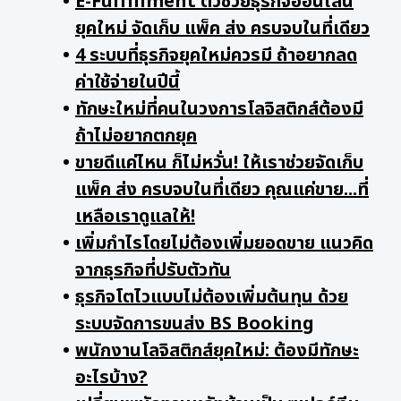
E-Fulfillment ตัวช่วยธุรกิจออนไลน์
ยุคใหม่ จัดเก็บ แพ็ค ส่ง ครบจบในที่เดียว
4 ระบบที่ธุรกิจยุคใหม่ควรมี ถ้าอยากลด
ค่าใช้จ่ายในปีนี้
ทักษะใหม่ที่คนในวงการโลจิสติกส์ต้องมี
ถ้าไม่อยากตกยุค
ขายดีแค่ไหน ก็ไม่หวั่น! ให้เราช่วยจัดเก็บ
แพ็ค ส่ง ครบจบในที่เดียว คุณแค่ขาย...ที่
เหลือเราดูแลให้!
เพิ่มกำไรโดยไม่ต้องเพิ่มยอดขาย แนวคิด
จากธุรกิจที่ปรับตัวทัน
ธุรกิจโตไวแบบไม่ต้องเพิ่มต้นทุน ด้วย
ระบบจัดการขนส่ง BS Booking
พนักงานโลจิสติกส์ยุคใหม่: ต้องมีทักษะ
อะไรบ้าง?