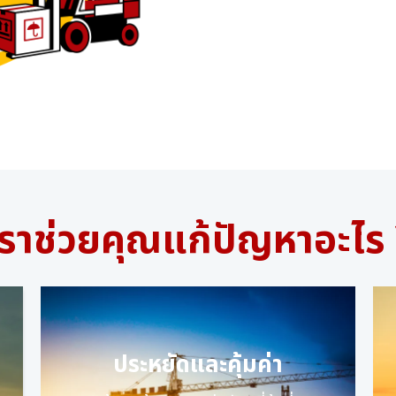
เราช่วยคุณแก้ปัญหาอะไร 
ประหยัดและคุ้มค่า