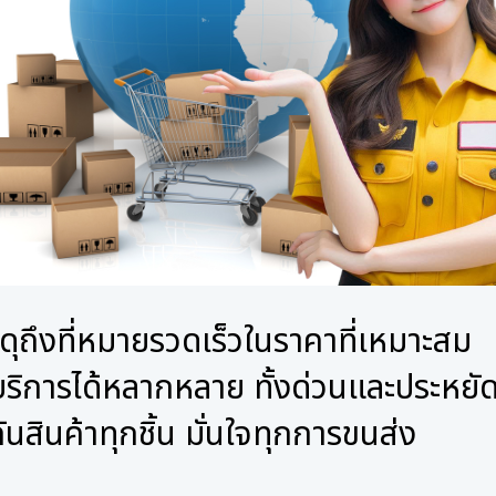
สดุถึงที่หมายรวดเร็วในราคาที่เหมาะสม
บริการได้หลากหลาย ทั้งด่วนและประหยั
ันสินค้าทุกชิ้น มั่นใจทุกการขนส่ง