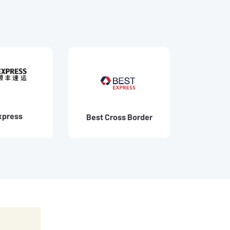
xpress
Best Cross Border