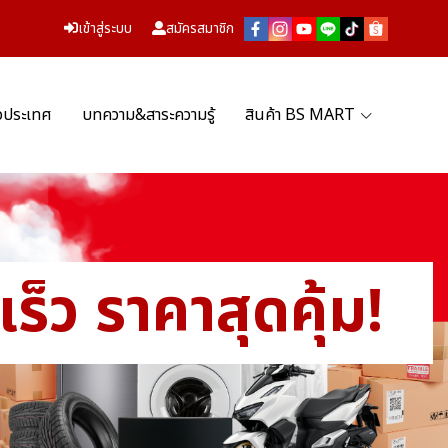
เข้าสู่ระบบ
สมัครสมาชิก
่วประเทศ
บทความ&สาระความรู้
สินค้า BS MART
็ว ราคาสุดคุ้ม!