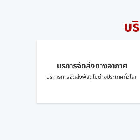
บร
บริการจัดส่งทางอากาศ
บริการการจัดส่งพัสดุไปต่างประเทศทั่วโลก