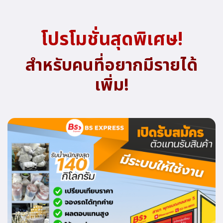
โปรโมชั่นสุดพิเศษ!
สำหรับคนที่อยากมีรายได้
เพิ่ม!