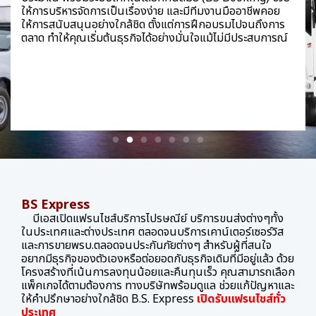
ให้การบริหารจัดการเป็นเรื่องง่าย และมีทีมงานมืออาชีพคอย
ให้การสนับสนุนอย่างใกล้ชิด ตั้งแต่การฝึกอบรมไปจนถึงการ
ตลาด ทำให้คุณเริ่มต้นธุรกิจได้อย่างมั่นใจแม้ไม่มีประสบการณ์
BS Express
บีเอสเปิดแฟรนไชส์บริการไปรษณีย์ บริการขนส่งต่างๆทั้ง
ในประเทศและต่างประเทศ ตลอดจนบริการเคาน์เตอร์เซอร์วิส
และการขายพรบ.ตลอดจนประกันภัยต่างๆ สำหรับผู้ที่สนใจ
อยากมีธุรกิจของตัวเองหรือต่อยอดกับธุรกิจเดิมที่มีอยู่แล้ว ด้วย
โครงสร้างที่เน้นการลงทุนน้อยและคืนทุนเร็ว คุณสามารถเลือก
แพ็คเกจได้ตามต้องการ ทางบริษัทพร้อมดูแล ช่วยแก้ปัญหาและ
ให้คำปรึกษาอย่างใกล้ชิด B.S. Express
เปิดรับแฟรนไชส์ทั่ว
ประเทศ