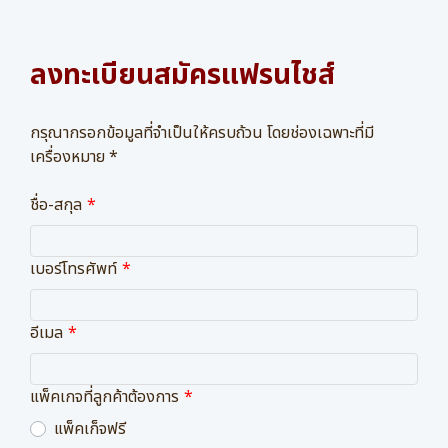
ลงทะเบียนสมัครแฟรนไชส์
กรุณากรอกข้อมูลที่จำเป็นให้ครบถ้วน โดยช่องเฉพาะที่มี
เครื่องหมาย *
ชื่อ-สกุล
เบอร์โทรศัพท์
อีเมล
แพ็คเกจที่ลูกค้าต้องการ
แพ็คเก็จฟรี