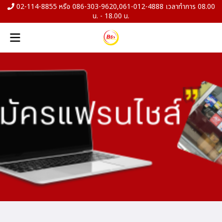
02-114-8855 หรือ 086-303-9620,061-012-4888 เวลาทำการ 08.00
น. - 18.00 น.