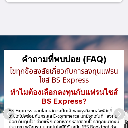
คำถามที่พบบ่อย (FAQ)
ไขทุกข้อสงสัยเกี่ยวกับการลงทุนแฟรน
ไชส์ BS Express
ทำไมต้องเลือกลงทุนกับแฟรนไชส์
BS Express?
BS Express มอบโอกาสการเป็นเจ้าของธุรกิจขนส่งพัสดุที่
เติบโตไปพร้อมกับกระแส E-commerce เรามีจุดเด่นที่ "ลงทุน
น้อย คืนทุนไว" ด้วยแพ็กเกจที่หลากหลายตอบโจทย์ทุกขนาดงบ
ประมาณ พร้อมระบบเทคโนโลยีที่ทันสมัย (BS Booking) ช่วย