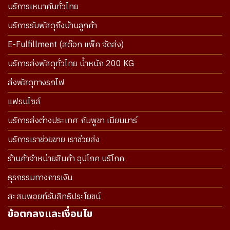
บริการเหมาคันทั่วไทย
บริการรับพัสดุถึงบ้านลูกค้า
E-Fulfillment (สต๊อก แพ็ค จัดส่ง)
บริการส่งพัสดุทั่วไทย น้ำหนัก 200 KG
ส่งพัสดุทางรถไฟ
แฟรนไซส์
บริการส่งต่างประเทศ กัมพูชา เมียนมาร์
บริการเราช่วยขาย เราช่วยส่ง
ร้านค้าจำหน่ายสินค้า อุปโภค บริโภค
ธุรกรรมทางการเงิน
สะสมพอยท์รับสิทธิประโยชน์
ข้อตกลงและเงื่อนไข