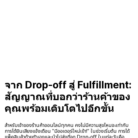
จาก Drop-off สู่ Fulfillment:
สัญญาณที่บอกว่าร้านค้าของ
คุณพร้อมเติบโตไปอีกขั้น
สำหรับเจ้าของร้านค้าออนไลน์ทุกคน คงไม่มีความสุขไหนจะเท่ากับ
การได้ยินเสียงแจ้งเตือน "มีออเดอร์ใหม่เข้า!" ในช่วงเริ่มต้น การได้
แพ็คสินค้าด้วยตัวเองและนำไปส่งที่จุด Drop-off ในแต่ละวันคือ