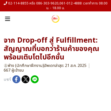
02-114-8855 หรือ 086-303-9620,061-012-4888 เวลาทำการ 08.00
น. - 18.00 น.
จาก Drop-off สู่ Fulfillment:
สัญญาณที่บอกว่าร้านค้าของคุณ
พร้อมเติบโตไปอีกขั้น
ฟ่าง (นักศึกษาฝึกงาน)
อัพเดทล่าสุด: 21 ส.ค. 2025
667 ผู้เข้าชม
แชร์