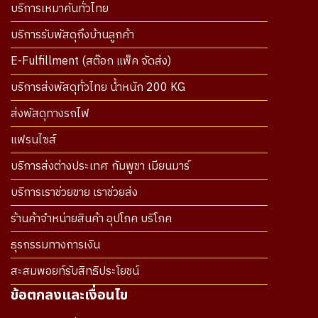
บริการเหมาคันทั่วไทย
บริการรับพัสดุถึงบ้านลูกค้า
E-Fulfillment (สต๊อก แพ็ค จัดส่ง)
บริการส่งพัสดุทั่วไทย น้ำหนัก 200 KG
ส่งพัสดุทางรถไฟ
แฟรนไซส์
บริการส่งต่างประเทศ กัมพูชา เมียนมาร์
บริการเราช่วยขาย เราช่วยส่ง
ร้านค้าจำหน่ายสินค้า อุปโภค บริโภค
ธุรกรรมทางการเงิน
สะสมพอยท์รับสิทธิประโยชน์
ข้อตกลงและเงื่อนไข