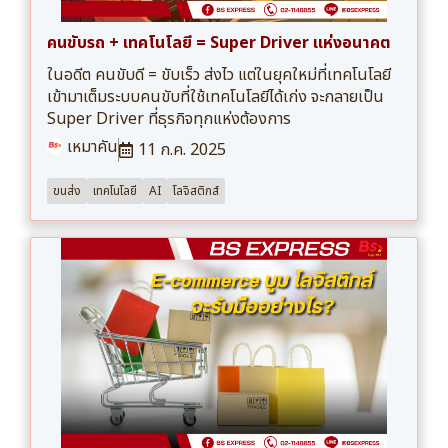
คนขับรถ + เทคโนโลยี = Super Driver แห่งอนาคต
ในอดีต คนขับดี = ขับเร็ว ส่งไว แต่ในยุคใหม่ที่เทคโนโลยี
เข้ามาเต็มระบบคนขับที่ใช้เทคโนโลยีได้เก่ง จะกลายเป็น
Super Driver ที่ธุรกิจทุกแห่งต้องการ
เหมาคัน
11 ก.ค. 2025
ขนส่ง
เทคโนโลยี
AI
โลจิสติกส์