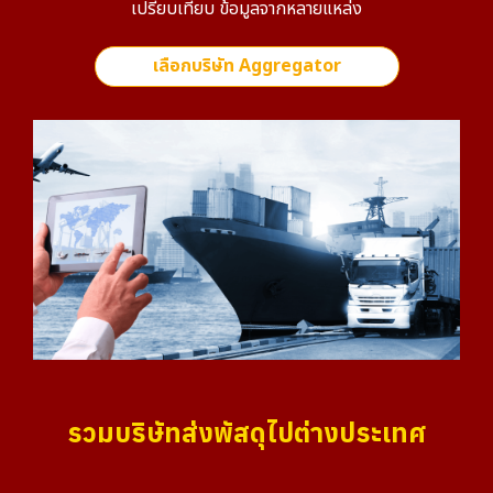
เปรียบเทียบ ข้อมูลจากหลายแหล่ง
เลือกบริษัท Aggregator
รวมบริษัทส่งพัสดุไปต่างประเทศ