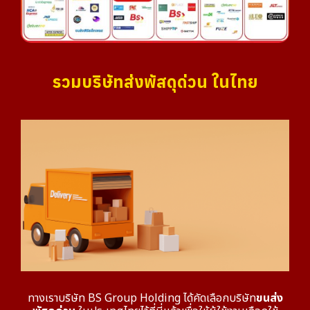
รวมบริษัทส่งพัสดุด่วน ในไทย
ทางเราบริษัท BS Group Holding ได้คัดเลือกบริษัท
ขนส่ง