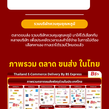
รวมบริษัทควบคุมอุณหภูมิ
ตลาดขนส่ง รวมบริษัทควบคุมอุณหภูมิ มาให้ได้เลือกกัน
หลายบริษัท เพื่อประหยัดเวลาเเละค้าใช้จ่าย ในการไม่ต้อง
เลือกหาเอง ทางเราได้รวมไว้หมดเเล้ว
ภาพรวม ตลาด ขนส่ง ในไทย