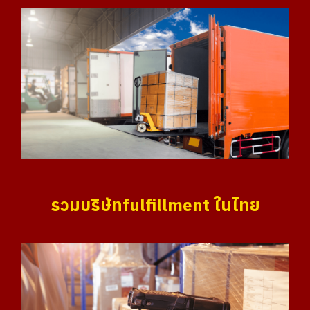
รวมบริษัทfulfillment ในไทย