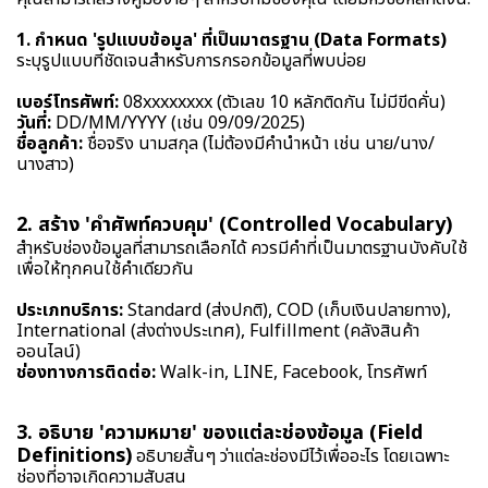
1. กำหนด 'รูปแบบข้อมูล' ที่เป็นมาตรฐาน (Data Formats)
ระบุรูปแบบที่ชัดเจนสำหรับการกรอกข้อมูลที่พบบ่อย
เบอร์โทรศัพท์:
08xxxxxxxx (ตัวเลข 10 หลักติดกัน ไม่มีขีดคั่น)
วันที่:
DD/MM/YYYY (เช่น 09/09/2025)
ชื่อลูกค้า:
ชื่อจริง นามสกุล (ไม่ต้องมีคำนำหน้า เช่น นาย/นาง/
นางสาว)
2. สร้าง 'คำศัพท์ควบคุม' (Controlled Vocabulary)
สำหรับช่องข้อมูลที่สามารถเลือกได้ ควรมีคำที่เป็นมาตรฐานบังคับใช้
เพื่อให้ทุกคนใช้คำเดียวกัน
ประเภทบริการ:
Standard (ส่งปกติ), COD (เก็บเงินปลายทาง),
International (ส่งต่างประเทศ), Fulfillment (คลังสินค้า
ออนไลน์)
ช่องทางการติดต่อ:
Walk-in, LINE, Facebook, โทรศัพท์
3. อธิบาย 'ความหมาย' ของแต่ละช่องข้อมูล (Field
Definitions)
อธิบายสั้นๆ ว่าแต่ละช่องมีไว้เพื่ออะไร โดยเฉพาะ
ช่องที่อาจเกิดความสับสน