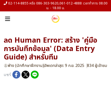
02-114-8855 หรือ 086-303-9620,061-012-4888 เวลาทำการ 08.00
น. - 18.00 น.
ลด Human Error: สร้าง 'คู่มือ
การบันทึกข้อมูล' (Data Entry
Guide) สำหรับทีม
ฟ่าง (นักศึกษาฝึกงาน)
อัพเดทล่าสุด: 9 ก.ย. 2025
834 ผู้เข้าชม
แชร์