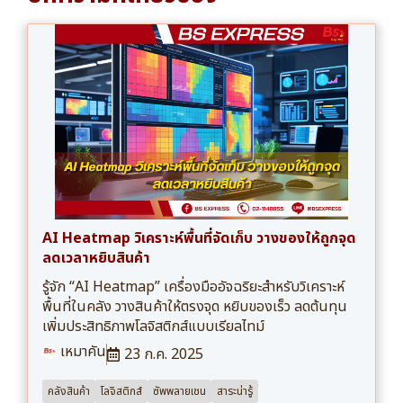
AI Heatmap วิเคราะห์พื้นที่จัดเก็บ วางของให้ถูกจุด
ลดเวลาหยิบสินค้า
รู้จัก “AI Heatmap” เครื่องมืออัจฉริยะสำหรับวิเคราะห์
พื้นที่ในคลัง วางสินค้าให้ตรงจุด หยิบของเร็ว ลดต้นทุน
เพิ่มประสิทธิภาพโลจิสติกส์แบบเรียลไทม์
เหมาคัน
23 ก.ค. 2025
คลังสินค้า
โลจิสติกส์
ซัพพลายเชน
สาระน่ารู้