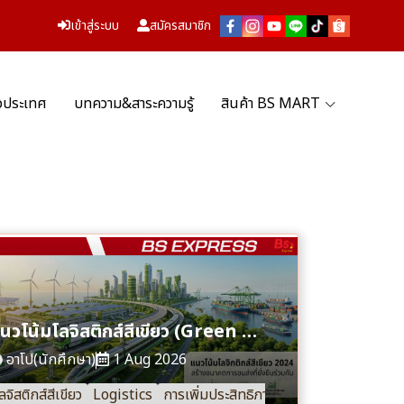
เข้าสู่ระบบ
สมัครสมาชิก
่วประเทศ
บทความ&สาระความรู้
สินค้า BS MART
แนวโน้มโลจิสติกส์สีเขียว (Green Logistics) กับอนาคตของธุรกิจขนส่ง
อาโป(นักศึกษา)
1 Aug 2026
ลจิสติกส์สีเขียว
Logistics
การเพิ่มประสิทธิภาพ