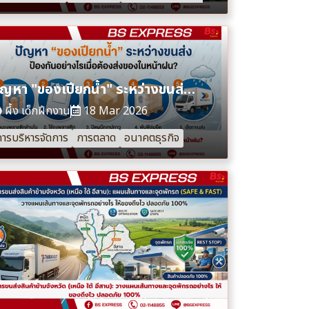
ปัญหา "ของเปียกน้ำ" ระหว่างขนส่ง ป้องกันอย่างไรเมื่อต้องส่งของในหน้าฝน?
ผึ้ง เด็กฝึกงาน
18 Mar 2026
ารบริหารจัดการ
การตลาด
อนาคตธุรกิจ