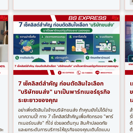
7 เช็คลิสต์สำคัญ ก่อนตัดสินใจเลือก
เ
"บริษัทขนส่ง" มาเป็นพาร์ทเนอร์ธุรกิจ
ข
ระยะยาวของคุณ
เ
อย่าเพิ่งตัดสินใจจ้างบริษัทขนส่ง ถ้าคุณยังไม่ได้อ่าน
ส
บทความนี้! กาง 7 เช็คลิสต์สำคัญเพื่อคัดกรอง "พาร์
ร
ทเนอร์ขนส่ง" ที่ใช่ ช่วยลดต้นทุน สินค้าปลอดภัย
ต
ละ
และยกระดับการบริการให้ธุรกิจของคุณเติบโตแบบ
ต