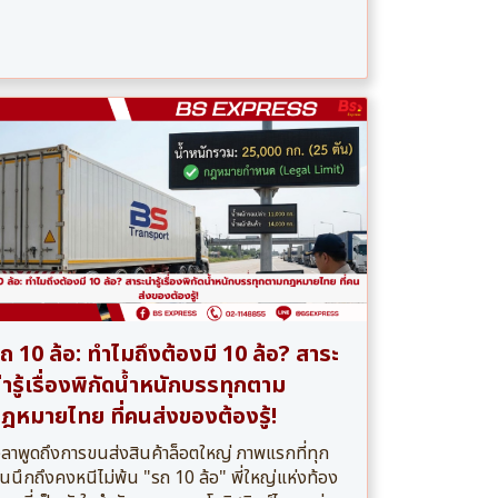
ถ 10 ล้อ: ทำไมถึงต้องมี 10 ล้อ? สาระ
่ารู้เรื่องพิกัดน้ำหนักบรรทุกตาม
ฎหมายไทย ที่คนส่งของต้องรู้!
วลาพูดถึงการขนส่งสินค้าล็อตใหญ่ ภาพแรกที่ทุก
นนึกถึงคงหนีไม่พ้น "รถ 10 ล้อ" พี่ใหญ่แห่งท้อง