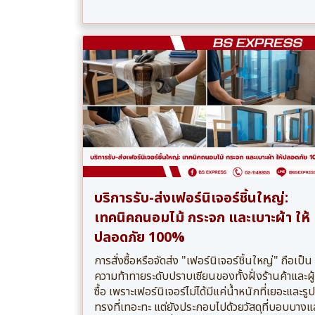
บริการรับ-ส่งเฟอร์นิเจอร์ชิ้นใหญ่:
เทคนิคถนอมไม้ กระจก และเบาะผ้า ให้
ปลอดภัย 100%
การสั่งซื้อหรือจัดส่ง "เฟอร์นิเจอร์ชิ้นใหญ่" ถือเป็น
ความท้าทายระดับปราบเซียนของทั้งฝั่งร้านค้าและผู้
ซื้อ เพราะเฟอร์นิเจอร์ไม่ได้มีแค่น้ำหนักที่เยอะและรูป
ทรงที่เทอะทะ แต่ยังประกอบไปด้วยวัสดุที่บอบบางแ