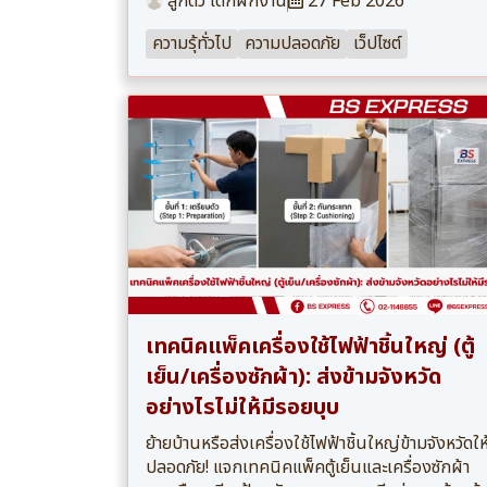
ลูกดิว เด็กฝึกงาน
27 Feb 2026
ความรุ้ทั่วไป
ความปลอดภัย
เว็ปไซต์
เทคนิคแพ็คเครื่องใช้ไฟฟ้าชิ้นใหญ่ (ตู้
เย็น/เครื่องซักผ้า): ส่งข้ามจังหวัด
อย่างไรไม่ให้มีรอยบุบ
ย้ายบ้านหรือส่งเครื่องใช้ไฟฟ้าชิ้นใหญ่ข้ามจังหวัดให
ปลอดภัย! แจกเทคนิคแพ็คตู้เย็นและเครื่องซักผ้า