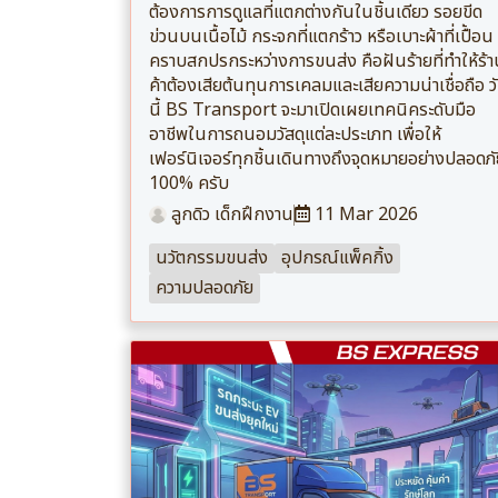
ต้องการการดูแลที่แตกต่างกันในชิ้นเดียว รอยขีด
ข่วนบนเนื้อไม้ กระจกที่แตกร้าว หรือเบาะผ้าที่เปื้อน
คราบสกปรกระหว่างการขนส่ง คือฝันร้ายที่ทำให้ร้
ค้าต้องเสียต้นทุนการเคลมและเสียความน่าเชื่อถือ ว
นี้ BS Transport จะมาเปิดเผยเทคนิคระดับมือ
อาชีพในการถนอมวัสดุแต่ละประเภท เพื่อให้
เฟอร์นิเจอร์ทุกชิ้นเดินทางถึงจุดหมายอย่างปลอดภ
100% ครับ
ลูกดิว เด็กฝึกงาน
11 Mar 2026
นวัตกรรมขนส่ง
อุปกรณ์แพ็คกิ้ง
ความปลอดภัย