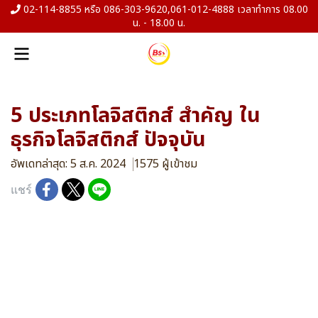
02-114-8855 หรือ 086-303-9620,061-012-4888 เวลาทำการ 08.00
น. - 18.00 น.
5 ประเภทโลจิสติกส์ สำคัญ ใน
ธุรกิจโลจิสติกส์ ปัจจุบัน
อัพเดทล่าสุด: 5 ส.ค. 2024
1575 ผู้เข้าชม
แชร์