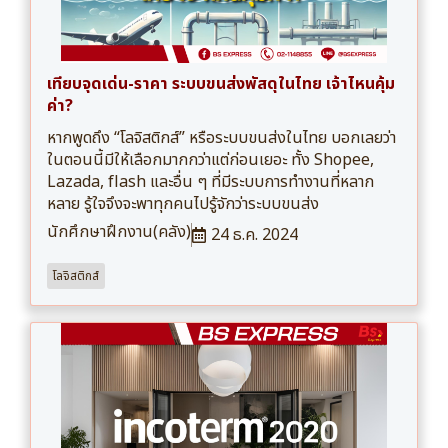
เทียบจุดเด่น-ราคา ระบบขนส่งพัสดุในไทย เจ้าไหนคุ้ม
ค่า?
หากพูดถึง “โลจิสติกส์” หรือระบบขนส่งในไทย บอกเลยว่า
ในตอนนี้มีให้เลือกมากกว่าแต่ก่อนเยอะ ทั้ง Shopee,
Lazada, flash และอื่น ๆ ที่มีระบบการทำงานที่หลาก
หลาย รู้ใจจึงจะพาทุกคนไปรู้จักว่าระบบขนส่ง
นักศึกษาฝึกงาน(คลัง)
24 ธ.ค. 2024
โลจิสติกส์