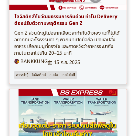
โลจิสติกส์กับวัฒนธรรมการกินด่วน ทำไม Delivery
ต้องปรับตัวตามพฤติกรรม Gen Z
Gen Z ส่วนใหญ่ไม่อยากเสียเวลาทำกับข้าวเอง แต่ก็ไม่ได้
อยากกินอะไรธรรมดา ๆ พวกเขาเปิดมือถือ เปิดแอปสั่ง
อาหาร เลือกเมนูที่ตรงใจ และคาดหวังว่าอาหารจะมาถึง
ภายในเวลาไม่เกิน 20–25 นาที
BANKKUNG
15 ก.ย. 2025
สาระน่ารู้
โลจิสติกส์
ขนส่ง
เทคโนโลยี