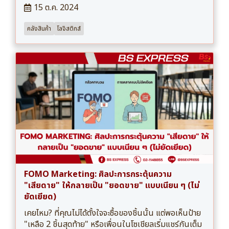
15 ต.ค. 2024
คลังสินค้า
โลจิสติกส์
FOMO Marketing: ศิลปะการกระตุ้นความ
"เสียดาย" ให้กลายเป็น "ยอดขาย" แบบเนียน ๆ (ไม่
ยัดเยียด)
เคยไหม? ที่คุณไม่ได้ตั้งใจจะซื้อของชิ้นนั้น แต่พอเห็นป้าย
"เหลือ 2 ชิ้นสุดท้าย" หรือเพื่อนในโซเชียลเริ่มแชร์กันเต็ม