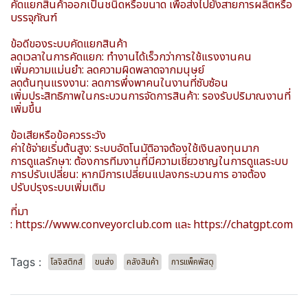
คัดแยกสินค้าออกเป็นชนิดหรือขนาด เพื่อส่งไปยังสายการผลิตหรือ
บรรจุภัณฑ์
ข้อดีของระบบคัดแยกสินค้า
ลดเวลาในการคัดแยก: ทำงานได้เร็วกว่าการใช้แรงงานคน
เพิ่มความแม่นยำ: ลดความผิดพลาดจากมนุษย์
ลดต้นทุนแรงงาน: ลดการพึ่งพาคนในงานที่ซับซ้อน
เพิ่มประสิทธิภาพในกระบวนการจัดการสินค้า: รองรับปริมาณงานที่
เพิ่มขึ้น
ข้อเสียหรือข้อควรระวัง
ค่าใช้จ่ายเริ่มต้นสูง: ระบบอัตโนมัติอาจต้องใช้เงินลงทุนมาก
การดูแลรักษา: ต้องการทีมงานที่มีความเชี่ยวชาญในการดูแลระบบ
การปรับเปลี่ยน: หากมีการเปลี่ยนแปลงกระบวนการ อาจต้อง
ปรับปรุงระบบเพิ่มเติม
ที่มา
:
https://www.conveyorclub.com
และ https://chatgpt.com
Tags :
โลจิสติกส์
ขนส่ง
คลังสินค้า
การแพ็คพัสดุ