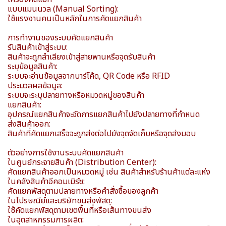
แบบแมนนวล (Manual Sorting):
ใช้แรงงานคนเป็นหลักในการคัดแยกสินค้า
การทำงานของระบบคัดแยกสินค้า
รับสินค้าเข้าสู่ระบบ:
สินค้าจะถูกลำเลียงเข้าสู่สายพานหรือจุดรับสินค้า
ระบุข้อมูลสินค้า:
ระบบจะอ่านข้อมูลจากบาร์โค้ด, QR Code หรือ RFID
ประมวลผลข้อมูล:
ระบบจะระบุปลายทางหรือหมวดหมู่ของสินค้า
แยกสินค้า:
อุปกรณ์แยกสินค้าจะจัดการแยกสินค้าไปยังปลายทางที่กำหนด
ส่งสินค้าออก:
สินค้าที่คัดแยกเสร็จจะถูกส่งต่อไปยังจุดจัดเก็บหรือจุดส่งมอบ
ตัวอย่างการใช้งานระบบคัดแยกสินค้า
ในศูนย์กระจายสินค้า (Distribution Center):
คัดแยกสินค้าออกเป็นหมวดหมู่ เช่น สินค้าสำหรับร้านค้าแต่ละแห่ง
ในคลังสินค้าอีคอมเมิร์ซ:
คัดแยกพัสดุตามปลายทางหรือคำสั่งซื้อของลูกค้า
ในไปรษณีย์และบริษัทขนส่งพัสดุ:
ใช้คัดแยกพัสดุตามเขตพื้นที่หรือเส้นทางขนส่ง
ในอุตสาหกรรมการผลิต: