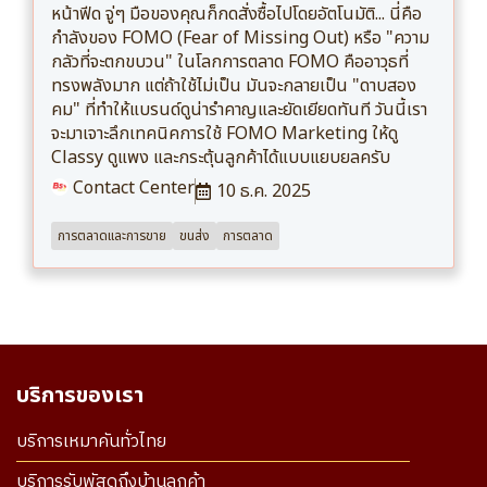
หน้าฟีด จู่ๆ มือของคุณก็กดสั่งซื้อไปโดยอัตโนมัติ... นี่คือ
กำลังของ FOMO (Fear of Missing Out) หรือ "ความ
กลัวที่จะตกขบวน" ในโลกการตลาด FOMO คืออาวุธที่
ทรงพลังมาก แต่ถ้าใช้ไม่เป็น มันจะกลายเป็น "ดาบสอง
คม" ที่ทำให้แบรนด์ดูน่ารำคาญและยัดเยียดทันที วันนี้เรา
จะมาเจาะลึกเทคนิคการใช้ FOMO Marketing ให้ดู
Classy ดูแพง และกระตุ้นลูกค้าได้แบบแยบยลครับ
Contact Center
10 ธ.ค. 2025
การตลาดและการขาย
ขนส่ง
การตลาด
บริการของเรา
บริการเหมาคันทั่วไทย
บริการรับพัสดุถึงบ้านลูกค้า