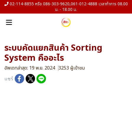
02-114-8855 หรือ 086-303-9620,061-012-4888 เวลาทำการ 08.00
น. - 18.00 น.
ระบบคัดแยกสินค้า Sorting
System คืออะไร
อัพเดทล่าสุด: 19 พ.ย. 2024
3253 ผู้เข้าชม
แชร์