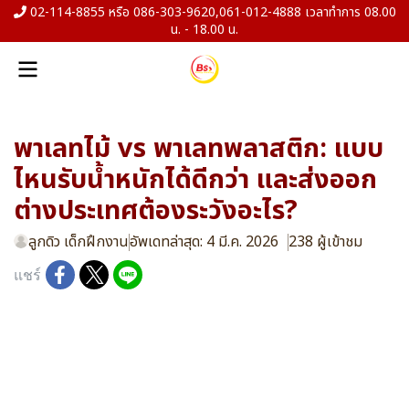
02-114-8855 หรือ 086-303-9620,061-012-4888 เวลาทำการ 08.00
น. - 18.00 น.
พาเลทไม้ vs พาเลทพลาสติก: แบบ
ไหนรับน้ำหนักได้ดีกว่า และส่งออก
ต่างประเทศต้องระวังอะไร?
ลูกดิว เด็กฝึกงาน
อัพเดทล่าสุด: 4 มี.ค. 2026
238 ผู้เข้าชม
แชร์