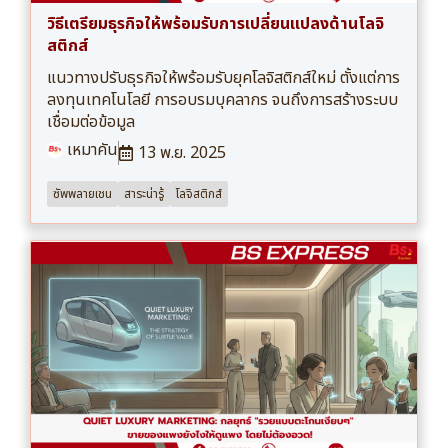
วิธีเตรียมธุรกิจให้พร้อมรับการเปลี่ยนแปลงด้านโลจิ
สติกส์
แนวทางปรับธุรกิจให้พร้อมรับยุคโลจิสติกส์ใหม่ ตั้งแต่การ
ลงทุนเทคโนโลยี การอบรมบุคลากร จนถึงการสร้างระบบ
เชื่อมต่อข้อมูล
เหมาคัน
13 พ.ย. 2025
ซัพพลายเชน
สาระน่ารู้
โลจิสติกส์