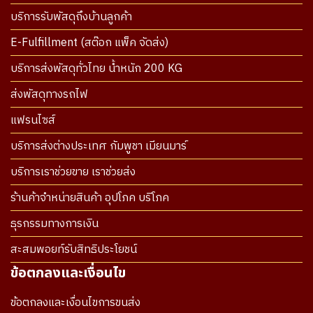
บริการรับพัสดุถึงบ้านลูกค้า
E-Fulfillment (สต๊อก แพ็ค จัดส่ง)
บริการส่งพัสดุทั่วไทย น้ำหนัก 200 KG
ส่งพัสดุทางรถไฟ
แฟรนไซส์
บริการส่งต่างประเทศ กัมพูชา เมียนมาร์
บริการเราช่วยขาย เราช่วยส่ง
ร้านค้าจำหน่ายสินค้า อุปโภค บริโภค
ธุรกรรมทางการเงิน
สะสมพอยท์รับสิทธิประโยชน์
ข้อตกลงและเงื่อนไข
ข้อตกลงและเงื่อนไขการขนส่ง