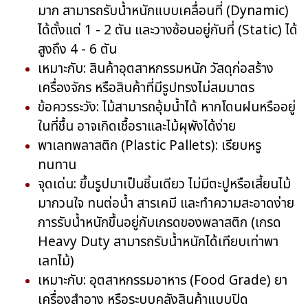
มาก สามารถรับน้ำหนักแบบเคลื่อนที่ (Dynamic)
ได้ตั้งแต่ 1 - 2 ตัน และวางซ้อนอยู่กับที่ (Static) ได้
สูงถึง 4 - 6 ตัน
เหมาะกับ: สินค้าอุตสาหกรรมหนัก วัสดุก่อสร้าง
เครื่องจักร หรือสินค้าที่มีรูปทรงไม่สมมาตร
ข้อควรระวัง: ไม้สามารถอุ้มน้ำได้ หากโดนฝนหรืออยู่
ในที่ชื้น อาจเกิดเชื้อราและไม้ผุพังได้ง่าย
พาเลทพลาสติก (Plastic Pallets): เรียบหรู
ทนทาน
จุดเด่น: ขึ้นรูปมาเป็นชิ้นเดียว ไม่มีตะปูหรือเสี้ยนไม้
มากวนใจ ทนต่อน้ำ สารเคมี และทำความสะอาดง่าย
การรับน้ำหนักขึ้นอยู่กับเกรดของพลาสติก (เกรด
Heavy Duty สามารถรับน้ำหนักได้เทียบเท่าพา
เลทไม้)
เหมาะกับ: อุตสาหกรรมอาหาร (Food Grade) ยา
เครื่องสำอาง หรือระบบคลังสินค้าแบบปิด