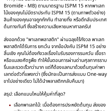
Bromide - MB) ตามมาตรฐาน ISPM 15 หากพาเลท
ไม้ของคุณไม่มีตราประทับ ISPM 15 (ตามภาพตัวอย่าง)
สินค้าของคุณอาจถูกกักกัน ทำลายทิ้ง หรือตีกลับประเทศ
ต้นทางทันที ซึ่งสร้างความเสียหายมหาศาลครับ!
ส่งออกด้วย "พาเลทพลาสติก" ผ่านฉลุยไร้กังวล พาเลท
พลาสติกได้รับการ ยกเว้น จากข้อบังคับ ISPM 15 อย่าง
สิ้นเชิง คุณไม่ต้องกังวลเรื่องใบรับรองการรมควัน เชื้อรา
หรือแมลงศัตรูพืช ทำให้ขั้นตอนการผ่านด่านศุลกากรราบ
รื่นและรวดเร็วกว่ามาก แต่ก็ต้องแลกมาด้วยต้นทุนค่าพา
เลทต่อตัวที่แพงกว่า (ซึ่งมักจะเป็นการส่งแบบ One-way
ขาไปอย่างเดียว ไม่ได้นำพลาสติกกลับคืนมา)
สรุป: เลือกแบบไหนให้คุ้มค่าที่สุด?
เลือกพาเลทไม้: เมื่อต้องการประหยัดต้นทุน ส่งของ