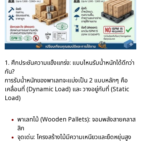
1. ศึกประชันความแข็งแกร่ง: แบบไหนรับน้ำหนักได้ดีกว่า
กัน?
การรับน้ำหนักของพาเลทจะแบ่งเป็น 2 แบบหลักๆ คือ
เคลื่อนที่ (Dynamic Load) และ วางอยู่กับที่ (Static
Load)
พาเลทไม้ (Wooden Pallets): จอมพลังสายคลาส
สิก
จุดเด่น: โครงสร้างไม้มีความเหนียวและยืดหยุ่นสูง