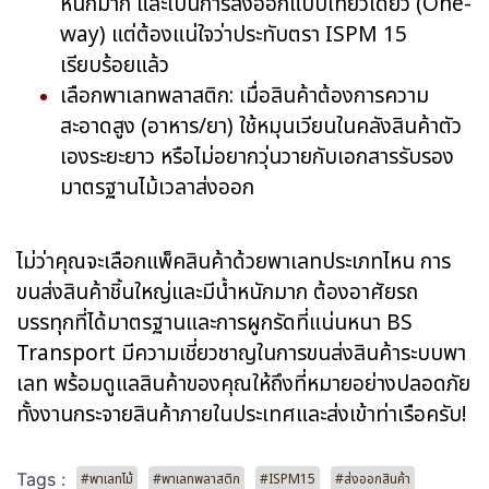
หนักมาก และเป็นการส่งออกแบบเที่ยวเดียว (One-
way) แต่ต้องแน่ใจว่าประทับตรา ISPM 15
เรียบร้อยแล้ว
เลือกพาเลทพลาสติก: เมื่อสินค้าต้องการความ
สะอาดสูง (อาหาร/ยา) ใช้หมุนเวียนในคลังสินค้าตัว
เองระยะยาว หรือไม่อยากวุ่นวายกับเอกสารรับรอง
มาตรฐานไม้เวลาส่งออก
ไม่ว่าคุณจะเลือกแพ็คสินค้าด้วยพาเลทประเภทไหน การ
ขนส่งสินค้าชิ้นใหญ่และมีน้ำหนักมาก ต้องอาศัยรถ
บรรทุกที่ได้มาตรฐานและการผูกรัดที่แน่นหนา BS
Transport มีความเชี่ยวชาญในการขนส่งสินค้าระบบพา
เลท พร้อมดูแลสินค้าของคุณให้ถึงที่หมายอย่างปลอดภัย
ทั้งงานกระจายสินค้าภายในประเทศและส่งเข้าท่าเรือครับ!
Tags :
#พาเลทไม้
#พาเลทพลาสติก
#ISPM15
#ส่งออกสินค้า