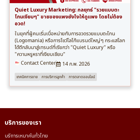
Quiet Luxury Marketing: กลยุทธ์ "รวยแบบตะ
โกนเงียบๆ" ขายของแพงยังไงให้ดูแพง โดยไม่ต้อง
อวด!
ในยุคที่ผู้คนเริ่มเบื่อหน่ายกับการอวดรวยแบบตะโกน
(Logomania) หรือการโชว์โลโก้แบรนด์ใหญ่ๆ กระแสโลก
ได้ตีกลับมาสู่เทรนด์ที่เรียกว่า "Quiet Luxury" หรือ
"ความหรูหราที่เงียบเชียบ"
Contact Center
14 ก.พ. 2026
เทคนิคการขาย
การบริการลูกค้า
การตลาดออนไลน์
บริการของเรา
บริการเหมาคันทั่วไทย