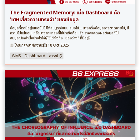
The Fragmented Memory: เมื่อ Dashboard คือ
'เศษเสี้ยวความทรงจำ' ของข้อมูล
ข้อมูลที่เรามีอยู่เสมอนั้นไม่ได้สมบูรณ์แบบเสมอไป... บางครั้งข้อมูลอาจขาดหายไป, มี
ความไม่แน่นอน, หรือมาจากแหล่งที่ไม่น่าเชื่อถือ แล้วเราจะแสดงผลข้อมูลที่ไม่
สมบูรณ์เหล่านี้อย่างไรให้ผู้ใช้เข้าใจถึง "ช่องว่าง" ที่มีอยู่?
โก้(นักศึกษาฝึกงาน)
18 Oct 2025
WMS
Dashboard
สาระน่ารู้