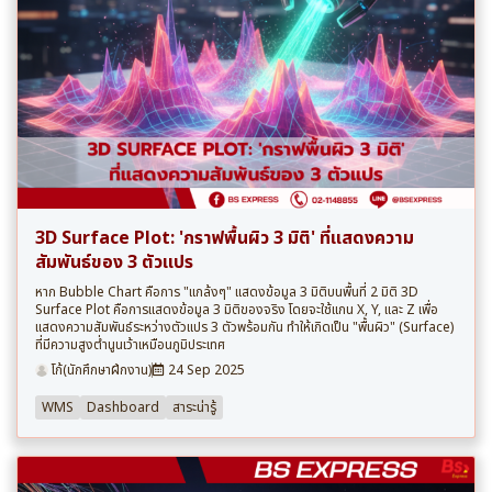
3D Surface Plot: 'กราฟพื้นผิว 3 มิติ' ที่แสดงความ
สัมพันธ์ของ 3 ตัวแปร
หาก Bubble Chart คือการ "แกล้งๆ" แสดงข้อมูล 3 มิติบนพื้นที่ 2 มิติ 3D
Surface Plot คือการแสดงข้อมูล 3 มิติของจริง โดยจะใช้แกน X, Y, และ Z เพื่อ
แสดงความสัมพันธ์ระหว่างตัวแปร 3 ตัวพร้อมกัน ทำให้เกิดเป็น "พื้นผิว" (Surface)
ที่มีความสูงต่ำนูนเว้าเหมือนภูมิประเทศ
โก้(นักศึกษาฝึกงาน)
24 Sep 2025
WMS
Dashboard
สาระน่ารู้