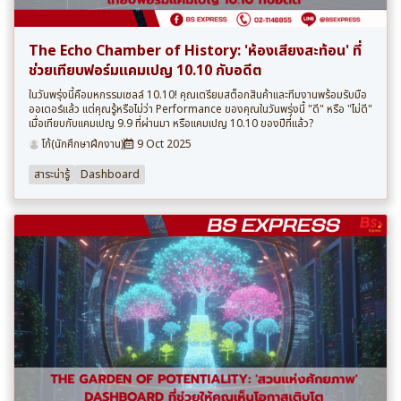
The Echo Chamber of History: 'ห้องเสียงสะท้อน' ที่
ช่วยเทียบฟอร์มแคมเปญ 10.10 กับอดีต
ในวันพรุ่งนี้คือมหกรรมเซลล์ 10.10! คุณเตรียมสต็อกสินค้าและทีมงานพร้อมรับมือ
ออเดอร์แล้ว แต่คุณรู้หรือไม่ว่า Performance ของคุณในวันพรุ่งนี้ "ดี" หรือ "ไม่ดี"
เมื่อเทียบกับแคมเปญ 9.9 ที่ผ่านมา หรือแคมเปญ 10.10 ของปีที่แล้ว?
โก้(นักศึกษาฝึกงาน)
9 Oct 2025
สาระน่ารู้
Dashboard