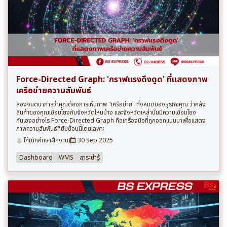
Force-Directed Graph: 'กราฟแรงดึงดูด' ที่แสดงภาพ
เครือข่ายความสัมพันธ์
ลองจินตนาการว่าคุณต้องการเห็นภาพ "เครือข่าย" ทั้งหมดของธุรกิจคุณ ว่าคลัง
สินค้าของคุณเชื่อมโยงกับจังหวัดไหนบ้าง และจังหวัดเหล่านั้นมีความเชื่อมโยง
กันเองอย่างไร Force-Directed Graph คือเครื่องมือที่ถูกออกแบบมาเพื่อแสดง
ภาพความสัมพันธ์ที่ซับซ้อนนี้โดยเฉพาะ
โก้(นักศึกษาฝึกงาน)
30 Sep 2025
Dashboard
WMS
สาระน่ารู้