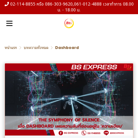
02-114-8855 หรือ 086-303-9620,061-012-4888 เวลาทำการ 08.00
น. - 18.00 น.
หน้าแรก
บทความทั้งหมด
Dashboard