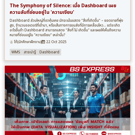
The Symphony of Silence: เมื่อ Dashboard เผย
ความลับที่ซ่อนอยู่ใน 'ความเงียบ'
Dashboard ส่วนใหญ่ที่เราคุ้นเคย มักจะเน้นแสดง "สิ่งที่เกิดขึ้น" – ยอดขายที่พุ่ง
สูง, จำนวนออเดอร์ที่เข้ามา, หรือเส้นทางการขนส่งที่มีการเคลื่อนไหว... แต่จะเกิด
อะไรขึ้นถ้า Dashboard สามารถแสดง "สิ่งที่ ไม่ เกิดขึ้น" และเผยให้เห็นถึงความ
หมายที่ซ่อนอยู่ใน "ความเงียบ" เหล่านั้น?
โก้(นักศึกษาฝึกงาน)
22 Oct 2025
WMS
สาระน่ารู้
Dashboard