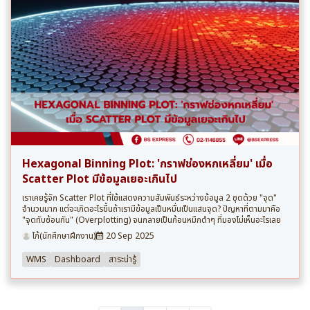
Hexagonal Binning Plot: 'กราฟช่องหกเหลี่ยม' เมื่อ
Scatter Plot มีข้อมูลเยอะเกินไป
เราเคยรู้จัก Scatter Plot ที่ใช้แสดงความสัมพันธ์ระหว่างข้อมูล 2 ชุดด้วย "จุด"
จำนวนมาก แต่จะเกิดอะไรขึ้นถ้าเรามีข้อมูลเป็นหมื่นเป็นแสนจุด? ปัญหาที่ตามมาคือ
"จุดทับซ้อนกัน" (Overplotting) จนกลายเป็นก้อนหมึกดำๆ ที่มองไม่เห็นอะไรเลย
โก้(นักศึกษาฝึกงาน)
20 Sep 2025
WMS
Dashboard
สาระน่ารู้