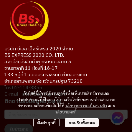
บริษัท บีเอส เอ็กซ์เพรส 2020 จำกัด
BS EXPRESS 2020 CO., LTD.
สถานีขนส่งสินค้าพุทธมณฑลสาย 5
ชานชาลาที่ 11 ห้องที่ 16-17
133 หมู่ที่ 1 ถนนบรมราชชนนี ตำบลบางเตย
อำเภอสามพราน จังหวัดนครปฐม 73210
โทร.02-114-8855
E-mail : info@bsgroupth.com
เว็บไซต์นี้มีการใช้งานคุกกี้ เพื่อเพิ่มประสิทธิภาพและ
ประสบการณ์ที่ดีในการใช้งานเว็บไซต์ของท่าน ท่านสามารถ
ติดตามรับข้อมูลข่าวสาร
อ่านรายละเอียดเพิ่มเติมได้ที่
นโยบายความเป็นส่วนตัว
และ
นโยบายคุกกี้
ตั้งค่าคุกกี้
ยอมรับทั้งหมด
รับข่าวสาร