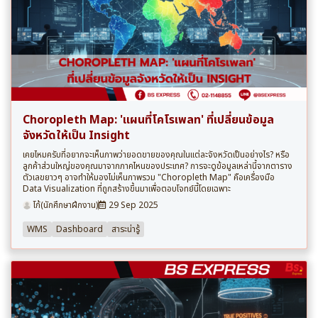
Choropleth Map: 'แผนที่โคโรเพลท' ที่เปลี่ยนข้อมูล
จังหวัดให้เป็น Insight
เคยไหมครับที่อยากจะเห็นภาพว่ายอดขายของคุณในแต่ละจังหวัดเป็นอย่างไร? หรือ
ลูกค้าส่วนใหญ่ของคุณมาจากภาคไหนของประเทศ? การจะดูข้อมูลเหล่านี้จากตาราง
ตัวเลขยาวๆ อาจทำให้มองไม่เห็นภาพรวม "Choropleth Map" คือเครื่องมือ
Data Visualization ที่ถูกสร้างขึ้นมาเพื่อตอบโจทย์นี้โดยเฉพาะ
โก้(นักศึกษาฝึกงาน)
29 Sep 2025
WMS
Dashboard
สาระน่ารู้