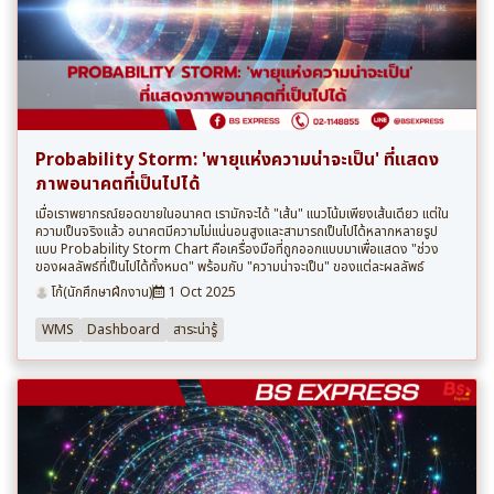
Probability Storm: 'พายุแห่งความน่าจะเป็น' ที่แสดง
ภาพอนาคตที่เป็นไปได้
เมื่อเราพยากรณ์ยอดขายในอนาคต เรามักจะได้ "เส้น" แนวโน้มเพียงเส้นเดียว แต่ใน
ความเป็นจริงแล้ว อนาคตมีความไม่แน่นอนสูงและสามารถเป็นไปได้หลากหลายรูป
แบบ Probability Storm Chart คือเครื่องมือที่ถูกออกแบบมาเพื่อแสดง "ช่วง
ของผลลัพธ์ที่เป็นไปได้ทั้งหมด" พร้อมกับ "ความน่าจะเป็น" ของแต่ละผลลัพธ์
โก้(นักศึกษาฝึกงาน)
1 Oct 2025
WMS
Dashboard
สาระน่ารู้