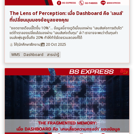
The Lens of Perception: เมื่อ Dashboard คือ 'เลนส์'
ที่เปลี่ยนมุมมองข้อมูลของคุณ
"ยอดขายเดือนนี้โตขึ้น 10%"... ข้อมูลนี้อาจดูดีเมื่อมองผ่าน "เลนส์แห่งการเติบโต"
แต่ถ้าเราลองเปลี่ยนไปมองผ่าน "เลนส์แห่งต้นทุน" ล่ะ? เราอาจจะพบว่าต้นทุนค่า
ขนส่งพุ่งสูงขึ้นถึง 20% ทำให้กำไรโดยรวมลดลงก็ได้
โก้(นักศึกษาฝึกงาน)
20 Oct 2025
WMS
Dashboard
สาระน่ารู้