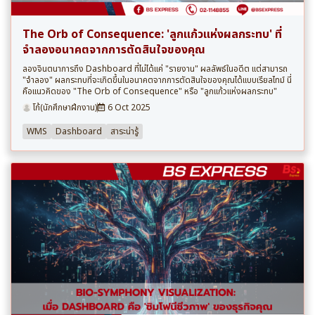
The Orb of Consequence: 'ลูกแก้วแห่งผลกระทบ' ที่
จำลองอนาคตจากการตัดสินใจของคุณ
ลองจินตนาการถึง Dashboard ที่ไม่ได้แค่ "รายงาน" ผลลัพธ์ในอดีต แต่สามารถ
"จำลอง" ผลกระทบที่จะเกิดขึ้นในอนาคตจากการตัดสินใจของคุณได้แบบเรียลไทม์ นี่
คือแนวคิดของ "The Orb of Consequence" หรือ "ลูกแก้วแห่งผลกระทบ"
โก้(นักศึกษาฝึกงาน)
6 Oct 2025
WMS
Dashboard
สาระน่ารู้