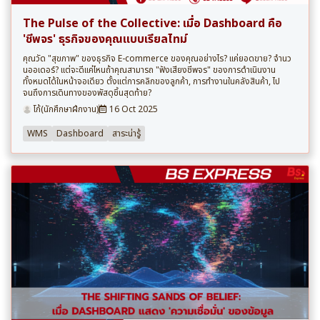
The Pulse of the Collective: เมื่อ Dashboard คือ
'ชีพจร' ธุรกิจของคุณแบบเรียลไทม์
คุณวัด "สุขภาพ" ของธุรกิจ E-commerce ของคุณอย่างไร? แค่ยอดขาย? จำนว
นออเดอร์? แต่จะดีแค่ไหนถ้าคุณสามารถ "ฟังเสียงชีพจร" ของการดำเนินงาน
ทั้งหมดได้ในหน้าจอเดียว ตั้งแต่การคลิกของลูกค้า, การทำงานในคลังสินค้า, ไป
จนถึงการเดินทางของพัสดุชิ้นสุดท้าย?
โก้(นักศึกษาฝึกงาน)
16 Oct 2025
WMS
Dashboard
สาระน่ารู้