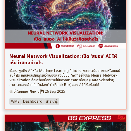
Neural Network Visualization: เปิด 'สมอง' AI ให้
เห็นว่าคิดอย่างไร
เมื่อเราพูดถึง AI หรือ Machine Learning ที่สามารถพยากรณ์ยอดขายหรือแนะนำ
สินค้าได้ เคยสงสัยไหมครับว่าเบื้องหลังนั้นมัน "คิด" อย่างไร? Neural Network
Visualization คือเครื่องมือที่ช่วยให้นักวิทยาศาสตร์ข้อมูล (Data Scientist)
สามารถมองเข้าไปใน "กล่องดำ" (Black Box) ของ AI ที่ซับซ้อนได้
โก้(นักศึกษาฝึกงาน)
26 Sep 2025
WMS
Dashboard
สาระน่ารู้