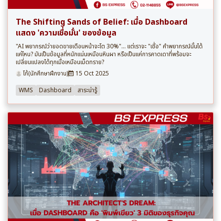
The Shifting Sands of Belief: เมื่อ Dashboard
แสดง 'ความเชื่อมั่น' ของข้อมูล
"AI พยากรณ์ว่ายอดขายเดือนหน้าจะโต 30%"... แต่เราจะ "เชื่อ" คำพยากรณ์นั้นได้
แค่ไหน? มันเป็นข้อมูลที่หนักแน่นเหมือนหินผา หรือเป็นแค่การคาดเดาที่พร้อมจะ
เปลี่ยนแปลงได้ทุกเมื่อเหมือนเม็ดทราย?
โก้(นักศึกษาฝึกงาน)
15 Oct 2025
WMS
Dashboard
สาระน่ารู้