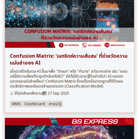
Confusion Matrix: 'เมทริกซ์ความสับสน' ที่ช่วยวัดความ
แม่นยำของ AI
เมื่อเราสร้างโมเดล AI ขึ้นมาเพื่อ "จำแนก" หรือ "ทำนาย" อะไรบางอย่าง เช่น "ออเด
อร์นี้มีความเสี่ยงที่จะถูกตีกลับหรือไม่?" (ใช่/ไม่ใช่) เราจะรู้ได้อย่างไรว่า AI ของเรา
ฉลาดและแม่นยำแค่ไหน? Confusion Matrix คือเครื่องมือมาตรฐานที่ใช้วัดผล
ประสิทธิภาพของโมเดลจำแนกประเภท (Classification Model)
โก้(นักศึกษาฝึกงาน)
27 Sep 2025
WMS
Dashboard
สาระน่ารู้