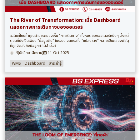
The River of Transformation: เมื่อ Dashboard
แสดงภาพการเดินทางของออเดอร์
จะดีแค่ไหนถ้าคุณสามารถมองเห็น "การเดินทาง" ทั้งหมดของออเดอร์หนึ่งๆ ตั้งแต่
ตอนที่ยังเป็นเพียง "ข้อมูลดิบ" ในระบบ จนกระทั่ง "แปลงร่าง" กลายเป็นกล่องพัสดุ
ที่ถูกจัดส่งถึงมือลูกค้าได้สำเร็จ?
โก้(นักศึกษาฝึกงาน)
11 Oct 2025
WMS
Dashboard
สาระน่ารู้