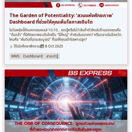
The Garden of Potentiality: 'สวนแห่งศักยภาพ'
Dashboard ที่ช่วยให้คุณเห็นโอกาสเติบโต
ในวันพรุ่งนี้คือมหกรรมเซลล์ 10.10... คุณรู้หรือไม่ว่าสินค้าตัวไหนในร้านของคุณคือ
"ต้นกล้า" ที่มีศักยภาพจะเติบโตเป็น "ไม้ใหญ่" ทำเงินในอนาคต? หรือตลาดในจังหวัด
ไหนคือ "ผืนดินที่อุดมสมบูรณ์" ที่รอให้คุณเข้าไปเพาะปลูก?
โก้(นักศึกษาฝึกงาน)
8 Oct 2025
WMS
Dashboard
สาระน่ารู้