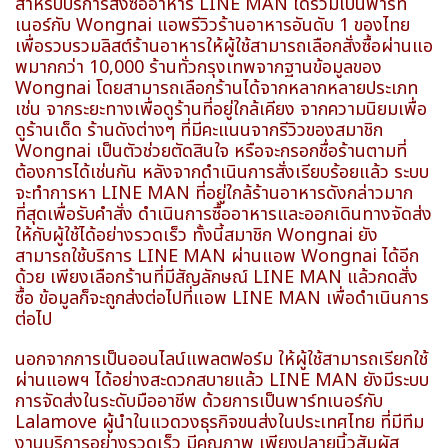
สำหรับบริการสั่งซื้ออาหาร LINE MAN ได้ร่วมเป็นพาร์ท
เนอร์กับ Wongnai แอพรีวิวร้านอาหารอันดับ 1 ของไทย
เพื่อรวบรวมลิสต์ร้านอาหารให้ผู้ใช้สามารถเลือกสั่งซื้อผ่านแอ
พมากกว่า 10,000 ร้านทั่วกรุงเทพจากฐานข้อมูลของ
Wongnai โดยสามารถเลือกร้านได้จากหลากหลายประเภท
เช่น จากระยะทางเพื่อดูร้านที่อยู่ใกล้เคียง จากความนิยมเพื่อ
ดูร้านเด็ด ร้านดังต่างๆ ที่มีคะแนนจากรีวิวของสมาชิก
Wongnai เป็นตัวช่วยตัดสินใจ หรือจะกรอกชื่อร้านตามที่
ต้องการได้เช่นกัน หลังจากดำเนินการสั่งเรียบร้อยแล้ว ระบบ
จะทำการหา LINE MAN ที่อยู่ใกล้ร้านอาหารดังกล่าวมาก
ที่สุดเพื่อรับคำสั่ง ดำเนินการซื้ออาหารและออกเดินทางจัดส่ง
ให้กับผู้ใช้ได้อย่างรวดเร็ว ทั้งนี้สมาชิก Wongnai ยัง
สามารถใช้บริการ LINE MAN ผ่านแอพ Wongnai ได้อีก
ด้วย เพียงเลือกร้านที่มีสัญลักษณ์ LINE MAN แล้วกดสั่ง
ซื้อ ข้อมูลก็จะถูกส่งต่อไปที่แอพ LINE MAN เพื่อดำเนินการ
ต่อไป
นอกจากการเป็นออนไลน์แพลตฟอร์ม ให้ผู้ใช้สามารถเรียกใช้
ผ่านแอพฯ ได้อย่างสะดวกสบายแล้ว LINE MAN ยังมีระบบ
การจัดส่งในระดับมืออาชีพ ด้วยการเป็นพาร์ทเนอร์กับ
Lalamove ผู้นำในแวดวงธุรกิจขนส่งในประเทศไทย ที่มีทีม
งานบริการอย่างรวดเร็ว มีคุณภาพ เพียงปลายนิ้วสัมผัส