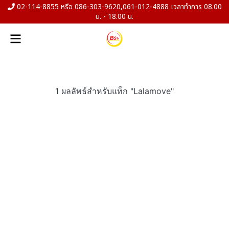
02-114-8855 หรือ 086-303-9620,061-012-4888 เวลาทำการ 08.00
น. - 18.00 น.
1 ผลลัพธ์สำหรับแท็ก "Lalamove"