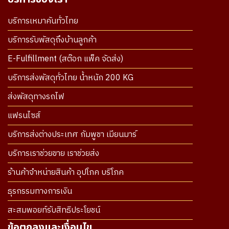
บริการเหมาคันทั่วไทย
บริการรับพัสดุถึงบ้านลูกค้า
E-Fulfillment (สต๊อก แพ็ค จัดส่ง)
บริการส่งพัสดุทั่วไทย น้ำหนัก 200 KG
ส่งพัสดุทางรถไฟ
แฟรนไซส์
บริการส่งต่างประเทศ กัมพูชา เมียนมาร์
บริการเราช่วยขาย เราช่วยส่ง
ร้านค้าจำหน่ายสินค้า อุปโภค บริโภค
ธุรกรรมทางการเงิน
สะสมพอยท์รับสิทธิประโยชน์
ข้อตกลงและเงื่อนไข