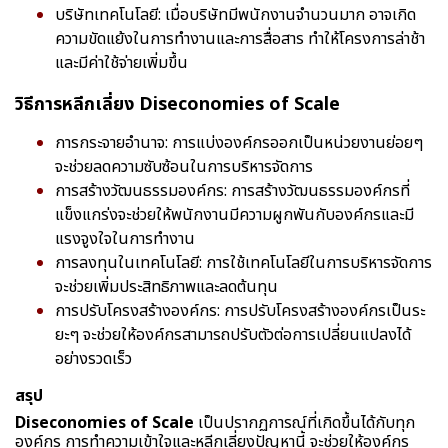
บริษัทเทคโนโลยี: เมื่อบริษัทมีพนักงานจำนวนมาก อาจเกิด
ความขัดแย้งในการทำงานและการสื่อสาร ทำให้โครงการล่าช้า
และมีค่าใช้จ่ายเพิ่มขึ้น
วิธีการหลีกเลี่ยง Diseconomies of Scale
การกระจายอำนาจ: การแบ่งองค์กรออกเป็นหน่วยงานย่อยๆ
จะช่วยลดความซับซ้อนในการบริหารจัดการ
การสร้างวัฒนธรรมองค์กร: การสร้างวัฒนธรรมองค์กรที่
แข็งแกร่งจะช่วยให้พนักงานมีความผูกพันกับองค์กรและมี
แรงจูงใจในการทำงาน
การลงทุนในเทคโนโลยี: การใช้เทคโนโลยีในการบริหารจัดการ
จะช่วยเพิ่มประสิทธิภาพและลดต้นทุน
การปรับโครงสร้างองค์กร: การปรับโครงสร้างองค์กรเป็นระ
ยะๆ จะช่วยให้องค์กรสามารถปรับตัวต่อการเปลี่ยนแปลงได้
อย่างรวดเร็ว
สรุป
Diseconomies of Scale
เป็นปรากฏการณ์ที่เกิดขึ้นได้กับทุก
องค์กร การทำความเข้าใจและหลีกเลี่ยงปัญหานี้ จะช่วยให้องค์กร