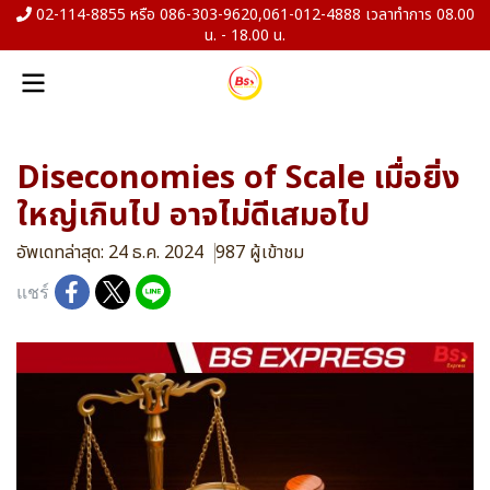
02-114-8855 หรือ 086-303-9620,061-012-4888 เวลาทำการ 08.00
น. - 18.00 น.
Diseconomies of Scale เมื่อยิ่ง
ใหญ่เกินไป อาจไม่ดีเสมอไป
อัพเดทล่าสุด: 24 ธ.ค. 2024
987 ผู้เข้าชม
แชร์