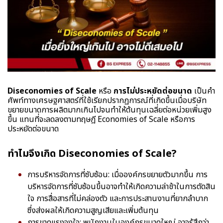
Diseconomies of Scale
หรือ
การไม่ประหยัดต่อขนาด
เป็นคำ
ศัพท์ทางเศรษฐศาสตร์ที่ใช้เรียกปรากฏการณ์ที่เกิดขึ้นเมื่อบริษัท
ขยายขนาดการผลิตมากเกินไปจนทำให้ต้นทุนเฉลี่ยต่อหน่วยเพิ่มสูง
ขึ้น แทนที่จะลดลงตามทฤษฎี Economies of Scale หรือการ
ประหยัดต่อขนาด
ทำไมจึงเกิด Diseconomies of Scale?
การบริหารจัดการที่ซับซ้อน: เมื่อองค์กรขยายตัวมากขึ้น การ
บริหารจัดการที่ซับซ้อนขึ้นอาจทำให้เกิดความล่าช้าในการตัดสิน
ใจ การสื่อสารที่ไม่คล่องตัว และการประสานงานที่ยากลำบาก
ซึ่งส่งผลให้เกิดความสูญเสียและเพิ่มต้นทุน
การขาดแรงจูงใจ: พนักงานในองค์กรขนาดใหญ่ อาจรู้สึกว่า