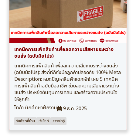
เทคนิคการแพ็คสินค้าเพื่อลดความเสียหายระหว่าง
ขนส่ง (ฉบับมือโปร)
เทคนิคการแพ็คสินค้าเพื่อลดความเสียหายระหว่างขนส่ง
(ฉบับมือโปร): ส่งกี่ทีก็ถึงมือลูกค้าปลอดภัย 100% Meta
Description: หมดปัญหาสินค้าแตกหัก! เผย 5 เทคนิค
การแพ็คสินค้าฉบับมืออาชีพ ช่วยลดความเสียหายระหว่าง
ขนส่ง ประหยัดต้นทุนการเคลม และสร้างความประทับใจ
ให้ลูกค้า
ไทก้า นักศึกษาฝึกงาน
9 ธ.ค. 2025
รับพัสดุที่บ้าน
เว็ปไซต์
สาระน่ารู้