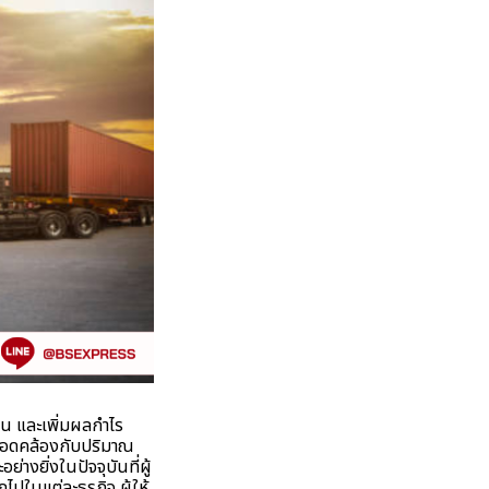
น และเพิ่มผลกำไร
 สอดคล้องกับปริมาณ
างยิ่งในปัจจุบันที่ผู้
ปในแต่ละธุรกิจ ผู้ให้