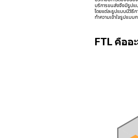
บริการขนส่งจึงมีรูปแ
โดยแต่ละรูปแบบมีวิธีก
ทำความเข้าใจรูปแบบการ
FTL คืออ