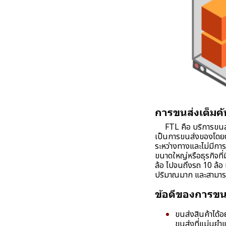
การขนส่งเต็มคั
FTL คือ บริการขนส่งส
เป็นการขนส่งของโดยตร
ระหว่างทางและไม่มีกา
ขนาดใหญ่หรือธุรกิจที่
ล้อ ไปจนถึงรถ 10 ล้อ แ
ปริมาณมาก และสามารถจ
ข้อดีของการขน
ขนส่งสินค้าได้อ
ขนส่งที่แม่นยำแล