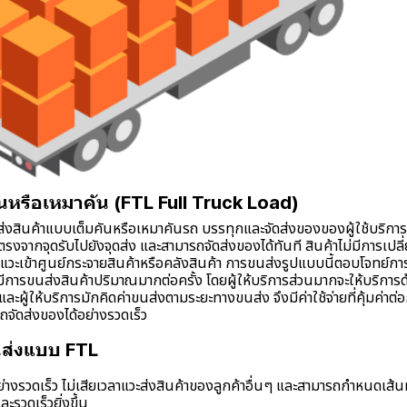
นหรือเหมาคัน (FTL Full Truck Load)
ินค้าแบบเต็มคันหรือเหมาคันรถ บรรทุกและจัดส่งของของผู้ใช้บริการเจ้
งจากจุดรับไปยังจุดส่ง และสามารถจัดส่งของได้ทันที สินค้าไม่มีการเปล
รแวะเข้าศูนย์กระจายสินค้าหรือคลังสินค้า การขนส่งรูปแบบนี้ตอบโจทย์กา
มีการขนส่งสินค้าปริมาณมากต่อครั้ง โดยผู้ให้บริการส่วนมากจะให้บริการ
ละผู้ให้บริการมักคิดค่าขนส่งตามระยะทางขนส่ง จึงมีค่าใช้จ่ายที่คุ้มค่าต
ัดส่งของได้อย่างรวดเร็ว
ส่งแบบ FTL
ย่างรวดเร็ว ไม่เสียเวลาแวะส่งสินค้าของลูกค้าอื่นๆ และสามารถกำหนดเส้
ะรวดเร็วยิ่งขึ้น