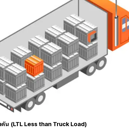
มคัน (LTL Less than Truck Load)