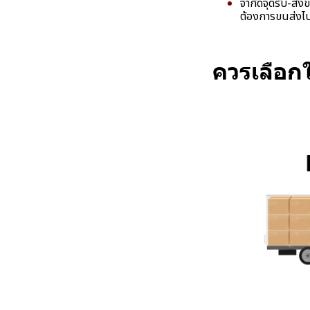
จำกัดจุดรับ-ส่งข
ต้องการขนส่งไปส
ควรเลือกใ