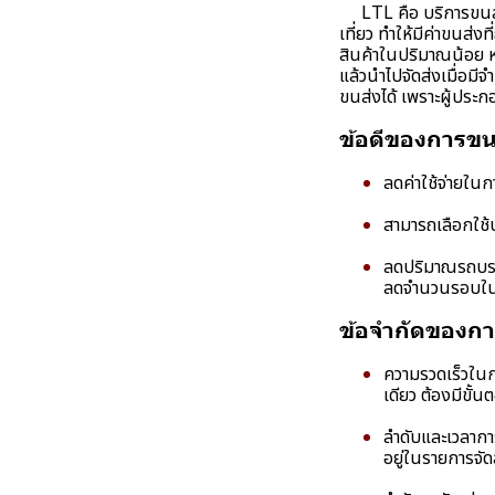
LTL คือ บริการขนส่ง
เที่ยว ทำให้มีค่าขนส่ง
สินค้าในปริมาณน้อย หร
แล้วนำไปจัดส่งเมื่อมี
ขนส่งได้ เพราะผู้ประก
ข้อดีของการขน
ลดค่าใช้จ่ายใน
สามารถเลือกใช้บ
ลดปริมาณรถบรรท
ลดจำนวนรอบในกา
ข้อจำกัดของก
ความรวดเร็วในกา
เดียว ต้องมีขั้
ลำดับและเวลาการ
อยู่ในรายการจัด