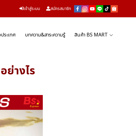
เข้าสู่ระบบ
สมัครสมาชิก
่วประเทศ
บทความ&สาระความรู้
สินค้า BS MART
นอย่างไร