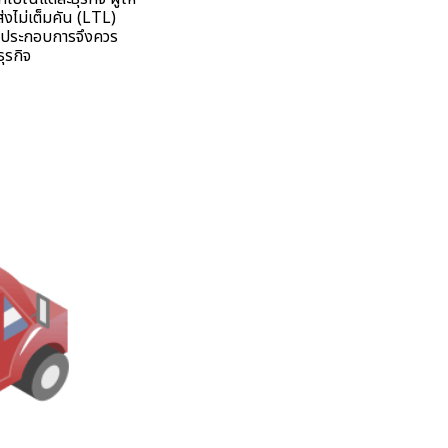
งไม่เต็มคัน (LTL)
 ผู้ประกอบการจึงควร
ุรกิจ