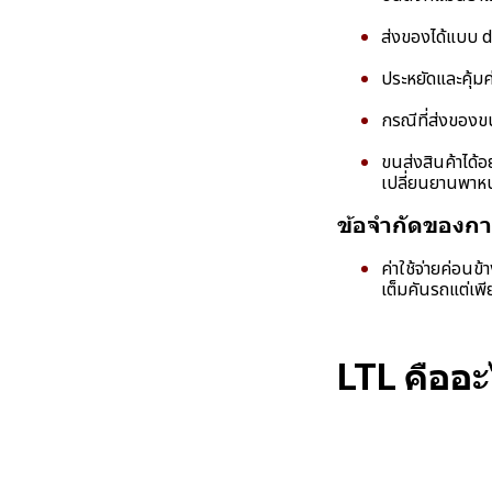
ส่งของได้แบบ d
ประหยัดและคุ้มค
กรณีที่ส่งของข
ขนส่งสินค้าได้อ
เปลี่ยนยานพาหนะ
ข้อจำกัดของก
ค่าใช้จ่ายค่อนข
เต็มคันรถแต่เพีย
LTL คืออะ