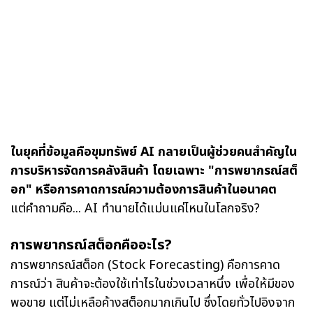
ในยุคที่ข้อมูลคือขุมทรัพย์ AI กลายเป็นผู้ช่วยคนสำคัญใน
การบริหารจัดการคลังสินค้า โดยเฉพาะ "การพยากรณ์สต็
อก" หรือการคาดการณ์ความต้องการสินค้าในอนาคต
แต่คำถามคือ... AI ทำนายได้แม่นแค่ไหนในโลกจริง?
การพยากรณ์สต็อกคืออะไร?
การพยากรณ์สต็อก (Stock Forecasting) คือการคาด
การณ์ว่า สินค้าจะต้องใช้เท่าไรในช่วงเวลาหนึ่ง เพื่อให้มีของ
พอขาย แต่ไม่เหลือค้างสต็อกมากเกินไป ซึ่งโดยทั่วไปอิงจาก