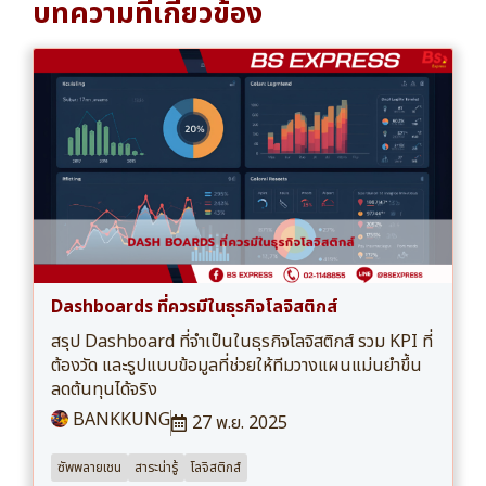
บทความที่เกี่ยวข้อง
Dashboards ที่ควรมีในธุรกิจโลจิสติกส์
สรุป Dashboard ที่จำเป็นในธุรกิจโลจิสติกส์ รวม KPI ที่
ต้องวัด และรูปแบบข้อมูลที่ช่วยให้ทีมวางแผนแม่นยำขึ้น
ลดต้นทุนได้จริง
BANKKUNG
27 พ.ย. 2025
ซัพพลายเชน
สาระน่ารู้
โลจิสติกส์