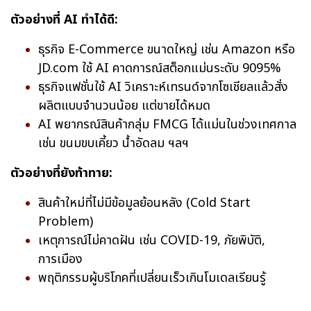
ตัวอย่างที่ AI ทำได้ดี:
ธุรกิจ E-Commerce ขนาดใหญ่ เช่น Amazon หรือ
JD.com ใช้ AI คาดการณ์สต็อกแม่นระดับ 9095%
ธุรกิจแฟชั่นใช้ AI วิเคราะห์เทรนด์จากโซเชียลแล้วสั่ง
ผลิตแบบจำนวนน้อย แต่ขายได้หมด
AI พยากรณ์สินค้ากลุ่ม FMCG ได้แม่นในช่วงเทศกาล
เช่น ขนมขบเคี้ยว น้ำอัดลม ฯลฯ
ตัวอย่างที่ยังท้าทาย:
สินค้าใหม่ที่ไม่มีข้อมูลย้อนหลัง (Cold Start
Problem)
เหตุการณ์ไม่คาดฝัน เช่น COVID-19, ภัยพิบัติ,
การเมือง
พฤติกรรมผู้บริโภคที่เปลี่ยนเร็วเกินโมเดลเรียนรู้