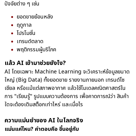
ปัจจัยต่าง ๆ เช่น
ยอดขายย้อนหลัง
ฤดูกาล
โปรโมชั่น
เทรนด์ตลาด
พฤติกรรมผู้บริโภค
แล้ว AI เข้ามาช่วยยังไง?
AI โดยเฉพาะ Machine Learning จะวิเคราะห์ข้อมูลขนาด
ใหญ่ (Big Data) ทั้งยอดขาย รายงานภายนอก เทรนด์โซ
เชียล หรือแม้แต่สภาพอากาศ แล้วใช้โมเดลคณิตศาสตร์ใน
การ "เรียนรู้" รูปแบบความต้องการ เพื่อคาดการณ์ว่า สินค้า
ใดจะต้องเติมสต็อกเท่าไหร่ และเมื่อไร
ความแม่นยำของ AI ในโลกจริง
แม่นแค่ไหน? คำตอบคือ ขึ้นอยู่กับ