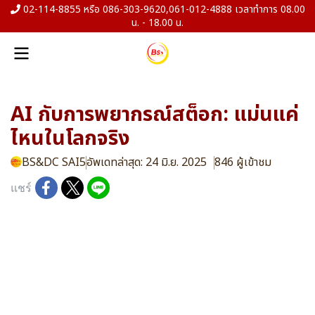
02-114-8855 หรือ 086-303-9620,061-012-4888 เวลาทำการ 08.00
น. - 18.00 น.
AI กับการพยากรณ์สต็อก: แม่นแค่
ไหนในโลกจริง
BS&DC SAI5
อัพเดทล่าสุด: 24 มิ.ย. 2025
846 ผู้เข้าชม
แชร์