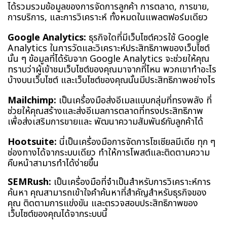
ได้รวมรวมข้อมูลของการจัดการลูกค้า การตลาด, การขาย,
การบริการ, และการวิเคราะห์ ทั้งหมดในแพลตฟอร์มเดียว
Google Analytics:
ธุรกิจใดที่มีเว็บไซต์ควรใช้ Google
Analytics ในการวัดและวิเคราะห์ประสิทธิภาพของเว็บไซต์
นั้น ๆ ข้อมูลที่ได้รับจาก Google Analytics จะช่วยให้คุณ
ทราบว่าผู้เข้าชมเว็บไซต์ของคุณมาจากที่ไหน พวกเขาทำอะไร
บ้างบนเว็บไซต์ และเว็บไซต์ของคุณนั้นมีประสิทธิภาพอย่างไร
Mailchimp:
เป็นเครื่องมือส่งอีเมลแบบกลุ่มที่ทรงพลัง ที่
ช่วยให้คุณสร้างและส่งอีเมลการตลาดที่ทรงประสิทธิภาพ
เพื่อส่งเสริมการขายและ พัฒนาความสัมพันธ์กับลูกค้าได้
Hootsuite:
นี่เป็นเครื่องมือการจัดการโซเชียลมีเดีย ทุก ๆ
ช่องทางได้จากระบบเดียว ทำให้การโพสต์และติดตามความ
คืบหน้าสามารทำได้ง่ายขึ้น
SEMRush:
เป็นเครื่องมือที่จำเป็นสำหรับการวิเคราะห์การ
ค้นหา คุณสามารถเข้าใจคำค้นหาที่สำคัญสำหรับธุรกิจของ
คุณ ติดตามการแข่งขัน และตรวจสอบประสิทธิภาพของ
เว็บไซต์ของคุณได้จากระบบนี้