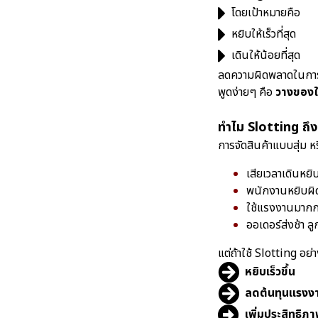
โดยเป้าหมายคือ
หยิบให้เร็วที่สุด
เดินให้น้อยที่สุด
ลดความผิดพลาดในกา
พูดง่ายๆ คือ
วางของใ
ทำไม Slotting ถึ
การจัดสินค้าแบบสุ่ม 
เสียเวลาเดินหยิ
พนักงานหยิบผิ
ใช้แรงงานมากกว
ออเดอร์ส่งช้า ลู
แต่ถ้าใช้ Slotting อย่าง
หยิบเร็วขึ้น
ลดต้นทุนแรงง
เพิ่มประสิทธิภ