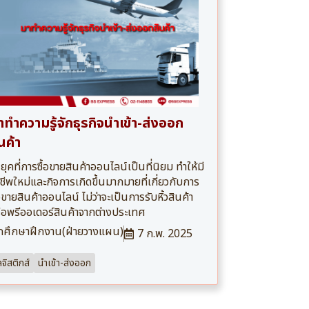
าทำความรู้จักธุรกิจนำเข้า-ส่งออก
นค้า
ยุคที่การซื้อขายสินค้าออนไลน์เป็นที่นิยม ทำให้มี
ชีพใหม่และกิจการเกิดขึ้นมากมายที่เกี่ยวกับการ
้อขายสินค้าออนไลน์ ไม่ว่าจะเป็นการรับหิ้วสินค้า
ือพรีออเดอร์สินค้าจากต่างประเทศ
กศึกษาฝึกงาน(ฝ่ายวางแผน)
7 ก.พ. 2025
ลจิสติกส์
นำเข้า-ส่งออก