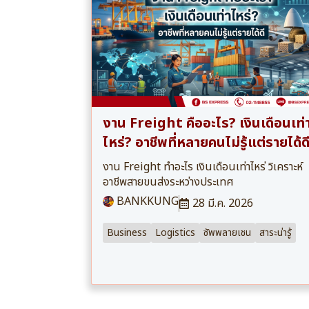
งาน Freight คืออะไร? เงินเดือนเท่
ไหร่? อาชีพที่หลายคนไม่รู้แต่รายได้ด
งาน Freight ทำอะไร เงินเดือนเท่าไหร่ วิเคราะห์
อาชีพสายขนส่งระหว่างประเทศ
BANKKUNG
28 มี.ค. 2026
Business
Logistics
ซัพพลายเชน
สาระน่ารู้