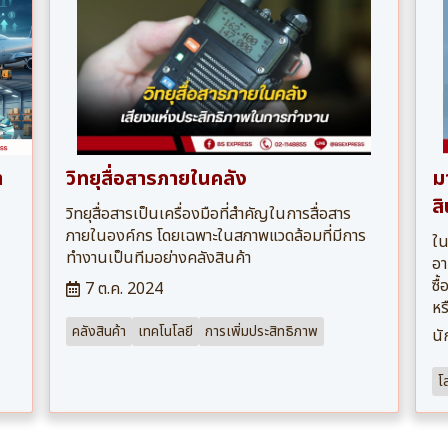
า
วิทยุสื่อสารภายในคลัง
ม
ี
สิ
วิทยุสื่อสารเป็นเครื่องมือที่สำคัญในการสื่อสาร
ภายในองค์กร โดยเฉพาะในสภาพแวดล้อมที่มีการ
ใน
ทำงานเป็นทีมอย่างคลังสินค้า
อา
ซื
7 ต.ค. 2024
หร
คลังสินค้า
เทคโนโลยี
การเพิ่มประสิทธิภาพ
นั
โ