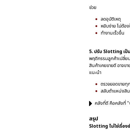
ช่วย
ลดอุบัติเหตุ
หยิบง่าย ไม่ต้อ
ทำงานเร็วขึ้น
5. ปรับ Slotting เป็น
พฤติกรรมลูกค้าเปลี่
สินค้าเคยขายดี อาจขา
แนะนำ
ตรวจยอดขายทุก
สลับตำแหน่งสิน
คลังที่ดี คือคลังที่ 
สรุป
Slotting ไม่ใช่เรื่อง