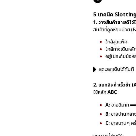
5 เทคนิค Slotting 
1. วางสินค้าขายดีไว้
สินค้าที่ถูกหยิบบ่อย 
ใกล้จุดแพ็ค
ใกล้ทางเดินหลั
อยู่ในระดับมือหย
ลดเวลาเดินได้ทันที
2. แยกสินค้าเร็วช้า
ใช้หลัก
ABC
A:
ขายดีมาก
B:
ขายปานกลา
C:
ขายนานๆ ครั