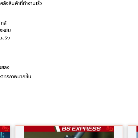
ลังสินค้าที่ทำงานเร็ว
ใกล้
ารหยิบ
นจริง
้อยลง
ะสิทธิภาพมากขึ้น