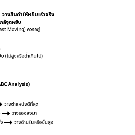
วางสินค้าให้หยิบเร็วจริง
ใกล้จุดหยิบ
(Fast Moving) ควรอยู่
ก
ิบ (ไม่สูงหรือต่ำเกินไป)
 (ABC Analysis)
วางตำแหน่งดีที่สุด
ง
วางรองลงมา
้ง
วางด้านในหรือชั้นสูง