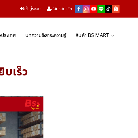
เข้าสู่ระบบ
สมัครสมาชิก
่วประเทศ
บทความ&สาระความรู้
สินค้า BS MART
ิบเร็ว