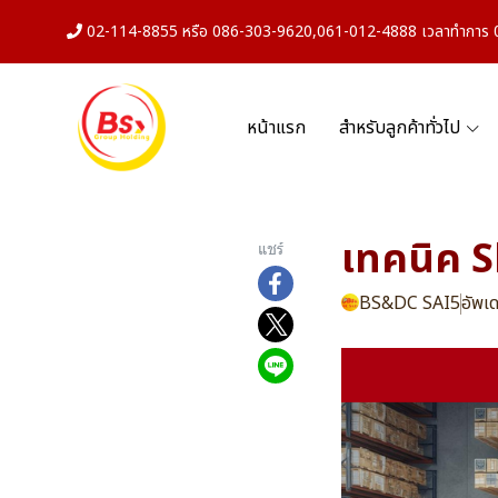
02-114-8855 หรือ 086-303-9620,061-012-4888 เวลาทำการ 08
หน้าแรก
สำหรับลูกค้าทั่วไป
เทคนิค S
แชร์
BS&DC SAI5
อัพเด