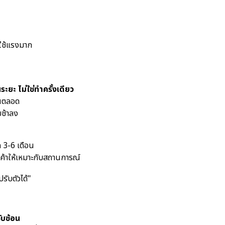
งใช้แรงมาก
ระยะ ไม่ใช่ทำครั้งเดียว
ยนตลอด
ยช้าลง
 3-6 เดือน
ค้าให้เหมาะกับสถานการณ์
"ปรับตัวได้"
ซับซ้อน