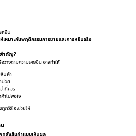
รหยิบ
ห้เหมาะกับพฤติกรรมการขายและการหยิบจริง
งสำคัญ?
หรือวางตามความเคยชิน อาจทำให้
บสินค้า
ดบ่อย
่าที่ควร
กค้าไม่พอใจ
ถูกวิธี จะช่วยให้
าน
าพคลังสินค้าแบบเห็นผล