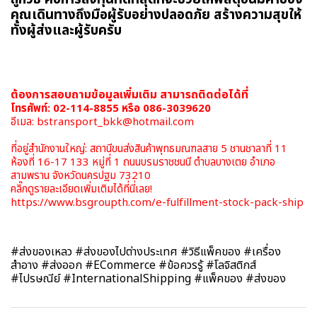
คุณเดินทางถึงมือผู้รับอย่างปลอดภัย สร้างความสุขให้
ทั้งผู้ส่งและผู้รับครับ
ต้องการสอบถามข้อมูลเพิ่มเติม สามารถติดต่อได้ที่
โทรศัพท์: 02-114-8855 หรือ 086-3039620
อีเมล: bstransport_bkk@hotmail.com
ที่อยู่สำนักงานใหญ่: สถานีขนส่งสินค้าพุทธมณฑลสาย 5 ชานชาลาที่ 11
ห้องที่ 16-17 133 หมู่ที่ 1 ถนนบรมราชชนนี ตำบลบางเตย อำเภอ
สามพราน จังหวัดนครปฐม 73210
คลิ๊กดูรายละเอียดเพิ่มเติมได้ที่นี่เลย!
https://www.bsgroupth.com/e-fulfillment-stock-pack-ship
#ส่งของเหลว #ส่งของไปต่างประเทศ #วิธีแพ็คของ #เครื่อง
สำอาง #ส่งออก #ECommerce #ข้อควรรู้ #โลจิสติกส์
#ไปรษณีย์ #InternationalShipping #แพ็คของ #ส่งของ