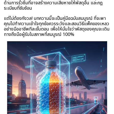
ด้านการรั่วซึมที่อาจสร้างความเสียหายให้พัสดุอื่น และกฎ
ระเบียบที่ซับซ้อน
แต่ไม่ต้องกังวล! บทความนี้จะเป็นคู่มือฉบับสมบูรณ์ ที่จะพา
คุณไปทำความเข้าใจทุกข้อควรระวังและสอนวิธีแพ็คของเหลว
อย่างมืออาชีพทีละขั้นตอน เพื่อให้มั่นใจว่าพัสดุของคุณจะเดิน
ทางถึงมือผู้รับในสภาพที่สมบูรณ์ 100%