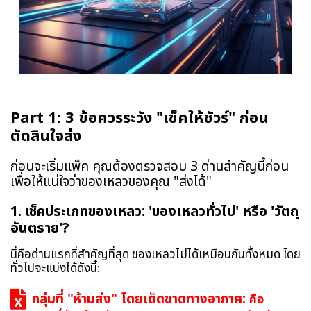
Part 1: 3 ข้อควรระวัง "เช็คให้ชัวร์" ก่อน
ตัดสินใจส่ง
ก่อนจะเริ่มแพ็ค คุณต้องตรวจสอบ 3 ด่านสำคัญนี้ก่อน
เพื่อให้แน่ใจว่าของเหลวของคุณ "ส่งได้"
1. เช็คประเภทของเหลว: 'ของเหลวทั่วไป' หรือ 'วัตถุ
อันตราย'?
นี่คือด่านแรกที่สำคัญที่สุด ของเหลวไม่ได้เหมือนกันทั้งหมด โดย
ทั่วไปจะแบ่งได้ดังนี้:
กลุ่มที่ "ห้ามส่ง" โดยเด็ดขาดทางอากาศ:
คือ