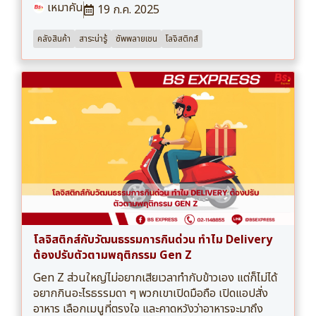
เหมาคัน
19 ก.ค. 2025
คลังสินค้า
สาระน่ารู้
ซัพพลายเชน
โลจิสติกส์
โลจิสติกส์กับวัฒนธรรมการกินด่วน ทำไม Delivery
ต้องปรับตัวตามพฤติกรรม Gen Z
Gen Z ส่วนใหญ่ไม่อยากเสียเวลาทำกับข้าวเอง แต่ก็ไม่ได้
อยากกินอะไรธรรมดา ๆ พวกเขาเปิดมือถือ เปิดแอปสั่ง
อาหาร เลือกเมนูที่ตรงใจ และคาดหวังว่าอาหารจะมาถึง