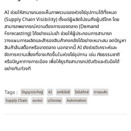
AI ช่วยให้สามารถมองเห็นภาพรวมของห่วงโซ่อุปทานได้ทั้งหมด
(Supply Chain Visibility) ตั้งแต่ผู้ผลิตไปจนถึงผู้บริโภค โดย
สามารถพยากรณ์ความต้องการของตลาด (Demand
Forecasting) ได้อย่างแม่นยำ ช่วยให้ผู้ประกอบการสามารถ
วางแผนการผลิตและสำรองสินค้าคงคลังได้อย่างเหมาะสม ลดปัญหา
สินค้าล้นสต็อกหรือขาดตลาด นอกจากนี้ AI ยังช่วยวิเคราะห์และ
จัดการความเสี่ยงที่อาจเกิดขึ้นในห่วงโซ่อุปทาน เช่น ภัยธรรมชาติ
หรือปัญหาทางการเมือง เพื่อให้ธุรกิจสามารถปรับตัวและรับมือได้
อย่างทันท่วงที
Tags :
ปัญญาประดิษฐ์
AI
เทคโนโลยี
โลจิสติกส์
การขนส่ง
Supply Chain
อนาคต
นวัตกรรม
Automation