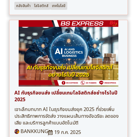
คลังสินค้า
โลจิสติกส์
เทคโนโลยี
AI กับธุรกิจขนส่ง เปลี่ยนเกมโลจิสติกส์อย่างไรในปี
2025
เจาะลึกบทบาท AI ในธุรกิจขนส่งยุค 2025 ที่ช่วยเพิ่ม
ประสิทธิภาพการจัดส่ง วางแผนเส้นทางอัจฉริยะ ลดของ
เสีย และบริการลูกค้าแบบอัตโนมัติ
BANKKUNG
19 ก.ค. 2025