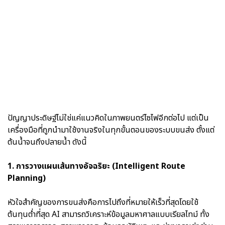
ปัญญาประดิษฐ์ไม่ใช่แค่แนวคิดในภาพยนตร์ไซไฟอีกต่อไป แต่เป็น
เครื่องมือที่ถูกนำมาใช้งานจริงในทุกขั้นตอนของระบบขนส่ง ตั้งแต่
ต้นน้ำจนถึงปลายน้ำ ดังนี้
1. การวางแผนเส้นทางอัจฉริยะ (Intelligent Route
Planning)
หัวใจสำคัญของการขนส่งคือการไปถึงที่หมายให้เร็วที่สุดโดยใช้
ต้นทุนต่ำที่สุด AI สามารถวิเคราะห์ข้อมูลมหาศาลแบบเรียลไทม์ ทั้ง