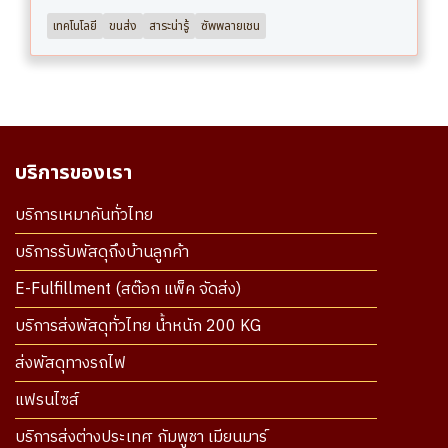
เทคโนโลยี
ขนส่ง
สาระน่ารู้
ซัพพลายเชน
บริการของเรา
บริการเหมาคันทั่วไทย
บริการรับพัสดุถึงบ้านลูกค้า
E-Fulfillment (สต๊อก แพ็ค จัดส่ง)
บริการส่งพัสดุทั่วไทย น้ำหนัก 200 KG
ส่งพัสดุทางรถไฟ
แฟรนไซส์
บริการส่งต่างประเทศ กัมพูชา เมียนมาร์