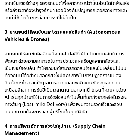
จากเซ็นเซอร์ต่างๆ ของรถยนต์เพื่อคาดการณ์ว่าชิ้นส่วนใดใกล้จะเสีย
หรือถึงเวลาต้องบำรุงรักษา ช่วยป้องกันปัญหารถเสียกลางทางและ
ลดค่าใช้จ่ายในการซ่อมบำรุงที่ไม่จำเป็น
3. ยานยนต์ไร้คนขับและโดรนขนส่งสินค้า (Autonomous
Vehicles & Drones)
ยานยนต์ไร้คนขับคืออีกหนึ่งเทคโนโลยีที่ AI เป็นแกนหลักในการ
พัฒนา ด้วยความสามารถในการประมวลผลข้อมูลจากกล้องและ
เซ็นเซอร์รอบคัน ทำให้รถยนต์สามารถตัดสินใจและขับเคลื่อนไปบน
ท้องถนนได้อย่างปลอดภัย ซึ่งมีศักยภาพในการปฏิวัติการขนส่ง
สินค้าทางไกล ลดปัญหาการขาดแคลนพนักงานขับรถและความ
เหนื่อยล้าจากการขับขี่เป็นเวลานาน นอกจากนี้ โดรนที่ควบคุมด้วย
AI เริ่มถูกนำมาใช้ในการจัดส่งสินค้าในพื้นที่เข้าถึงยากหรือในระยะ
ทางสั้นๆ (Last-mile Delivery) เพื่อเพิ่มความรวดเร็วและตอบ
สนองความต้องการของผู้บริโภคในยุคดิจิทัล
4. การบริหารจัดการห่วงโซ่อุปทาน (Supply Chain
Management)