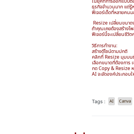
ในยุคที่การออกแบบต้อ
ธุรกิจจำนวนมาก แต่รู้หร
ฟีเจอร์เด็ดที่หลายค
Resize เปลี่ยนขนาด
ถ้าคุณเคยต้องสร้างโ
ฟีเจอร์นี้จะเปลี่ยนชีวิ
วิธีการทำงาน:
สร้างดีไซน์ตามปกติ
คลิกที่ Resize มุมบน
เลือกขนาดที่ต้องการ
กด Copy & Resize หรื
AI จะจัดองค์ประกอบให้
AI
Canva
Tags :