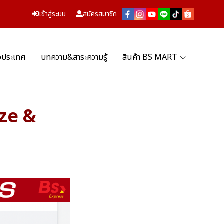
เข้าสู่ระบบ
สมัครสมาชิก
่วประเทศ
บทความ&สาระความรู้
สินค้า BS MART
ize &