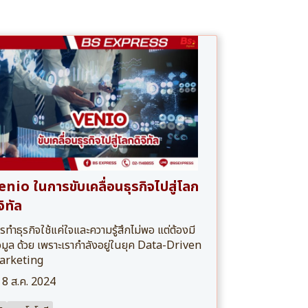
enio ในการขับเคลื่อนธุรกิจไปสู่โลก
จิทัล
รทำธุรกิจใช้แค่ใจและความรู้สึกไม่พอ แต่ต้องมี
อมูล ด้วย เพราะเรากำลังอยู่ในยุค Data-Driven
arketing
8 ส.ค. 2024