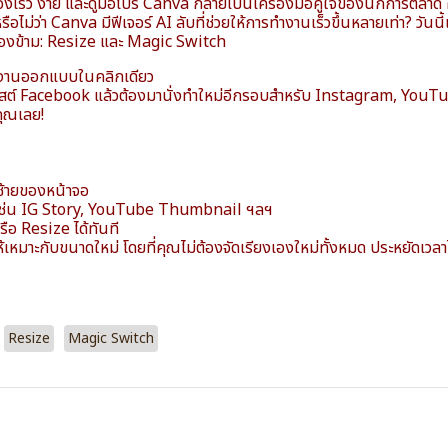
งเร็ว ง่าย และดูมือโปร Canva กลายเป็นเครื่องมือคู่ใจของนักการตลาด ค
ือไม่ว่า Canva มีฟีเจอร์ AI ลับที่ช่วยให้การทำงานเร็วขึ้นหลายเท่า? วันนี้
นมองข้าม: Resize และ Magic Switch
งานออกแบบในคลิกเดียว
พสต์ Facebook แล้วต้องมานั่งทำใหม่อีกรอบสำหรับ Instagram, YouT
ตคุณเลย!
ซ้ายของหน้าจอ
 เช่น IG Story, YouTube Thumbnail ฯลฯ
อ Resize ได้ทันที
เหมาะกับขนาดใหม่ โดยที่คุณไม่ต้องจัดเรียงเองใหม่ทั้งหมด ประหยัดเวลา
Resize
Magic Switch