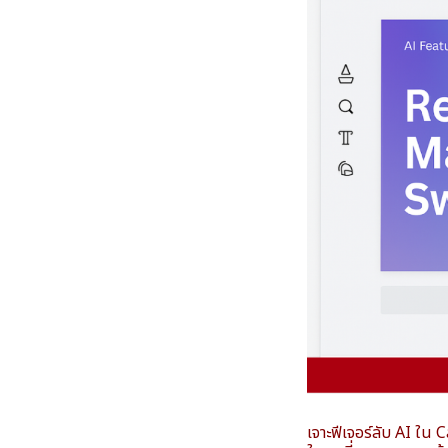
เจาะฟีเจอร์ลับ AI ใ