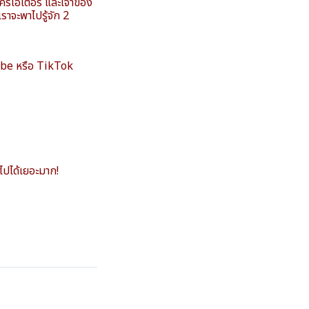
รีเอเตอร์ และเจ้าของ
เราจะพาไปรู้จัก 2
ube หรือ TikTok
ไปได้เยอะมาก!