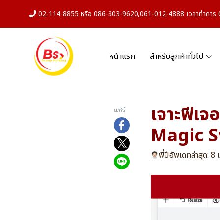
02-114-8855 หรือ 086-303-9620,061-012-4888 เวลาทำการ 08
หน้าแรก
สำหรับลูกค้าทั่วไป
เจาะฟีเจ
แชร์
Magic S
พี่ปี
อัพเดทล่าสุด: 8 