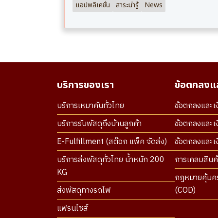
แอปพลิเคชั่น
สาระน่ารู้
News
บริการของเรา
ข้อตกลงแล
บริการเหมาคันทั่วไทย
ข้อตกลงและเง
บริการรับพัสดุถึงบ้านลูกค้า
ข้อตกลงและเง
E-Fulfillment (สต๊อก แพ็ค จัดส่ง)
ข้อตกลงและเงื
บริการส่งพัสดุทั่วไทย น้ำหนัก 200
การเคลมสินค้
KG
กฎหมายคุ้มคร
ส่งพัสดุทางรถไฟ
(COD)
แฟรนไซส์