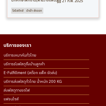
นักศึกษาฝึกงาน(ฝ่ายวางแผน)
21 ก.พ. 2025
โลจิสติกส์
นำเข้า-ส่งออก
บริการของเรา
บริการเหมาคันทั่วไทย
บริการรับพัสดุถึงบ้านลูกค้า
E-Fulfillment (สต๊อก แพ็ค จัดส่ง)
บริการส่งพัสดุทั่วไทย น้ำหนัก 200 KG
ส่งพัสดุทางรถไฟ
แฟรนไซส์