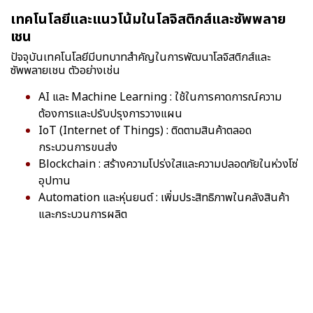
เทคโนโลยีและแนวโน้มในโลจิสติกส์และซัพพลาย
เชน
ปัจจุบันเทคโนโลยีมีบทบาทสำคัญในการพัฒนาโลจิสติกส์และ
ซัพพลายเชน ตัวอย่างเช่น
AI และ Machine Learning : ใช้ในการคาดการณ์ความ
ต้องการและปรับปรุงการวางแผน
IoT (Internet of Things) : ติดตามสินค้าตลอด
กระบวนการขนส่ง
Blockchain : สร้างความโปร่งใสและความปลอดภัยในห่วงโซ่
อุปทาน
Automation และหุ่นยนต์ : เพิ่มประสิทธิภาพในคลังสินค้า
และกระบวนการผลิต