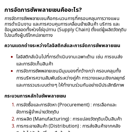
การจัดการซัพพลายเชนคืออะไร?
การจัดการซัพพลายเชนคือกระบวนการที่ครอบคลุมการวางแผน
การดำเนินงาน และการควบคุมการเคลื่อนย้ายสินค้า บริการ และ
ข้อมูลตลอดทั้งห่วงโซ่อุปทาน (Supply Chain) ตั้งแต่ผู้ผลิตวัตถุดิบ
ไปจนถึงผู้บริโภคปลายทาง
ความแตกต่างระหว่างโลจิสติกส์และการจัดการซัพพลายเชน
โลจิสติกส์เน้นไปที่การดำเนินงานเฉพาะด้าน เช่น การขนส่ง
และการจัดเก็บสินค้า
การจัดการซัพพลายเชนมีมุมมองที่กว้างกว่า ครอบคลุมทั้ง
การบริหารความสัมพันธ์ระหว่างคู่ค้า การวางแผนเชิงกลยุทธ์
และการรวมระบบต่างๆ ให้ทำงานร่วมกันอย่างมีประสิทธิภาพ
กระบวนการหลักในซัพพลายเชน
การจัดซื้อและการจัดหา (Procurement) : การเลือกและ
จัดการผู้จำหน่ายวัตถุดิบ
การผลิต (Manufacturing) : การแปลงวัตถุดิบเป็นสินค้า
การกระจายสินค้า (Distribution) : การส่งสินค้าจากคลัง