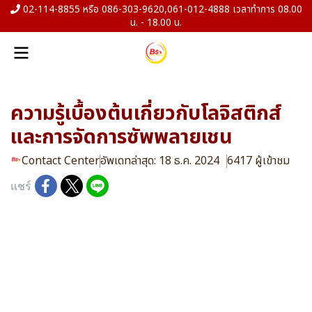
02-114-8855 หรือ 086-303-9620,061-012-4888 เวลาทำการ 08.00
น. - 18.00 น.
ความรู้เบื้องต้นเกี่ยวกับโลจิสติกส์
และการจัดการซัพพลายเชน
Contact Center
อัพเดทล่าสุด: 18 ธ.ค. 2024
6417 ผู้เข้าชม
แชร์