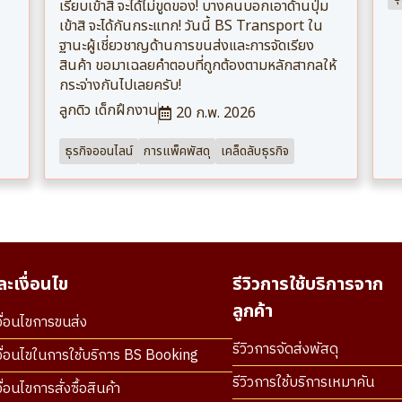
เรียบเข้าสิ จะได้ไม่ขูดของ! บางคนบอกเอาด้านปุ่ม
เข้าสิ จะได้กันกระแทก! วันนี้ BS Transport ใน
ฐานะผู้เชี่ยวชาญด้านการขนส่งและการจัดเรียง
สินค้า ขอมาเฉลยคำตอบที่ถูกต้องตามหลักสากลให้
กระจ่างกันไปเลยครับ!
ลูกดิว เด็กฝึกงาน
20 ก.พ. 2026
ธุรกิจออนไลน์
การแพ็คพัสดุ
เคล็ดลับธุรกิจ
ะเงื่อนไข
รีวิวการใช้บริการจาก
ลูกค้า
ื่อนไขการขนส่ง
รีวิวการจัดส่งพัสดุ
ื่อนไขในการใช้บริการ BS Booking
รีวิวการใช้บริการเหมาคัน
่อนไขการสั่งซื้อสินค้า