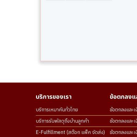
บริการของเรา
ข้อตกลงแล
บริการเหมาคันทั่วไทย
ข้อตกลงและเง
บริการรับพัสดุถึงบ้านลูกค้า
ข้อตกลงและเง
E-Fulfillment (สต๊อก แพ็ค จัดส่ง)
ข้อตกลงและเงื