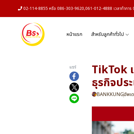
02-114-8855 หรือ 086-303-9620,061-012-4888 เวลาทำการ 08
หน้าแรก
สำหรับลูกค้าทั่วไป
TikTok แ
แชร์
ธุรกิจปร
BANKKUNG
อัพเด