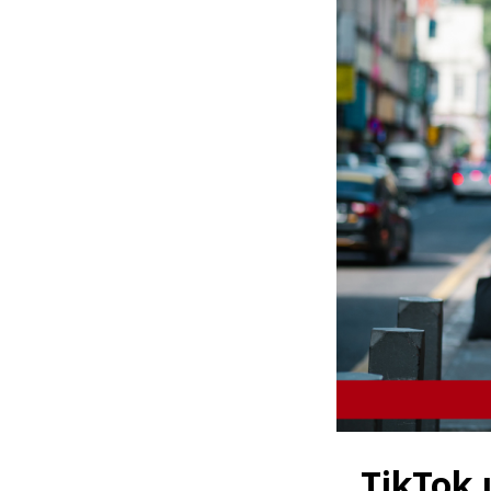
TikTok 