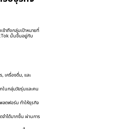
ข้าถึงกลุ่มเป้าหมายที่
k นั้นขึ้นอยู่กับ
, เครื่องดื่ม, และ
ากในกลุ่มวัยรุ่นและคน
แพลตฟอร์ม ทำให้ธุรกิจ
จดจำได้มากขึ้น ผ่านการ