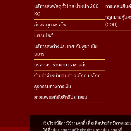
บริการส่งพัสดุทั่วไทย น้ำหนัก 200
การเคลมสินค้
KG
กฎหมายคุ้มคร
ส่งพัสดุทางรถไฟ
(COD)
แฟรนไซส์
บริการส่งต่างประเทศ กัมพูชา เมีย
นมาร์
บริการเราช่วยขาย เราช่วยส่ง
ร้านค้าจำหน่ายสินค้า อุปโภค บริโภค
ธุรกรรมทางการเงิน
สะสมพอยท์รับสิทธิประโยชน์
เว็บไซต์นี้มีการใช้งานคุกกี้ เพื่อเพิ่มประสิทธิภาพ
ได้ที่
นโยบายความเป็นส่วนตัว
และ
นโยบายคุกกี้