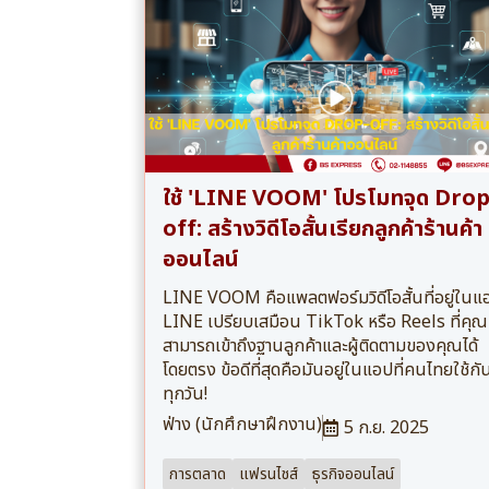
ใช้ 'LINE VOOM' โปรโมทจุด Drop
off: สร้างวิดีโอสั้นเรียกลูกค้าร้านค้า
ออนไลน์
LINE VOOM คือแพลตฟอร์มวิดีโอสั้นที่อยู่ในแ
LINE เปรียบเสมือน TikTok หรือ Reels ที่คุณ
สามารถเข้าถึงฐานลูกค้าและผู้ติดตามของคุณได้
โดยตรง ข้อดีที่สุดคือมันอยู่ในแอปที่คนไทยใช้กั
ทุกวัน!
ฟ่าง (นักศึกษาฝึกงาน)
5 ก.ย. 2025
การตลาด
แฟรนไชส์
ธุรกิจออนไลน์