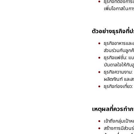
ธุรกิจที่ต้องกา
เพิ่มโอกาสในการ
ตัวอย่างธุรกิจท
ธุรกิจอาหารและ
ส่วนร่วมกับลูก
ธุรกิจแฟชั่น: 
บันดาลใจให้กับล
ธุรกิจความงาม: 
ผลิตภัณฑ์ และส
ธุรกิจท่องเที่ย
เหตุผลที่ควรท
เข้าถึงกลุ่มเป้
สร้างการมีส่วนร