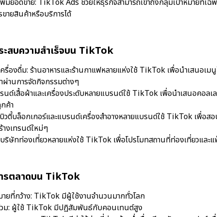
รเพิ่มยอดขาย: TikTok Ads ช่วยให้ธุรกิจสามารถเข้าถึงกลุ่มเป้าหมายที่เฉ
ขายสินค้าหรือบริการได้
ี่ประสบความสำเร็จบน TikTok
เครื่องดื่ม: ร้านอาหารและร้านกาแฟหลายแห่งใช้ TikTok เพื่อนำเสนอเมนู
ค้าผ่านการจัดกิจกรรมต่างๆ
แบรนด์เสื้อผ้าและเครื่องประดับหลายแบรนด์ใช้ TikTok เพื่อนำเสนอคอลเล
ูกค้า
บิวตี้บล็อกเกอร์และแบรนด์เครื่องสำอางหลายแบรนด์ใช้ TikTok เพื่อสอนแ
ร้างเทรนด์ใหม่ๆ
ว: บริษัทท่องเที่ยวหลายแห่งใช้ TikTok เพื่อโปรโมทสถานที่ท่องเที่ยวและแ
ำการตลาดบน TikTok
าหมายที่กว้าง: TikTok มีผู้ใช้งานจำนวนมากทั่วโลก
่วม: ผู้ใช้ TikTok มีปฏิสัมพันธ์กับคอนเทนต์สูง