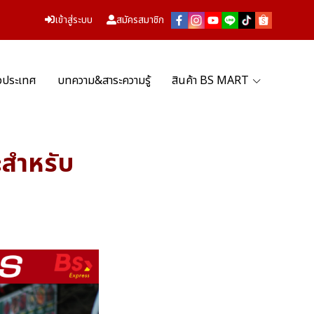
เข้าสู่ระบบ
สมัครสมาชิก
่วประเทศ
บทความ&สาระความรู้
สินค้า BS MART
ะสำหรับ