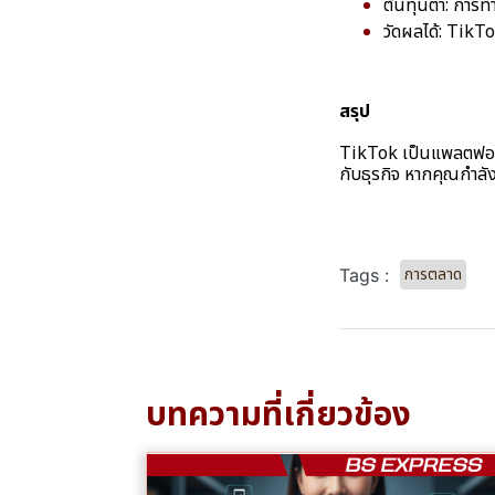
ต้นทุนต่ำ: การท
วัดผลได้: TikTo
สรุป
TikTok เป็นแพลตฟอร์มท
กับธุรกิจ หากคุณกำล
การตลาด
Tags :
บทความที่เกี่ยวข้อง