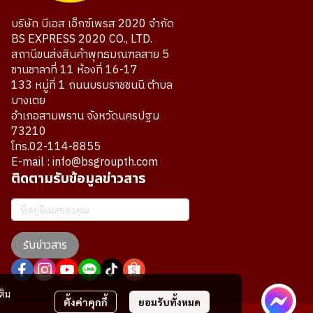
บริษัท บีเอส เอ็กซ์เพรส 2020 จำกัด
BS EXPRESS 2020 CO., LTD.
สถานีขนส่งสินค้าพุทธมณฑลสาย 5
ชานชาลาที่ 11 ห้องที่ 16-17
133 หมู่ที่ 1 ถนนบรมราชชนนี ตำบล
บางเตย
อำเภอสามพราน จังหวัดนครปฐม
73210
โทร.02-114-8855
E-mail : info@bsgroupth.com
ติดตามรับข้อมูลข่าวสาร
รับข่าวสาร
ติม
ตั้งค่าคุกกี้
ยอมรับทั้งหมด