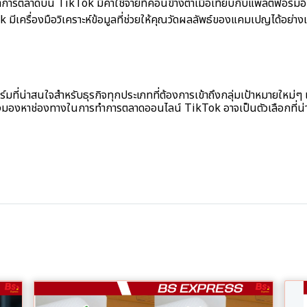
ำการตลาดบน TikTok มีค่าใช้จ่ายที่ค่อนข้างต่ำเมื่อเทียบกับแพลตฟอร์มอ
k มีเครื่องมือวิเคราะห์ข้อมูลที่ช่วยให้คุณวัดผลลัพธ์ของแคมเปญได้อย่า
ี่น่าสนใจสำหรับธุรกิจทุกประเภทที่ต้องการเข้าถึงกลุ่มเป้าหมายใหม่ๆ 
ังมองหาช่องทางในการทำการตลาดออนไลน์ TikTok อาจเป็นตัวเลือกที่น