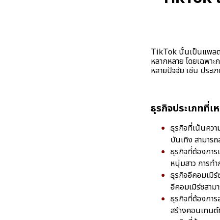
TikTok นั้นเป็นแพลตฟอ
หลากหลาย โดยเฉพาะกลุ
หลายปัจจัย เช่น ประ
ธุรกิจประเภทที่
ธุรกิจที่เน้นควา
บันเทิง สามารถส
ธุรกิจที่ต้องกา
หนุ่มสาว การทำก
ธุรกิจอีคอมเมิร
อีคอมเมิร์ซสามาร
ธุรกิจที่ต้องกา
สร้างคอนเทนต์ที