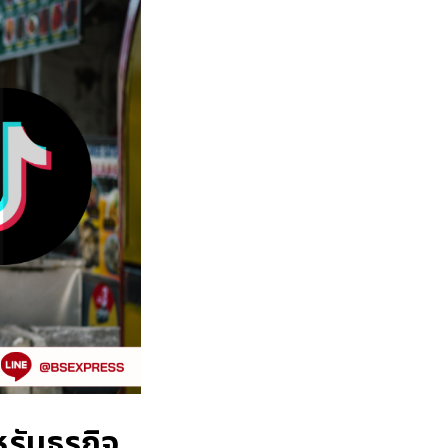
ับธุรกิจ