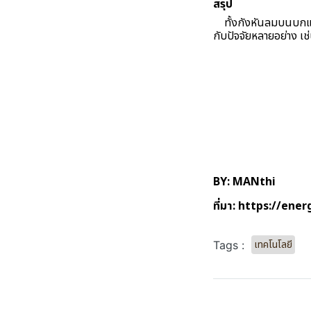
สรุป
ทั้งกังหันลมบนบกและกั
กับปัจจัยหลายอย่าง เ
BY: MANthi
ที่มา:
https://ener
เทคโนโลยี
Tags :