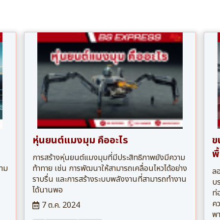
หุ่นยนต์แมงมุม คืออะไร
ขน
พ
การสร้างหุ่นยนต์แมงมุมที่มีประสิทธิภาพยังมีความ
วาม
ท้าทาย เช่น การพัฒนาให้สามารถเคลื่อนไหวได้อย่าง
ลอ
ราบรื่น และการสร้างระบบพลังงานที่สามารถทำงาน
บร
ได้นานพอ
ท่
คว
7 ต.ค. 2024
พา