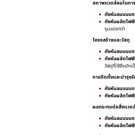
สภาพแวดล้อมในกา
กังหันลมบนบก
กังหันผลิตไฟฟ้
รุนแรงกว่า
โครงสร้างและวัสดุ
กังหันลมบนบก
กังหันผลิตไฟฟ้
วัสดุที่ใช้จึงม
การติดตั้งและบำรุงร
กังหันลมบนบก
กังหันผลิตไฟฟ้
ผลกระทบต่อสิ่งแวดล
กังหันลมบนบก
กังหันผลิตไฟฟ้