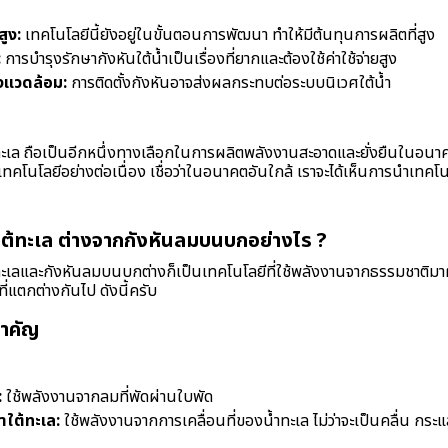
ูง:
เทคโนโลยีนี้ยังอยู่ในขั้นตอนการพัฒนา ทำให้มีต้นทุนการผลิตที่สูง
:
การบำรุงรักษากังหันใต้น้ำเป็นเรื่องที่ยากและต้องใช้ค่าใช้จ่ายสูง
งแวดล้อม:
การติดตั้งกังหันอาจส่งผลกระทบต่อระบบนิเวศใต้น้ำ
เล ถือเป็นอีกหนึ่งทางเลือกในการผลิตพลังงานสะอาดและยั่งยืนในอนาคต แ
ทคโนโลยีอย่างต่อเนื่อง เชื่อว่าในอนาคตอันใกล้ เราจะได้เห็นการนำเทคโนโ
ใต้ทะเล ต่างจากกังหันลมบนบกอย่างไร ?
เลและกังหันลมบนบกต่างก็เป็นเทคโนโลยีที่ใช้พลังงานจากธรรมชาติมาผล
แตกต่างกันไป ดังนี้ครับ
สำคัญ
:
ใช้พลังงานจากลมที่พัดผ่านใบพัด
าใต้ทะเล:
ใช้พลังงานจากการเคลื่อนที่ของน้ำทะเล ไม่ว่าจะเป็นคลื่น กระแส