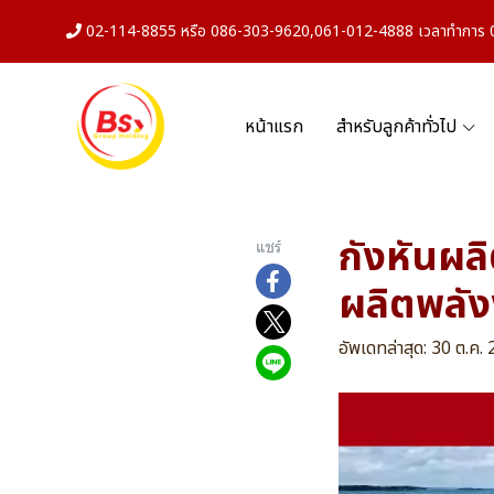
02-114-8855 หรือ 086-303-9620,061-012-4888 เวลาทำการ 08
หน้าแรก
สำหรับลูกค้าทั่วไป
กังหันผล
แชร์
ผลิตพลั
อัพเดทล่าสุด: 30 ต.ค.