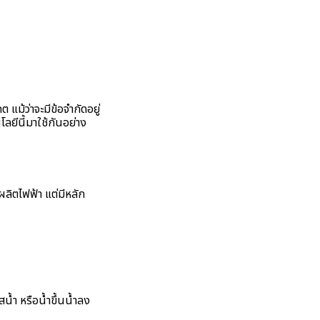
ม้ว่าจะมีข้อจำกัดอยู่
ลยีนี้มาใช้กันอย่าง
ิตไฟฟ้า แต่มีหลัก
น้ำ หรือน้ำขึ้นน้ำลง