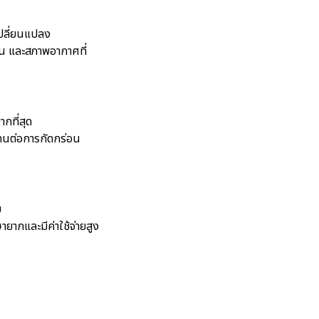
เปลี่ยนแปลง
อน และสภาพอากาศที่
กที่สุด
นต่อการกัดกร่อน
ย
ยากและมีค่าใช้จ่ายสูง