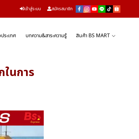
เข้าสู่ระบบ
สมัครสมาชิก
่วประเทศ
บทความ&สาระความรู้
สินค้า BS MART
อกในการ