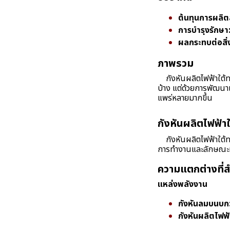
ต้นทุนการผลิตส
การบำรุงรักษา
ผลกระทบต่อสิ่
ภาพรวม
กังหันผลิตไฟฟ้าใต้ทะ
บ้าง แต่ด้วยการพัฒนาเ
แพร่หลายมากขึ้น
กังหันผลิตไฟฟ้า
กังหันผลิตไฟฟ้าใต้ทะ
การทำงานและลักษณะที่
ความแตกต่างที่
แหล่งพลังงาน
กังหันลมบนบก
กังหันผลิตไฟฟ้