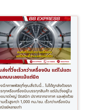
ส่งที่วิ่งเร็วกว่าเครื่องบิน แต่ไม่แตะ
ื้นถนนเลยแม้แต่นิด
งนึกภาพพัสดุที่คุณสั่งวันนี้… ไม่ได้ถูกส่งด้วยรถ
รทุกหรือเครื่องบินบรรทุกสินค้า แต่มันวิ่งอยู่ใน
อขนาดใหญ่ ปิดสนิท ปราศจากอากาศ และพุ่งด้วย
ามเร็วสูงกว่า 1,000 กม./ชม. เร็วกว่าเครื่องบิน
ณิชย์หลายเท่า