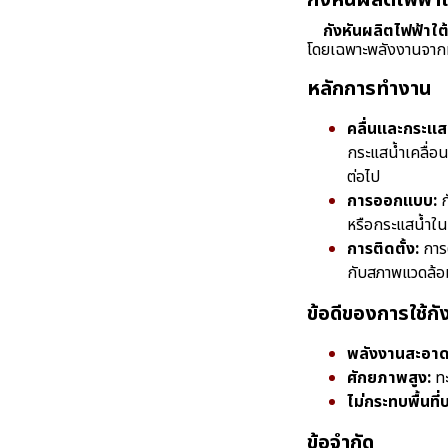
กังหันผลิตไฟฟ้าใ
กังหันผลิตไฟฟ้าใต
โดยเฉพาะพลังงานจากท
หลักการทำงาน
คลื่นและกระแสน
กระแสน้ำเคลื่อ
ต่อไป
การออกแบบ:
ก
หรือกระแสน้ำในแ
การติดตั้ง:
การต
กับสภาพแวดล้อม
ข้อดีของการใช้กั
พลังงานสะอาด
ศักยภาพสูง:
ทะ
ไม่กระทบพื้นที
ข้อจำกัด