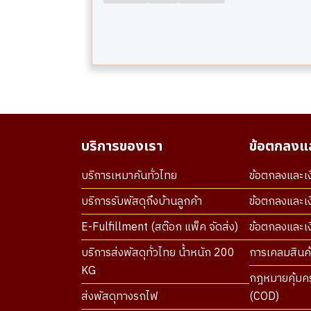
บริการของเรา
ข้อตกลงแล
บริการเหมาคันทั่วไทย
ข้อตกลงและเง
บริการรับพัสดุถึงบ้านลูกค้า
ข้อตกลงและเง
E-Fulfillment (สต๊อก แพ็ค จัดส่ง)
ข้อตกลงและเงื
บริการส่งพัสดุทั่วไทย น้ำหนัก 200
การเคลมสินค้
KG
กฎหมายคุ้มคร
ส่งพัสดุทางรถไฟ
(COD)