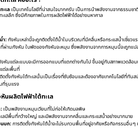
ต้ทะเล คืออะไร ?
้ทะเล
เป็นเทคโนโลยีที่น่าสนใจมากครับ เป็นการนำพลังงานจากธรรมชาติม
ะเลลึก ซึ่งมีศักยภาพในการผลิตไฟฟ้าได้อย่างมหาศาล
้ำ:
กังหันเหล่านี้จะถูกติดตั้งใต้น้ำในบริเวณที่มีคลื่นหรือกระแสน้ำเชี่ยวแร
นที่ผ่านกังหัน ใบพัดของกังหันจะหมุน ซึ่งพลังงานจากการหมุนนี้จะถูกแ
ังหันแต่ละแบบจะมีการออกแบบที่แตกต่างกันไป ขึ้นอยู่กับสภาพแวดล้อ
ต่ละพื้นที่
ิดตั้งกังหันใต้ทะเลนั้นเป็นเรื่องที่ซับซ้อนและต้องอาศัยเทคโนโลยีที่ทันส
ที่รุนแรง
งหันผลิตไฟฟ้าใต้ทะเล
:
เป็นพลังงานหมุนเวียนที่ไม่ก่อให้เกิดมลพิษ
เลมีพื้นที่กว้างใหญ่ และมีพลังงานจากคลื่นและกระแสน้ำอย่างมากมาย
่บนบก:
การติดตั้งกังหันใต้น้ำจะไม่รบกวนพื้นที่อยู่อาศัยหรือกิจกรรมอื่น