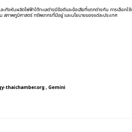
งหันผลิตไฟฟ้าใต้ทะเลต่างมีข้อดีและข้อเสียที่แตกต่างกัน การเลือกใช้เ
ช่น สภาพภูมิศาสตร์ ทรัพยากรที่มีอยู่ และนโยบายของแต่ละประเทศ
gy-thaichamber.org
, Gemini