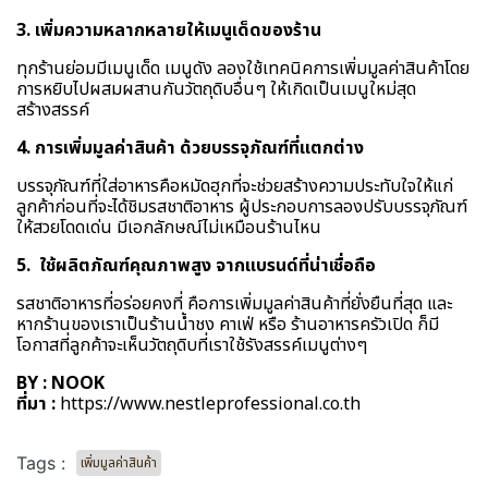
3. เพิ่มความหลากหลายให้เมนูเด็ดของร้าน
ทุกร้านย่อมมีเมนูเด็ด เมนูดัง ลองใช้เทคนิคการเพิ่มมูลค่าสินค้าโดย
การหยิบไปผสมผสานกันวัตถุดิบอื่นๆ ให้เกิดเป็นเมนูใหม่สุด
สร้างสรรค์
4. การเพิ่มมูลค่าสินค้า ด้วยบรรจุภัณฑ์ที่แตกต่าง
บรรจุภัณฑ์ที่ใส่อาหารคือหมัดฮุกที่จะช่วยสร้างความประทับใจให้แก่
ลูกค้าก่อนที่จะได้ชิมรสชาติอาหาร ผู้ประกอบการลองปรับบรรจุภัณฑ์
ให้สวยโดดเด่น มีเอกลักษณ์ไม่เหมือนร้านไหน
5. ใช้ผลิตภัณฑ์คุณภาพสูง จากแบรนด์ที่น่าเชื่อถือ
รสชาติอาหารที่อร่อยคงที่ คือการเพิ่มมูลค่าสินค้าที่ยั่งยืนที่สุด และ
หากร้านของเราเป็นร้านน้ำชง คาเฟ่ หรือ ร้านอาหารครัวเปิด ก็มี
โอกาสที่ลูกค้าจะเห็นวัตถุดิบที่เราใช้รังสรรค์เมนูต่างๆ
BY : NOOK
ที่มา :
https://www.nestleprofessional.co.th
Tags :
เพิ่มมูลค่าสินค้า