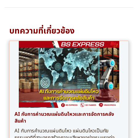
บทความที่เกี่ยวข้อง
AI กับการคำนวณแผ่นดินไหวและการจัดการคลัง
สินค้า
AI กับการคำนวณแผ่นดินไหว แผ่นดินไหวเป็นภัย
ธรรมชาติที่สามารถสร้างความเสียหายอย่างรุนแรงต่อ