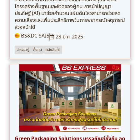
โครงสร้างพื้นฐานและชีวิตของผู้คน การนำปัญญา
ประดิษฐ์ (AI) มาช่วยคำนวณแผ่นดินไหวสามารถช่วยลด
ความเสี่ยงและเพิ่มประสิทธิภาพในการพยากรณ์เหตุการณ์
ล่วงหน้าได้
BS&DC SAI5
28 มี.ค. 2025
สาระน่ารู้
ต้นทุน
คลังสินค้า
Green Packaging Solutions บรรจุภัณฑ์ยั่งยืน ลด