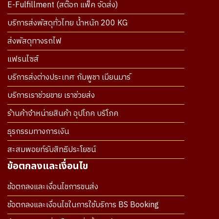
E-Fulfillment (สต๊อก แพ็ค จัดส่ง)
บริการส่งพัสดุทั่วไทย น้ำหนัก 200 KG
ส่งพัสดุทางรถไฟ
แฟรนไซส์
บริการส่งต่างประเทศ กัมพูชา เมียนมาร์
บริการเราช่วยขาย เราช่วยส่ง
ร้านค้าจำหน่ายสินค้า อุปโภค บริโภค
ธุรกรรมทางการเงิน
สะสมพอยท์รับสิทธิประโยชน์
ข้อตกลงและเงื่อนไข
ข้อตกลงและเงื่อนไขการขนส่ง
ข้อตกลงและเงื่อนไขในการใช้บริการ BS Booking