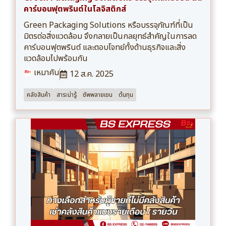
คาร์บอนฟุตพรินต์ในโลจิสติกส์
Green Packaging Solutions หรือบรรจุภัณฑ์ที่เป็น
มิตรต่อสิ่งแวดล้อม จึงกลายเป็นกลยุทธ์สำคัญในการลด
คาร์บอนฟุตพรินต์ และตอบโจทย์ทั้งด้านธุรกิจและสิ่ง
แวดล้อมไปพร้อมกัน
เหมาคัน
12 ส.ค. 2025
คลังสินค้า
สาระน่ารู้
ซัพพลายเชน
ต้นทุน