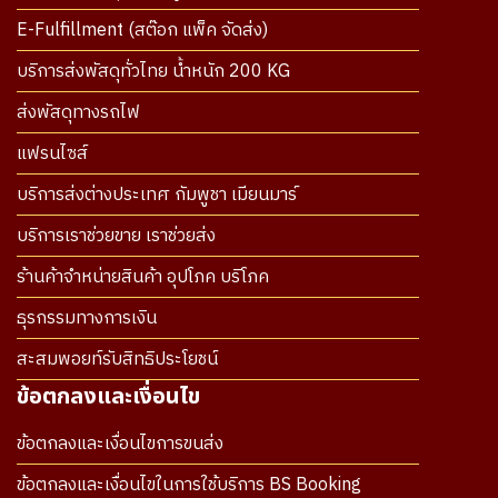
E-Fulfillment (สต๊อก แพ็ค จัดส่ง)
บริการส่งพัสดุทั่วไทย น้ำหนัก 200 KG
ส่งพัสดุทางรถไฟ
แฟรนไซส์
บริการส่งต่างประเทศ กัมพูชา เมียนมาร์
บริการเราช่วยขาย เราช่วยส่ง
ร้านค้าจำหน่ายสินค้า อุปโภค บริโภค
ธุรกรรมทางการเงิน
สะสมพอยท์รับสิทธิประโยชน์
ข้อตกลงและเงื่อนไข
ข้อตกลงและเงื่อนไขการขนส่ง
ข้อตกลงและเงื่อนไขในการใช้บริการ BS Booking