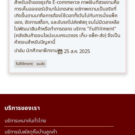
สำหรับเจ้าของธุรกิจ E-commerce ภาพฝันที่สวยงามคือ
การเห็นออเดอร์เข้ามาไม่ขาดสาย แต่ภาพความเป็นจริงที่
เกิดขึ้นตามมาคือการต้องใช้เวลาทั้งวันไปกับการนั่งแพ็ค
ของ, จัดการสต็อก, และขับรถไปส่งพัสดุ จนไม่มีเวลาเหลือ
ไปพัฒนาสินค้าหรือทำการตลาด บริการ "Fulfillment"
(คลังสินค้าออนไลน์แบบครบวงจร เก็บ-แพ็ค-ส่ง) จึงเป็น
คำตอบสำหรับปัญหานี้
ปาล์ม นักศึกษาฝึกงาน
25 ส.ค. 2025
fulfillment
ขนส่ง
บริการของเรา
บริการเหมาคันทั่วไทย
บริการรับพัสดุถึงบ้านลูกค้า