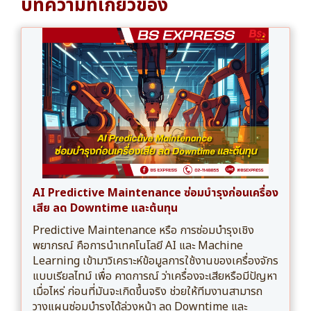
บทความที่เกี่ยวข้อง
AI Predictive Maintenance ซ่อมบำรุงก่อนเครื่อง
เสีย ลด Downtime และต้นทุน
Predictive Maintenance หรือ การซ่อมบำรุงเชิง
พยากรณ์ คือการนำเทคโนโลยี AI และ Machine
Learning เข้ามาวิเคราะห์ข้อมูลการใช้งานของเครื่องจักร
แบบเรียลไทม์ เพื่อ คาดการณ์ ว่าเครื่องจะเสียหรือมีปัญหา
เมื่อไหร่ ก่อนที่มันจะเกิดขึ้นจริง ช่วยให้ทีมงานสามารถ
วางแผนซ่อมบำรุงได้ล่วงหน้า ลด Downtime และ