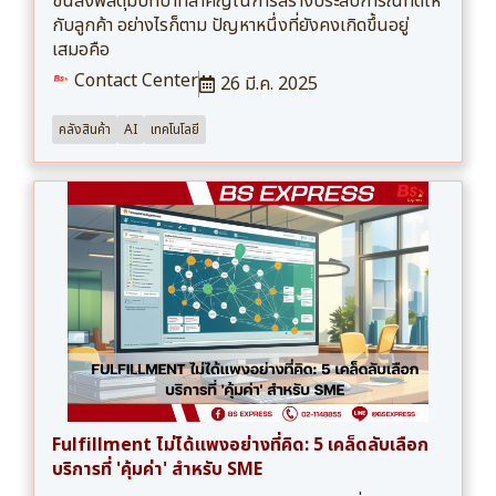
ขนส่งพัสดุมีบทบาทสำคัญในการสร้างประสบการณ์ที่ดีให้
กับลูกค้า อย่างไรก็ตาม ปัญหาหนึ่งที่ยังคงเกิดขึ้นอยู่
เสมอคือ
Contact Center
26 มี.ค. 2025
คลังสินค้า
AI
เทคโนโลยี
Fulfillment ไม่ได้แพงอย่างที่คิด: 5 เคล็ดลับเลือก
บริการที่ 'คุ้มค่า' สำหรับ SME