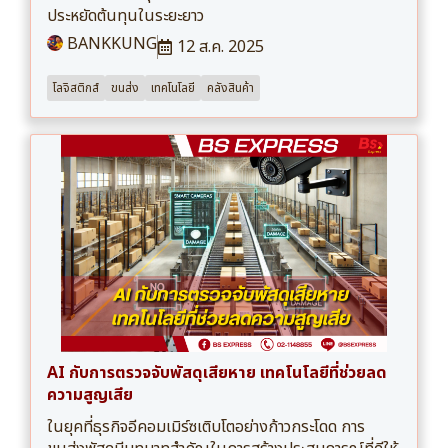
ประหยัดต้นทุนในระยะยาว
BANKKUNG
12 ส.ค. 2025
โลจิสติกส์
ขนส่ง
เทคโนโลยี
คลังสินค้า
AI กับการตรวจจับพัสดุเสียหาย เทคโนโลยีที่ช่วยลด
ความสูญเสีย
ในยุคที่ธุรกิจอีคอมเมิร์ซเติบโตอย่างก้าวกระโดด การ