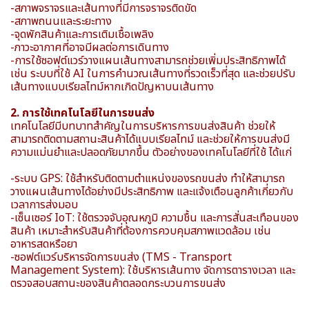
-สภาพจราจรและเส้นทางที่มีการจราจรติดขัด
-สภาพถนนและระยะทาง
-จุดพักสินค้าและการเติมเชื้อเพลิง
-ภาวะอากาศที่อาจมีผลต่อการเดินทาง
-การใช้ซอฟต์แวร์วางแผนเส้นทางสามารถช่วยเพิ่มประสิทธิภาพได้
เช่น ระบบที่ใช้ AI ในการคำนวณเส้นทางที่รวดเร็วที่สุด และช่วยปรับ
เส้นทางแบบเรียลไทม์หากเกิดปัญหาบนเส้นทาง
2. การใช้เทคโนโลยีในการขนส่ง
เทคโนโลยีมีบทบาทสำคัญในการบริหารการขนส่งสินค้า ช่วยให้
สามารถติดตามสถานะสินค้าได้แบบเรียลไทม์ และช่วยให้การขนส่งมี
ความแม่นยำและปลอดภัยมากขึ้น ตัวอย่างของเทคโนโลยีที่ใช้ ได้แก่
-ระบบ GPS: ใช้สำหรับติดตามตำแหน่งของรถขนส่ง ทำให้สามารถ
วางแผนเส้นทางได้อย่างมีประสิทธิภาพ และแจ้งเตือนลูกค้าเกี่ยวกับ
เวลาการส่งมอบ
-เซ็นเซอร์ IoT: ใช้ตรวจจับอุณหภูมิ ความชื้น และการสั่นสะเทือนของ
สินค้า เหมาะสำหรับสินค้าที่ต้องการควบคุมสภาพแวดล้อม เช่น
อาหารสดหรือยา
-ซอฟต์แวร์บริหารจัดการขนส่ง (TMS - Transport
Management System): ใช้บริหารเส้นทาง จัดการตารางเวลา และ
ตรวจสอบสถานะของสินค้าตลอดกระบวนการขนส่ง