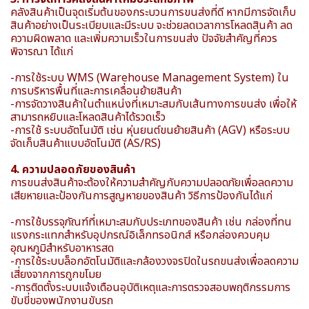
คลังสินค้าเป็นจุดเริ่มต้นของกระบวนการขนส่งที่ดี หากมีการจัดเก็บ
สินค้าอย่างเป็นระเบียบและมีระบบ จะช่วยลดเวลาการโหลดสินค้า ลด
ความผิดพลาด และเพิ่มความเร็วในการขนส่ง ปัจจัยสำคัญที่ควร
พิจารณา ได้แก่
-การใช้ระบบ WMS (Warehouse Management System) ใน
การบริหารพื้นที่และการเคลื่อนย้ายสินค้า
-การจัดวางสินค้าในตำแหน่งที่เหมาะสมกับเส้นทางการขนส่ง เพื่อให้
สามารถหยิบและโหลดสินค้าได้รวดเร็ว
-การใช้ ระบบอัตโนมัติ เช่น หุ่นยนต์ขนย้ายสินค้า (AGV) หรือระบบ
จัดเก็บสินค้าแบบอัตโนมัติ (AS/RS)
4. ความปลอดภัยของสินค้า
การขนส่งสินค้าจะต้องให้ความสำคัญกับความปลอดภัยเพื่อลดความ
เสียหายและป้องกันการสูญหายของสินค้า วิธีการป้องกันได้แก่
-การใช้บรรจุภัณฑ์ที่เหมาะสมกับประเภทของสินค้า เช่น กล่องที่ทน
แรงกระแทกสำหรับอุปกรณ์อิเล็กทรอนิกส์ หรือกล่องควบคุม
อุณหภูมิสำหรับอาหารสด
-การใช้ระบบล็อกอัตโนมัติและกล้องวงจรปิดในรถขนส่งเพื่อลดความ
เสี่ยงจากการถูกขโมย
-การติดตั้งระบบแจ้งเตือนอุบัติเหตุและการตรวจสอบพฤติกรรมการ
ขับขี่ของพนักงานขับรถ