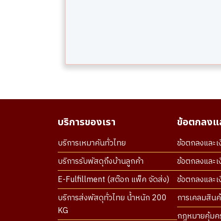
บริการของเรา
ข้อตกลงแล
บริการเหมาคันทั่วไทย
ข้อตกลงและเง
บริการรับพัสดุถึงบ้านลูกค้า
ข้อตกลงและเง
E-Fulfillment (สต๊อก แพ็ค จัดส่ง)
ข้อตกลงและเงื
บริการส่งพัสดุทั่วไทย น้ำหนัก 200
การเคลมสินค้
KG
กฎหมายคุ้มคร