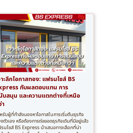
จาะลึกโอกาสทอง: แฟรนไชส์ BS
xpress กับผลตอบแทน การ
นับสนุน และความแตกต่างที่เหนือ
่า
หรับผู้ที่กำลังมองหาโอกาสในการเริ่มต้นธุรกิจ
งตัวเอง หรือต้องการต่อยอดธุรกิจเดิมที่มีอยู่แล้ว
รนไชส์ BS Express นำเสนอทางเลือกที่น่า