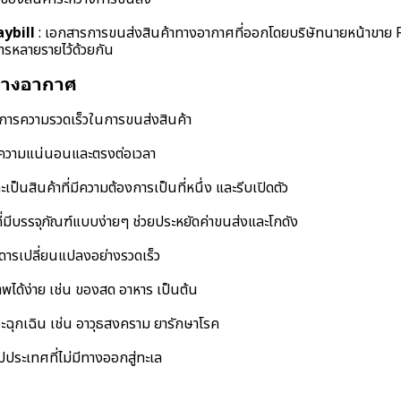
ybill
: เอกสารการขนส่งสินค้าทางอากาศที่ออกโดยบริษัทนายหน้าขาย Fr
รหลายรายไว้ด้วยกัน
งทางอากาศ
้องการความรวดเร็วในการขนส่งสินค้า
ารความแน่นอนและตรงต่อเวลา
ละเป็นสินค้าที่มีความต้องการเป็นที่หนึ่ง และรีบเปิดตัว
 ที่มีบรรจุภัณฑ์แบบง่ายๆ ช่วยประหยัดค่าขนส่งและโกดัง
ด์ดารเปลี่ยนแปลงอย่างรวดเร็ว
สภาพได้ง่าย เช่น ของสด อาหาร เป็นต้น
วะฉุกเฉิน เช่น อาวุธสงคราม ยารักษาโรค
ไปประเทศที่ไม่มีทางออกสู่ทะเล