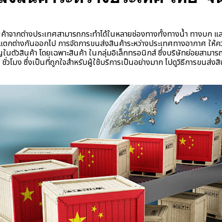
้าจากต่างประเทศสามารถกระทำได้ในหลายช่องทางทั้งทางน้ำ ทางบก และท
มแตกต่างกันออกไป การจัดการขนส่งสินค้าระหว่างประเทศทางอากาศ ให้
ตัวสินค้า โดยเฉพาะสินค้า ในกลุ่มอิเล็กทรอนิกส์ ซึ่งบริษัทย่อยสามารถใ
ั่วโมง ซึ่งเป็นที่ถูกใจสำหรับผู้ใช้บริการเป็นอย่างมาก ไปดูวิธีการขนส่ง