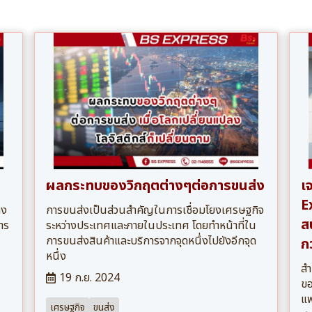
ผลกระทบของวิกฤตต่างๆต่อการขนส่ง
เ
E
าง
การขนส่งเป็นส่วนสำคัญในการเชื่อมโยงเศรษฐกิจ
ส
าร
ระหว่างประเทศและภายในประเทศ โดยทำหน้าที่ใน
การขนส่งสินค้าและบริการจากจุดหนึ่งไปยังอีกจุด
กว
หนึ่ง
สำ
19 ก.ย. 2024
ขอ
แฟ
เศรษฐกิจ
ขนส่ง