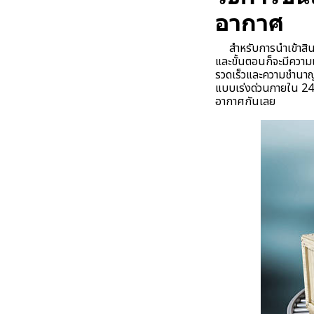
อากาศ
สำหรับการนำเข้าสินค
และขั้นตอนก็จะมีควา
รวดเร็วและความชำนาญใน
แบบเร่งด่วนภายใน 24 ช
อากาศกันเลย