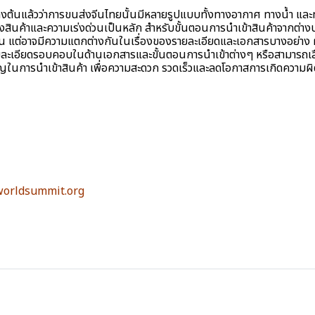
งต้นแล้วว่าการขนส่งจีนไทยนั้นมีหลายรูปแบบทั้งทางอากาศ ทางน้ำ แล
งสินค้าและความเร่งด่วนเป็นหลัก สำหรับขั้นตอนการนำเข้าสินค้าจากต่
น แต่อาจมีความแตกต่างกันในเรื่องของรายละเอียดและเอกสารบางอย่าง ผู
มละเอียดรอบคอบในด้านเอกสารและขั้นตอนการนำเข้าต่างๆ หรือสามารถเลื
ยวชาญในการนำเข้าสินค้า เพื่อความสะดวก รวดเร็วและลดโอกาสการเกิดความ
orldsummit.org