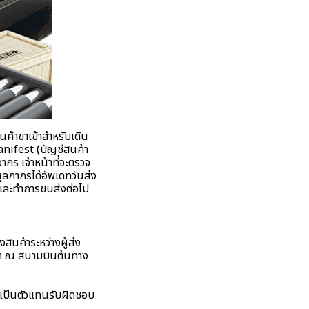
นค้าขาเข้าสำหรับเดิน
ifest (บัญชีสินค้า
กร เจ้าหน้าที่จะตรวจ
ศุลกากรได้อัพเดทวันส่ง
รและทำการขนส่งต่อไป
ินค้าระหว่างผู้ส่ง
นค้า ณ สนามบินต้นทาง
งเป็นตัวแทนรับผิดชอบ