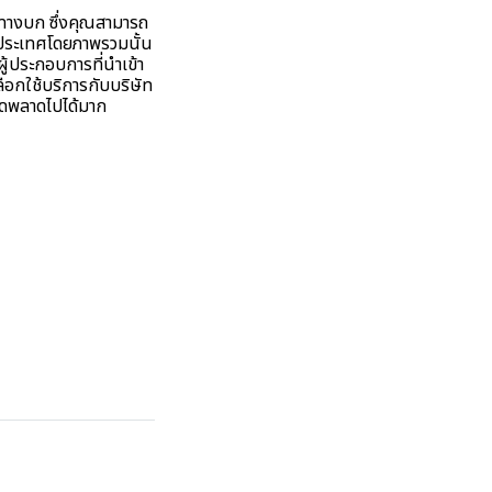
ะทางบก ซึ่งคุณสามารถ
างประเทศโดยภาพรวมนั้น
้ประกอบการที่นำเข้า
อกใช้บริการกับบริษัท
ผิดพลาดไปได้มาก