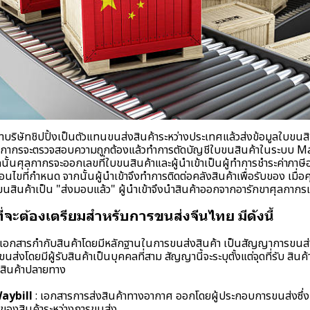
าบริษัทชิปปิ้งเป็นตัวแทนขนส่งสินค้าระหว่างประเทศแล้วส่งข้อมูลใบขนสิ
ลกากรจะตรวจสอบความถูกต้องแล้วทำการตัดบัญชีใบขนสินค้าในระบบ Man
้นศุลกากรจะออกเลขที่ใบขนสินค้าและผู้นำเข้าเป็นผู้ทำการชำระค่าภาษีอา
อนไขที่กำหนด จากนั้นผู้นำเข้าจึงทำการติดต่อคลังสินค้าเพื่อรับของ เมื่อ
สินค้าเป็น "ส่งมอบแล้ว" ผู้นำเข้าจึงนำสินค้าออกจากอารักขาศุลกาก
่จะต้องเตรียมสำหรับการขนส่งจีนไทย มีดังนี้
 แอกสารกำกับสินค้าโดยมีหลักฐานในการขนส่งสินค้า เป็นสัญญาการขนส่งส
นส่งโดยมีผู้รับสินค้าเป็นบุคคลที่สาม สัญญานี้จะระบุตั้งแต่จุดที่รับ สิ
บสินค้าปลายทาง
aybill
: เอกสารการส่งสินค้าทางอากาศ ออกโดยผู้ประกอบการขนส่งซึ่
ัยของสินค้าระหว่างการขนส่ง