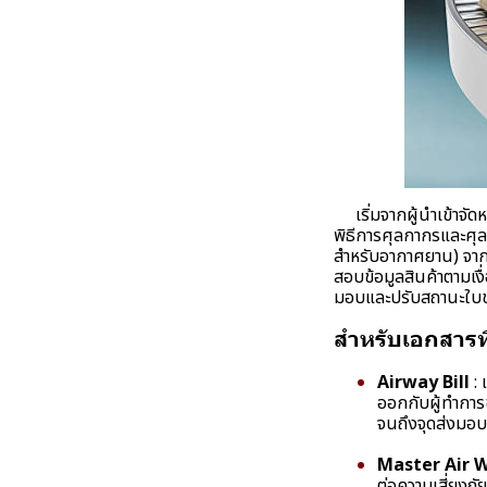
เริ่มจากผู้นำเข้าจัดห
พิธีการศุลกากรและศุ
สำหรับอากาศยาน) จากนั
สอบข้อมูลสินค้าตามเงื่
มอบและปรับสถานะใบขน
สำหรับเอกสารที
Airway Bill
:
ออกกับผู้ทำการข
จนถึงจุดส่งมอ
Master Air W
ต่อความเสี่ยงภ