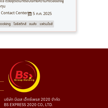
ใจ ด้วยจุดเด่นที่ตอบโจทย์ความกังวลของผู้
ทุน
Contact Center
5 ก.ค. 2025
ooking
โลจิสติกส์
ขนส่ง
แฟรนไชส์
บริษัท บีเอส เอ็กซ์เพรส 2020 จำกัด
BS EXPRESS 2020 CO., LTD.