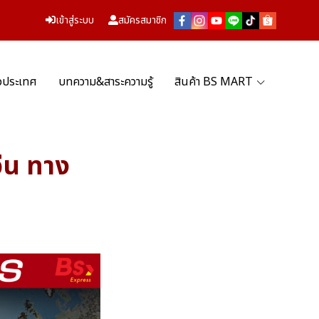
เข้าสู่ระบบ
สมัครสมาชิก
่วประเทศ
บทความ&สาระความรู้
สินค้า BS MART
จีน ทาง