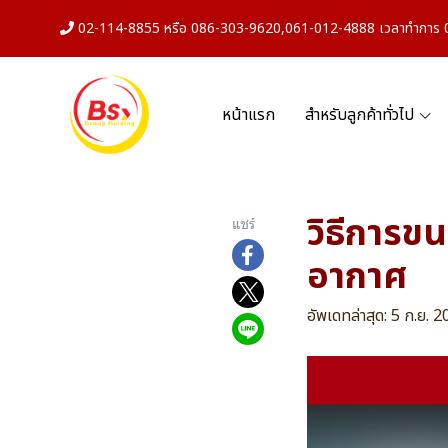
02-114-8855 หรือ 086-303-9620,061-012-4888 เวลาทำการ 08
หน้าแรก
สำหรับลูกค้าทั่วไป
วิธีการข
แชร์
อากาศ
อัพเดทล่าสุด: 5 ก.ย. 