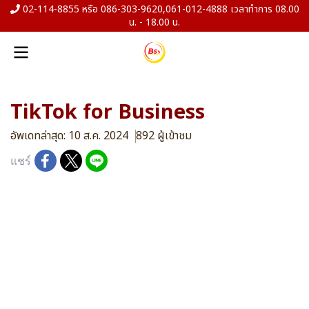
02-114-8855 หรือ 086-303-9620,061-012-4888 เวลาทำการ 08.00
น. - 18.00 น.
TikTok for Business
อัพเดทล่าสุด: 10 ส.ค. 2024
892 ผู้เข้าชม
แชร์