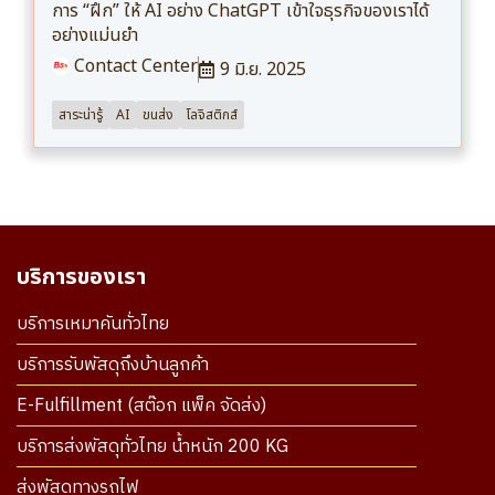
การ “ฝึก” ให้ AI อย่าง ChatGPT เข้าใจธุรกิจของเราได้
อย่างแม่นยำ
Contact Center
9 มิ.ย. 2025
สาระน่ารู้
AI
ขนส่ง
โลจิสติกส์
บริการของเรา
บริการเหมาคันทั่วไทย
บริการรับพัสดุถึงบ้านลูกค้า
E-Fulfillment (สต๊อก แพ็ค จัดส่ง)
บริการส่งพัสดุทั่วไทย น้ำหนัก 200 KG
ส่งพัสดุทางรถไฟ