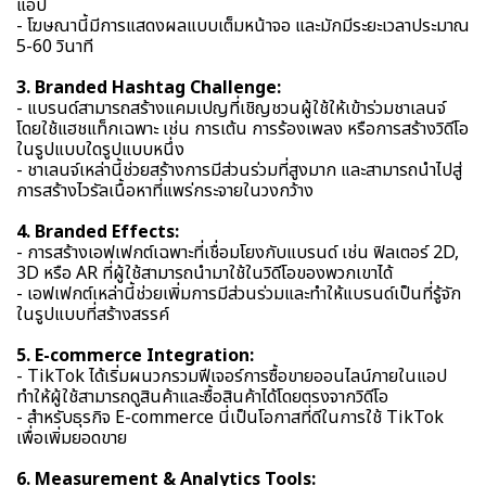
แอป
- โฆษณานี้มีการแสดงผลแบบเต็มหน้าจอ และมักมีระยะเวลาประมาณ
5-60 วินาที
3. Branded Hashtag Challenge:
- แบรนด์สามารถสร้างแคมเปญที่เชิญชวนผู้ใช้ให้เข้าร่วมชาเลนจ์
โดยใช้แฮชแท็กเฉพาะ เช่น การเต้น การร้องเพลง หรือการสร้างวิดีโอ
ในรูปแบบใดรูปแบบหนึ่ง
- ชาเลนจ์เหล่านี้ช่วยสร้างการมีส่วนร่วมที่สูงมาก และสามารถนำไปสู่
การสร้างไวรัลเนื้อหาที่แพร่กระจายในวงกว้าง
4. Branded Effects:
- การสร้างเอฟเฟกต์เฉพาะที่เชื่อมโยงกับแบรนด์ เช่น ฟิลเตอร์ 2D,
3D หรือ AR ที่ผู้ใช้สามารถนำมาใช้ในวิดีโอของพวกเขาได้
- เอฟเฟกต์เหล่านี้ช่วยเพิ่มการมีส่วนร่วมและทำให้แบรนด์เป็นที่รู้จัก
ในรูปแบบที่สร้างสรรค์
5. E-commerce Integration:
- TikTok ได้เริ่มผนวกรวมฟีเจอร์การซื้อขายออนไลน์ภายในแอป
ทำให้ผู้ใช้สามารถดูสินค้าและซื้อสินค้าได้โดยตรงจากวิดีโอ
- สำหรับธุรกิจ E-commerce นี่เป็นโอกาสที่ดีในการใช้ TikTok
เพื่อเพิ่มยอดขาย
6. Measurement & Analytics Tools: