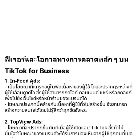
ฟีเจอร์และโอกาสทางการตลาดหลัก ๆ บน
TikTok for Business
1. In-Feed Ads:
- เป็นโฆษณาที่แทรกอยู่ในฟีดเนื้อหาของผู้ใช้ โดยจะปรากฏระหว่างที่
ผู้ใช้เลื่อนดูวิดีโอ ซึ่งผู้ใช้สามารถกดไลก์ คอมเมนต์ แชร์ หรือกดลิงก์
เพื่อไปยังเว็บไซต์หรือหน้าร้านของแบรนด์ได้
- โฆษณาประเภทนี้คล้ายกับเนื้อหาที่ผู้ใช้ทั่วไปสร้างขึ้น จึงสามารถ
สร้างความสนใจได้โดยไม่รู้สึกว่าถูกขัดจังหวะ
2. TopView Ads:
- โฆษณาที่จะปรากฏขึ้นทันทีเมื่อผู้ใช้เปิดแอป TikTok ซึ่งทำให้
มั่นใจว่าโฆษณาของแบรนด์จะได้รับการมองเห็นจากผู้ใช้ทุกคนที่เปิด