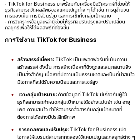
- TikTok for Business มาพร้อมกับเครื่องมือวิเคราะห์ที่ช่วยให้
ธุรกิจสามารถวัดผลลัพธ์ของแคมเปญต่าง ๆ ได้ เช่น การดูจำนวน
การมองเห็น การมีส่วนร่วม และการเข้าถึงกลุ่มเป้าหมาย
- การวิเคราะห์ข้อมูลเหล่านี้ช่วยให้ธุรกิจปรับปรุงและปรับเปลี่ยน
กลยุทธ์เพื่อให้ได้ผลลัพธ์ที่ดียิ่งขึ้น
การใช้งาน TikTok for Business
สร้างสรรค์เนื้อหา:
TikTok เป็นแพลตฟอร์มที่เน้นความ
สร้างสรรค์ ดังนั้น การสร้างเนื้อหาที่ดึงดูดและสนุกสนานจึง
เป็นสิ่งสำคัญ เนื้อหาที่มีความเป็นธรรมชาติและเป็นที่น่าสนใจ
มีโอกาสที่จะได้รับความนิยมและการแชร์สูง
เจาะกลุ่มเป้าหมาย:
ด้วยข้อมูลที่ TikTok มีเกี่ยวกับผู้ใช้
ธุรกิจสามารถกำหนดกลุ่มเป้าหมายได้อย่างแม่นยำ เช่น อายุ
เพศ ความสนใจ ทำให้สามารถสื่อสารกับกลุ่มเป้าหมายที่
ต้องการได้อย่างมีประสิทธิภาพ
การทดลองและปรับปรุง:
TikTok for Business เปิด
โอกาสให้แบรนด์สามารถทดลองใช้แคมเปญและกลยุทธ์ต่าง ๆ