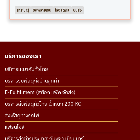
สาระน่ารู้
ซัพพลายเชน
โลจิสติกส์
ขนส่ง
บริการของเรา
บริการเหมาคันทั่วไทย
บริการรับพัสดุถึงบ้านลูกค้า
E-Fulfillment (สต๊อก แพ็ค จัดส่ง)
บริการส่งพัสดุทั่วไทย น้ำหนัก 200 KG
ส่งพัสดุทางรถไฟ
แฟรนไซส์
บริการส่งต่างประเทศ กัมพูชา เมียนมาร์