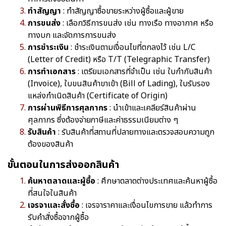
ทำสัญญา
: ทำสัญญาซื้อขายระหว่างผู้ซื้อและผู้ขาย
การขนส่ง
: เลือกวิธีการขนส่ง เช่น ทางเรือ ทางอากาศ หรือ
ทางบก และจัดการการขนส่ง
การชำระเงิน
: ชำระเงินตามเงื่อนไขที่ตกลงไว้ เช่น L/C
(Letter of Credit) หรือ T/T (Telegraphic Transfer)
การทำเอกสาร
: เตรียมเอกสารที่จำเป็น เช่น ใบกำกับสินค้า
(Invoice), ใบขนสินค้าขาเข้า (Bill of Lading), ใบรับรอง
แหล่งกำเนิดสินค้า (Certificate of Origin)
การผ่านพิธีการศุลกากร
: นำเข้าและเคลียร์สินค้าผ่าน
ศุลกากร ซึ่งต้องจ่ายภาษีและค่าธรรมเนียมต่าง ๆ
รับสินค้า
: รับสินค้าที่สถานที่ปลายทางและตรวจสอบความถูก
ต้องของสินค้า
ขั้นตอนในการส่งออกสินค้า
ค้นหาตลาดและผู้ซื้อ
: ศึกษาตลาดต่างประเทศและค้นหาผู้ซื้อ
ที่สนใจในสินค้า
เจรจาและสั่งซื้อ
: เจรจาราคาและเงื่อนไขการขาย แล้วทำการ
รับคำสั่งซื้อจากผู้ซื้อ