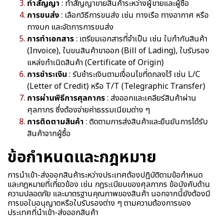
ทำสัญญา
: ทำสัญญาขายสินค้าระหว่างผู้ขายและผู้ซื้อ
การขนส่ง
: เลือกวิธีการขนส่ง เช่น ทางเรือ ทางอากาศ หรือ
ทางบก และจัดการการขนส่ง
การทำเอกสาร
: เตรียมเอกสารที่จำเป็น เช่น ใบกำกับสินค้า
(Invoice), ใบขนสินค้าขาออก (Bill of Lading), ใบรับรอง
แหล่งกำเนิด
สินค้า (Certificate of Origin)
การชำระเงิน
: รับชำระเงินตามเงื่อนไขที่ตกลงไว้ เช่น L/C
(Letter of Credit) หรือ T/T (Telegraphic Transfer)
การผ่านพิธีการศุลกากร
: ส่งออกและเคลียร์สินค้าผ่าน
ศุลกากร ซึ่งต้องจ่ายค่าธรรมเนียมต่าง ๆ
การติดตามสินค้า
: ติดตามการส่งสินค้าและยืนยันการได้รับ
สินค้าจากผู้ซื้อ
ข้อกำหนดและกฎหมาย
การนำเข้า-ส่งออกสินค้าระหว่างประเทศต้องปฏิบัติตามข้อกำหนด
และกฎหมายที่เกี่ยวข้อง เช่น กฎระเบียบของศุลกากร ข้อบังคับด้าน
ความปลอดภัย และมาตรฐานคุณภาพของสินค้า นอกจากนี้ยังต้องมี
การขอใบอนุญาตหรือใบรับรองต่าง ๆ ตามความต้องการของ
ประเทศที่นำเข้า-ส่งออกสินค้า