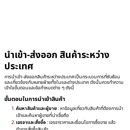
นำเข้า-ส่งออก สินค้าระหว่าง
ประเทศ
การนำเข้า-ส่งออกสินค้าระหว่างประเทศเป็นกระบวนการที่ซับซ้อน
และเกี่ยวข้องกับหลายฝ่ายทั้งในและต่างประเทศ ดังนั้นควรทำความ
เข้าใจขั้นตอนและข้อกำหนดต่าง ๆ ดังนี้
ขั้นตอนในการนำเข้าสินค้า
ค้นหาสินค้าและผู้ขาย
: หาข้อมูลเกี่ยวกับสินค้าที่ต้องการนำ
เข้าและค้นหาผู้ขายที่น่าเชื่อถือ
เจรจาและสั่งซื้อ
: เจรจาราคาและเงื่อนไขการซื้อขาย แล้ว
ทำการสั่งซื้อสินค้า