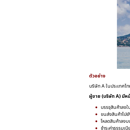
ตัวอย่าง
บริษัท A ในประเทศไทย
ผู้ขาย (บริษัท A) มีหน้
บรรจุสินค้าลงใ
ขนส่งสินค้าไปย
โหลดสินค้าลงบ
ชำระค่าธรรมเนีย