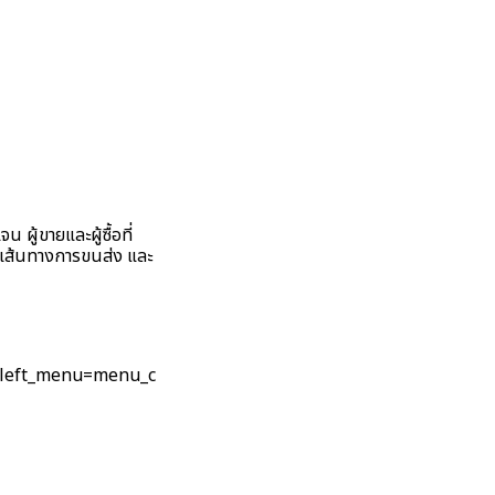
 ผู้ขายและผู้ซื้อที่
า เส้นทางการขนส่ง และ
&left_menu=menu_c