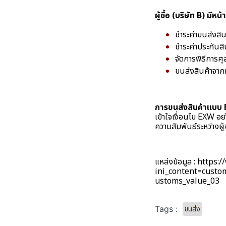
ผู้ซื้อ (บริษัท B) มีหน้าท
ชำระค่าขนส่งสิ
ชำระค่าประกันสิ
จัดการพิธีการศุ
ขนส่งสินค้าจาก
การขนส่งสินค้าแบบ
เข้าใจเงื่อนไข EXW อย
ความสัมพันธ์ระหว่างผู้
แหล่งข้อมูล :
https:/
ini_content=cust
ustoms_value_03
ขนส่ง
Tags :