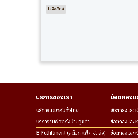
โลจิสติกส์
บริการของเรา
ข้อตกลงแล
บริการเหมาคันทั่วไทย
ข้อตกลงและเง
บริการรับพัสดุถึงบ้านลูกค้า
ข้อตกลงและเง
E-Fulfillment (สต๊อก แพ็ค จัดส่ง)
ข้อตกลงและเงื