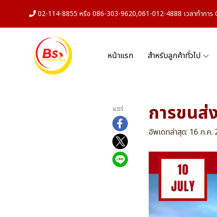
02-114-8855 หรือ 086-303-9620,061-012-4888 เวลาทำการ 08
หน้าแรก
สำหรับลูกค้าทั่วไป
การขนส่
แชร์
อัพเดทล่าสุด: 16 ก.ค.