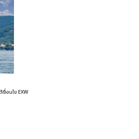
ต้เงื่อนไข EXW