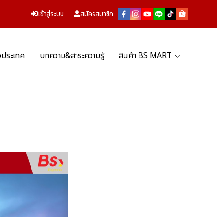
เข้าสู่ระบบ
สมัครสมาชิก
่วประเทศ
บทความ&สาระความรู้
สินค้า BS MART