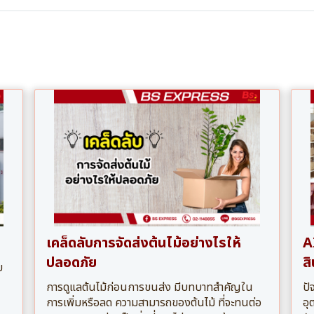
เคล็ดลับการจัดส่งต้นไม้อย่างไรให้
A
ปลอดภัย
ส
บ
การดูแลต้นไม้ก่อนการขนส่ง มีบทบาทสำคัญใน
ปั
การเพิ่มหรือลด ความสามารถของต้นไม้ ที่จะทนต่อ
อุ