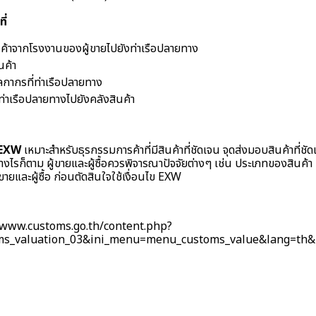
ี่
นค้าจากโรงงานของผู้ขายไปยังท่าเรือปลายทาง
นค้า
ลกากรที่ท่าเรือปลายทาง
ท่าเรือปลายทางไปยังคลังสินค้า
 EXW
เหมาะสำหรับธุรกรรมการค้าที่มีสินค้าที่ชัดเจน จุดส่งมอบสินค้าที่ชัดเจน
่างไรก็ตาม ผู้ขายและผู้ซื้อควรพิจารณาปัจจัยต่างๆ เช่น ประเภทของสินค้
ขายและผู้ซื้อ ก่อนตัดสินใจใช้เงื่อนไข EXW
/www.customs.go.th/content.php?
oms_valuation_03&ini_menu=menu_customs_value&lang=th