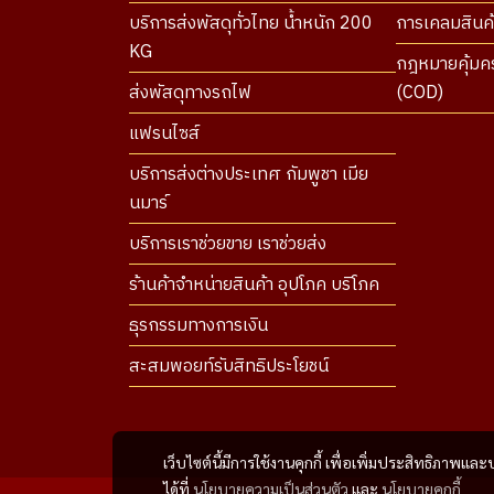
บริการส่งพัสดุทั่วไทย น้ำหนัก 200
การเคลมสินค้
KG
กฎหมายคุ้มคร
ส่งพัสดุทางรถไฟ
(COD)
แฟรนไซส์
บริการส่งต่างประเทศ กัมพูชา เมีย
นมาร์
บริการเราช่วยขาย เราช่วยส่ง
ร้านค้าจำหน่ายสินค้า อุปโภค บริโภค
ธุรกรรมทางการเงิน
สะสมพอยท์รับสิทธิประโยชน์
เว็บไซต์นี้มีการใช้งานคุกกี้ เพื่อเพิ่มประสิทธิภาพ
ได้ที่
นโยบายความเป็นส่วนตัว
และ
นโยบายคุกกี้