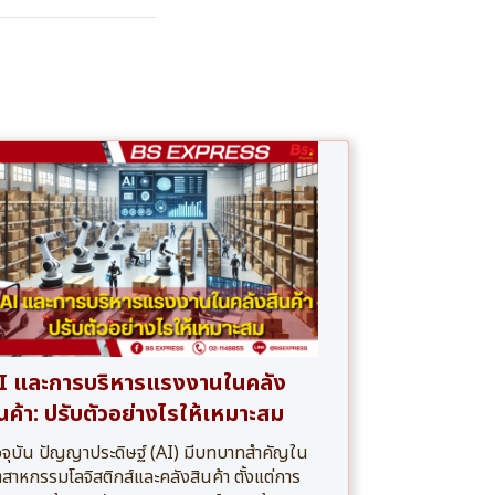
I และการบริหารแรงงานในคลัง
ินค้า: ปรับตัวอย่างไรให้เหมาะสม
จจุบัน ปัญญาประดิษฐ์ (AI) มีบทบาทสำคัญใน
ตสาหกรรมโลจิสติกส์และคลังสินค้า ตั้งแต่การ