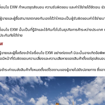
งื่อนไข EXW กำหนดจุดส่งมอบ ความรับผิดชอบ และค่าใช้จ่ายได้ชัดเจน ช่ว
ผู้ขายและผู้ซื้อสามารถตกลงกันเองได้ว่าใครจะเป็นผู้รับผิดชอบค่าใช้จ่ายบ
งื่อนไข EXW นั้นเป็นที่รู้จักและใช้กันทั่วไปในธุรกิจการค้าระหว่างประเทศ ท
ระกันภัยได้ง่าย
XW
ผู้ขายและผู้ซื้อต้องเข้าใจเงื่อนไข EXW อย่างถ่องแท้ มิฉะนั้นอาจเกิดข้อพิพ
้ซื้อมีหน้าที่รับผิดชอบความเสี่ยงและความเสียหายของสินค้าตั้งแต่จุดส่งมอ
ต้องชำระค่าขนส่งสินค้าทั้งหมดตั้งแต่โรงงานของผู้ขายไปยังปลายทาง ซึ่งอาจเ