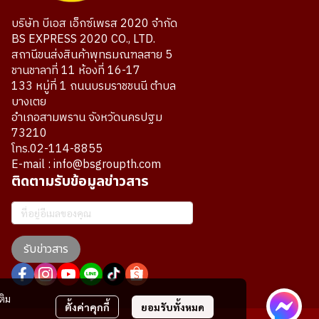
บริษัท บีเอส เอ็กซ์เพรส 2020 จำกัด
BS EXPRESS 2020 CO., LTD.
สถานีขนส่งสินค้าพุทธมณฑลสาย 5
ชานชาลาที่ 11 ห้องที่ 16-17
133 หมู่ที่ 1 ถนนบรมราชชนนี ตำบล
บางเตย
อำเภอสามพราน จังหวัดนครปฐม
73210
โทร.02-114-8855
E-mail : info@bsgroupth.com
ติดตามรับข้อมูลข่าวสาร
รับข่าวสาร
ติม
ตั้งค่าคุกกี้
ยอมรับทั้งหมด