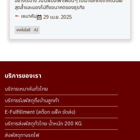
อย่างไรบ้าง วันนี้ผมจะพาเพื่อนๆ ไปเจาะลึกถึงเทคโนโลยี
สุดล้ำและมองไปถึงอนาคตของธุรกิจ
เหมาคัน
29 เม.ย. 2025
เทคโนโลยี
AI
บริการของเรา
บริการเหมาคันทั่วไทย
บริการรับพัสดุถึงบ้านลูกค้า
E-Fulfillment (สต๊อก แพ็ค จัดส่ง)
บริการส่งพัสดุทั่วไทย น้ำหนัก 200 KG
ส่งพัสดุทางรถไฟ