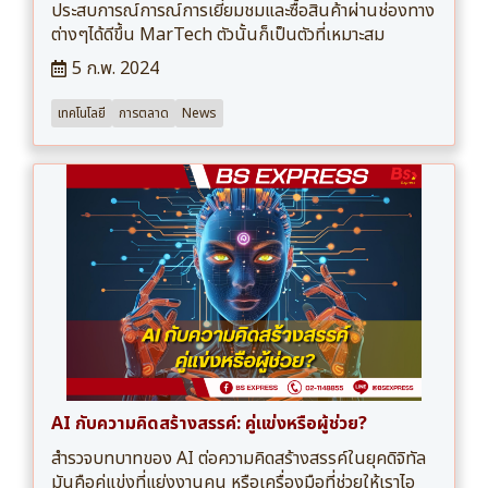
ประสบการณ์การณ์การเยี่ยมชมและซื้อสินค้าผ่านช่องทาง
ต่างๆได้ดีขึ้น MarTech ตัวนั้นก็เป็นตัวที่เหมาะสม
5 ก.พ. 2024
เทคโนโลยี
การตลาด
News
AI กับความคิดสร้างสรรค์: คู่แข่งหรือผู้ช่วย?
สำรวจบทบาทของ AI ต่อความคิดสร้างสรรค์ในยุคดิจิทัล
มันคือคู่แข่งที่แย่งงานคน หรือเครื่องมือที่ช่วยให้เราไอ