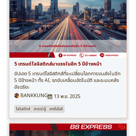
5 เทรนด์โลจิสติกส์มาแรงในอีก 5 ปีข้างหน้า
อัปเดต 5 เทรนด์โลจิสติกส์ที่จะเปลี่ยนโลกการขนส่งในอีก
5 ปีข้างหน้า ทั้ง AI, รถขับเคลื่อนอัตโนมัติ และระบบคลัง
อัจฉริยะ
BANKKUNG
13 พ.ย. 2025
โลจิสติกส์
สาระน่ารู้
เทคโนโลยี