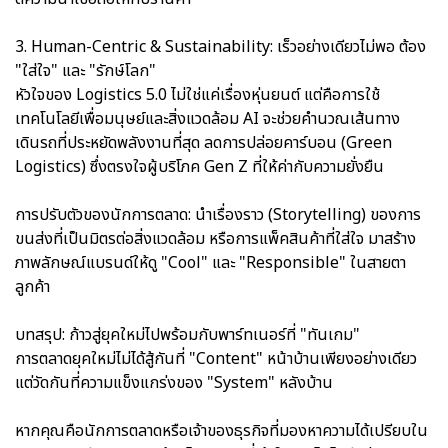
3. Human-Centric & Sustainability: เร็วอย่างเดียวไม่พอ ต้อง
"ใส่ใจ" และ "รักษ์โลก"
หัวใจของ Logistics 5.0 ไม่ใช่แค่เรื่องหุ่นยนต์ แต่คือการใช้
เทคโนโลยีเพื่อมนุษย์และสิ่งแวดล้อม AI จะช่วยคำนวณเส้นทาง
เดินรถที่ประหยัดพลังงานที่สุด ลดการปล่อยคาร์บอน (Green
Logistics) ซึ่งตรงใจผู้บริโภค Gen Z ที่ให้ค่ากับความยั่งยืน
การปรับตัวของนักการตลาด: นำเรื่องราว (Storytelling) ของการ
ขนส่งที่เป็นมิตรต่อสิ่งแวดล้อม หรือการแพ็คสินค้าที่ใส่ใจ มาสร้าง
ภาพลักษณ์แบรนด์ให้ดู "Cool" และ "Responsible" ในสายตา
ลูกค้า
บทสรุป: ก้าวสู่ยุคใหม่ไปพร้อมกับพาร์ทเนอร์ที่ "ทันเกม"
การตลาดยุคใหม่ไม่ได้สู้กันที่ "Content" หน้าบ้านเพียงอย่างเดียว
แต่วัดกันที่ความแข็งแกร่งของ "System" หลังบ้าน
หากคุณคือนักการตลาดหรือเจ้าของธุรกิจที่มองหาความได้เปรียบใน