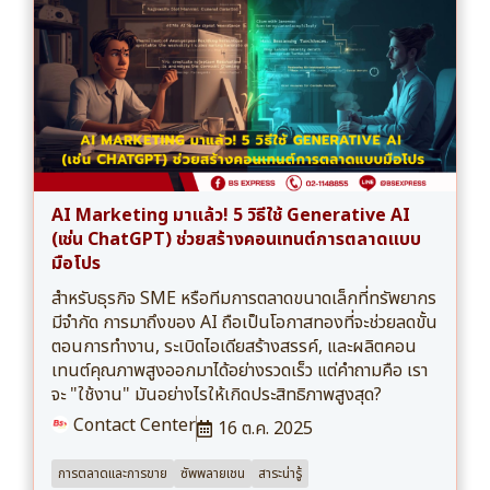
AI Marketing มาแล้ว! 5 วิธีใช้ Generative AI
(เช่น ChatGPT) ช่วยสร้างคอนเทนต์การตลาดแบบ
มือโปร
สำหรับธุรกิจ SME หรือทีมการตลาดขนาดเล็กที่ทรัพยากร
มีจำกัด การมาถึงของ AI ถือเป็นโอกาสทองที่จะช่วยลดขั้น
ตอนการทำงาน, ระเบิดไอเดียสร้างสรรค์, และผลิตคอน
เทนต์คุณภาพสูงออกมาได้อย่างรวดเร็ว แต่คำถามคือ เรา
จะ "ใช้งาน" มันอย่างไรให้เกิดประสิทธิภาพสูงสุด?
Contact Center
16 ต.ค. 2025
การตลาดและการขาย
ซัพพลายเชน
สาระน่ารู้