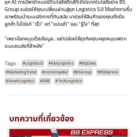
ยุค AI การมีพาร์ทเนอร์ด้านโลจิสติกส์ที่เข้าใจเทคโนโลยีอย่าง BS
Group จะช่วยให้คุณเปลี่ยนผ่านสู่ยุค Logistics 5.0 ได้อย่างราบรื่น
เราพร้อมนำระบบจัดการที่ทันสมัย มาช่วยให้สินค้าของคุณถึงมือ
ลูกค้า ไม่ใช่แค่ "เร็ว" แต่ "แม่นยำ" และ "รู้ใจ" ที่สุด
"เพราะโลกหมุนด้วยข้อมูล... อย่าปล่อยให้ธุรกิจคุณหยุดหมุนเพราะ
ระบบขนส่งที่ล้าหลัง"
Tags :
#Logistics5
#AIinLogistics
#BigData
#MarketingTrend
#การตลาดยุคใหม่
#BSGroup
#BSExpress
#SmartLogistics
#SME
#TechLogistics
บทความที่เกี่ยวข้อง