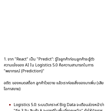
1. จาก "React" เป็น "Predict": รู้ใจลูกค้าก่อนลูกค้าจะรู้ตัว
ความเจ๋งของ AI ใน Logistics 5.0 คือความสามารถในการ
"พยากรณ์ (Prediction)"
อดีต: ของหมดสต็อก ลูกค้าโวยวาย แล้วเราค่อยสั่งของมาเพิ่ม (เสีย
โอกาสขาย)
Logistics 5.0: ระบบวิเคราะห์ Big Data จะเตือนล่วงหน้าว่า
"อีก 3 วัน สินค้า A จะขายดีในพื้นที่ภาคเหนือ" ทำให้นักการ