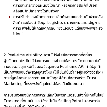
ตลาดสามารถวางแผนยิงโฆษณา หรือกระจายสินค้าไปรอที่
คลังสินค้าปลายทางได้ทันท่วงที
การปรับตัวของนักการตลาด: เลิกทำงานแยกส่วนกับฝ่ายคลัง
สินค้า แต่ต้องนำข้อมูล Logistics มาวางแผนแคมเปญการ
ตลาด เพื่อไม่ให้เกิดเหตุการณ์ "ยิงแอดปัง แต่ของพังเพราะส่ง
ไม่ทัน"
2. Real-time Visibility: ความโปร่งใสคือการตลาดที่ดีที่สุด
ผู้บริโภคยุคใหม่ไม่ได้ต้องการแค่ของไว แต่ต้องการ "ความสบายใจ"
ระบบขนส่งยุคใหม่เชื่อมต่อข้อมูลแบบ Real-time API ทำให้ลูกค้า
เห็นภาพชัดเจนว่าพัสดุอยู่ตรงไหน (ไม่ใช่แค่ขึ้นว่า "อยู่ระหว่างจัดส่ง")
การที่ลูกค้าสามารถติดตามสินค้าได้ทุกฝีก้าว คือการสร้าง Trust
Marketing ที่ทรงพลังที่สุดโดยไม่ต้องเสียเงินโฆษณา
การปรับตัวของนักการตลาด: เลือกใช้พาร์ทเนอร์ขนส่งที่มีเทคโนโลยี
Tracking ที่ทันสมัย และใช้จุดนี้เป็น Selling Point ในการการัน
ตีความน่าเชื่อถือให้กับร้านค้า