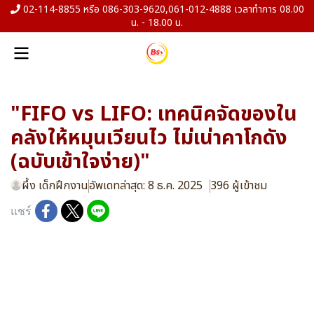
02-114-8855 หรือ 086-303-9620,061-012-4888 เวลาทำการ 08.00
น. - 18.00 น.
"FIFO vs LIFO: เทคนิคจัดของใน
คลังให้หมุนเวียนไว ไม่เน่าคาโกดัง
(ฉบับเข้าใจง่าย)"
ผึ้ง เด็กฝึกงาน
อัพเดทล่าสุด: 8 ธ.ค. 2025
396 ผู้เข้าชม
แชร์