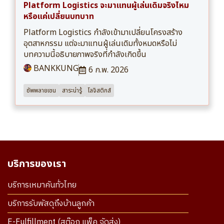
Platform Logistics จะมาแทนผู้เล่นเดิมจริงไหม
หรือแค่เปลี่ยนบทบาท
Platform Logistics กำลังเข้ามาเปลี่ยนโครงสร้าง
อุตสาหกรรม แต่จะมาแทนผู้เล่นเดิมทั้งหมดหรือไม่
บทความนี้อธิบายภาพจริงที่กำลังเกิดขึ้น
BANKKUNG
6 ก.พ. 2026
ซัพพลายเชน
สาระน่ารู้
โลจิสติกส์
บริการของเรา
บริการเหมาคันทั่วไทย
บริการรับพัสดุถึงบ้านลูกค้า
E-Fulfillment (สต๊อก แพ็ค จัดส่ง)