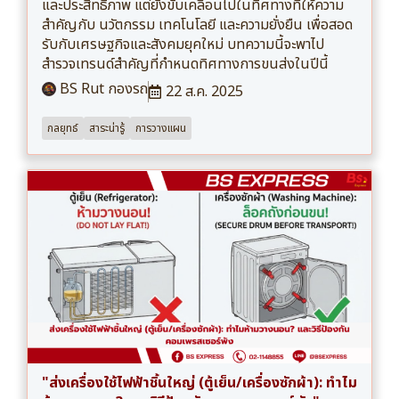
และประสิทธิภาพ แต่ยังขับเคลื่อนไปในทิศทางที่ให้ความ
สำคัญกับ นวัตกรรม เทคโนโลยี และความยั่งยืน เพื่อสอด
รับกับเศรษฐกิจและสังคมยุคใหม่ บทความนี้จะพาไป
สำรวจเทรนด์สำคัญที่กำหนดทิศทางการขนส่งในปีนี้
BS Rut กองรถ
22 ส.ค. 2025
กลยุทธ์
สาระน่ารู้
การวางแผน
"ส่งเครื่องใช้ไฟฟ้าชิ้นใหญ่ (ตู้เย็น/เครื่องซักผ้า): ทำไม