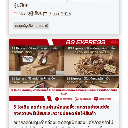
ผู้บริโภค
ไม่ระบุผู้เขียน
7 ม.ค. 2025
กลยุทธ์ธุรกิจ
สาระน่ารู้
5 ไอเดีย ลดต้นทุนค่าแพ็คเกจจิ้ง: ลดรายจ่ายแต่ยัง
คงความพรีเมียมและความปลอดภัยให้สินค้า
อยากลดต้นทุนค่ากล่องและวัสดุแพ็คของ แต่กลัวลูกค้าไม่