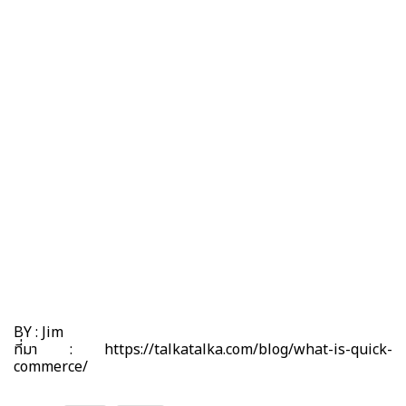
BY : Jim
ที่มา : https://talkatalka.com/blog/what-is-quick-
commerce/