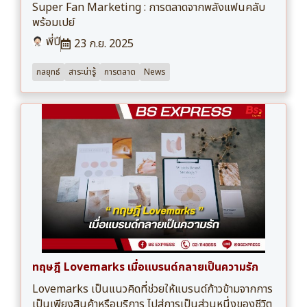
Super Fan Marketing : การตลาดจากพลังแฟนคลับ
พร้อมเปย์
พี่ปี
23 ก.ย. 2025
กลยุทธ์
สาระน่ารู้
การตลาด
News
ทฤษฎี Lovemarks เมื่อแบรนด์กลายเป็นความรัก
Lovemarks เป็นแนวคิดที่ช่วยให้แบรนด์ก้าวข้ามจากการ
เป็นเพียงสินค้าหรือบริการ ไปสู่การเป็นส่วนหนึ่งของชีวิต