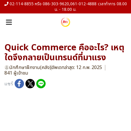
02-114-8855 หรือ 086-303-9620,061-012-4888 เวลาทำการ 08.00
น. - 18.00 น.
Quick Commerce คืออะไร? เหตุ
ใดจึงกลายเป็นเทรนด์ที่มาแรง
นักศึกษาฝึกงาน(คลัง)
อัพเดทล่าสุด: 12 ก.พ. 2025
841 ผู้เข้าชม
แชร์