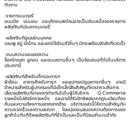
กับงาน
-รายการเบเกอรี่
ขนมปัง ขนมอบ และเค้กอบสดใหม่อาจเป็นส่วนหนึ่งของรายการ
ผลิตภัณฑ์ประเภทเบเกอรี่
-ผลิตภัณฑ์ดูแลส่วนบุคคล
แชมพู สบู่ มีดโกน และของใช้ส่วนตัวอื่นๆ มักจะพร้อมจัดส่งที่รวดเร็ว
-ขนมหวานและของหวาน
ช็อคโกแลต ลูกอม และขนมหวานอื่นๆ เป็นข้อเสนอทั่วไปในบริการ
ประเภทนี้
-ผลิตภัณฑ์สำหรับเด็กและทารก
ผ้าอ้อม อาหารสำหรับทารก และอุปกรณ์ดูแลทารกอื่นๆ อาจมี
จำหน่ายสำหรับผู้ปกครองที่มีเด็กเล็กสิ่งสำคัญที่ควรทราบคือการ
เลือกผลิตภัณฑ์อาจแตกต่างกันไปในผู้ให้บริการ Q-Commerce
รายหนึ่งไปยังอีกรายหนึ่ง และอาจได้รับอิทธิพลจากกฎระเบียบท้อง
ถิ่นและความต้องการของตลาดด้วย บริการเหล่านี้ให้ความสำคัญกับ
ความรวดเร็วและความสะดวก โดยมุ่งตอบสนองความต้องการของ
ลูกค้าในทันทีด้วยผลิตภัณฑ์ที่จำเป็นและเป็นที่นิยมจำนวนจำกัด