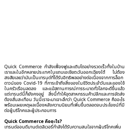
Quick Commerce กำลังเฟื่องฟูและเติบโตอย่างรวดเร็วทั้งในบ้าน
เราและในอีกหลายประเทศในแถบเอเชียตะวันออกเฉียงใต้ ไม่ต้อง
สงสัยเลยว่ามันเป็นเทรนด์ที่ได้รับอิทธิพลอย่างต่อเนื่องจากการล็อก
ดาวน์ของ Covid-19 ที่การเข้าถึงสิ่งของในชีวิตประจำวันและของใช้
ในครัวเรือนลดลง และแม้สถานการณ์การระบาดทั่วโลกจะดีขึ้นแล้ว
แต่เทรนด์นี้ก็ยังคงอยู่ สิ่งนี้ทำให้อุตสาหกรรมค้าปลีกและการจัดส่ง
ต้องสั่นสะเทือน วันนี้เราจะมาเจาะลึกว่า Quick Commerce คืออะไร
พร้อมเผยเหตุผลเบื้องหลังความนิยมที่เพิ่มขึ้นตลอดจนประโยชน์ที่มี
ต่อผู้บริโภคและผู้ประกอบการ
Quick Commerce คืออะไร?
เทรนด์ออนดีมานด์เดลิเวอรี่กำลังได้รับความสนใจจากผู้บริโภคเพิ่ม