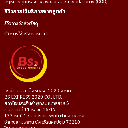
กฎหมายคุ้มครองซื้อของออนไลน์เก็บเงินปลายทาง (COD)
รีวิวการใช้บริการจากลูกค้า
รีวิวการจัดส่งพัสดุ
รีวิวการใช้บริการเหมาคัน
บริษัท บีเอส เอ็กซ์เพรส 2020 จำกัด
BS EXPRESS 2020 CO., LTD.
สถานีขนส่งสินค้าพุทธมณฑลสาย 5
ชานชาลาที่ 11 ห้องที่ 16-17
133 หมู่ที่ 1 ถนนบรมราชชนนี ตำบลบางเตย
อำเภอสามพราน จังหวัดนครปฐม 73210