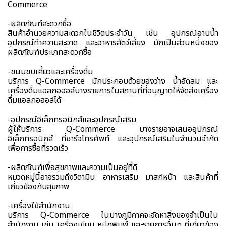
Commerce
-ผลิตภัณฑ์สะดวกซื้อ
สินค้าอำนวยความสะดวกในชีวิตประจำวัน เช่น อุปกรณ์อาบน้ำ
อุปกรณ์ทำความสะอาด และอาหารสัตว์เลี้ยง มักเป็นส่วนหนึ่งของ
ผลิตภัณฑ์ประเภทสะดวกซื้อ
-ขนมขบเคี้ยวและเครื่องดื่ม
บริการ Q-Commerce มักประกอบด้วยของว่าง น้ำอัดลม และ
เครื่องดื่มแอลกอฮอล์บางรายการในสถานที่ที่อนุญาตให้จัดส่งเครื่อง
ดื่มแอลกอฮอล์ได้
-อุปกรณ์อิเล็กทรอนิกส์และอุปกรณ์เสริม
ผู้ให้บริการ Q-Commerce บางรายอาจเสนออุปกรณ์
อิเล็กทรอนิกส์ ที่ชาร์จโทรศัพท์ และอุปกรณ์เสริมในจำนวนจำกัด
เพื่อการซื้อที่รวดเร็ว
-ผลิตภัณฑ์เพื่อสุขภาพและความเป็นอยู่ที่ดี
หมวดหมู่นี้อาจรวมถึงวิตามิน อาหารเสริม มาสก์หน้า และสินค้าที่
เกี่ยวข้องกับสุขภาพ
-เครื่องใช้สำนักงาน
บริการ Q-Commerce ในบางภูมิภาคจะจัดหาสิ่งของจำเป็นใน
สำนักงาน เช่น เครื่องเขียน หมึกพิมพ์ และรายการอื่นๆ ที่เกี่ยวข้อง