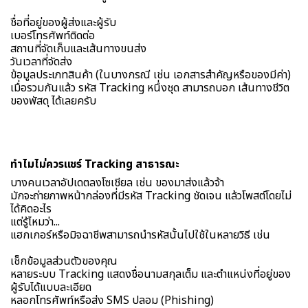
ชื่อที่อยู่ของผู้ส่งและผู้รับ
เบอร์โทรศัพท์ติดต่อ
สถานที่จัดเก็บและเส้นทางขนส่ง
วันเวลาที่จัดส่ง
ข้อมูลประเภทสินค้า (ในบางกรณี เช่น เอกสารสำคัญหรือของมีค่า)
เมื่อรวมกันแล้ว รหัส Tracking หนึ่งชุด สามารถบอก เส้นทางชีวิต
ของพัสดุ ได้เลยครับ
ทำไมไม่ควรแชร์ Tracking สาธารณะ
บางคนเวลาอัปเดตลงโซเชียล เช่น ของมาส่งแล้วจ้า
มักจะถ่ายภาพหน้ากล่องที่มีรหัส Tracking ชัดเจน แล้วโพสต์โดยไม่
ได้คิดอะไร
แต่รู้ไหมว่า...
แฮกเกอร์หรือมิจฉาชีพสามารถนำรหัสนั้นไปใช้ในหลายวิธี เช่น
เช็กข้อมูลส่วนตัวของคุณ
หลายระบบ Tracking แสดงชื่อนามสกุลเต็ม และตำแหน่งที่อยู่ของ
ผู้รับได้แบบละเอียด
หลอกโทรศัพท์หรือส่ง SMS ปลอม (Phishing)