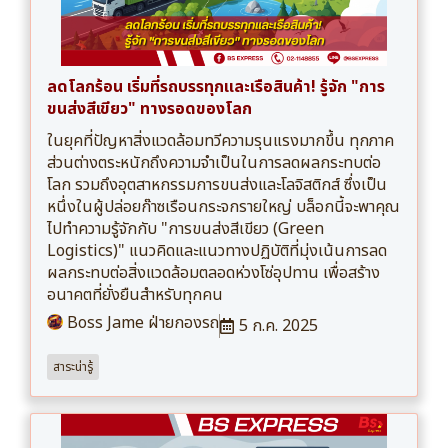
ลดโลกร้อน เริ่มที่รถบรรทุกและเรือสินค้า! รู้จัก "การ
ขนส่งสีเขียว" ทางรอดของโลก
ในยุคที่ปัญหาสิ่งแวดล้อมทวีความรุนแรงมากขึ้น ทุกภาค
ส่วนต่างตระหนักถึงความจำเป็นในการลดผลกระทบต่อ
โลก รวมถึงอุตสาหกรรมการขนส่งและโลจิสติกส์ ซึ่งเป็น
หนึ่งในผู้ปล่อยก๊าซเรือนกระจกรายใหญ่ บล็อกนี้จะพาคุณ
ไปทำความรู้จักกับ "การขนส่งสีเขียว (Green
Logistics)" แนวคิดและแนวทางปฏิบัติที่มุ่งเน้นการลด
ผลกระทบต่อสิ่งแวดล้อมตลอดห่วงโซ่อุปทาน เพื่อสร้าง
อนาคตที่ยั่งยืนสำหรับทุกคน
Boss Jame ฝ่ายกองรถ
5 ก.ค. 2025
สาระน่ารู้