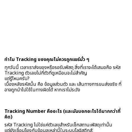
ทำไม Tracking ของคุณไม่ควรถูกแชร์มั่ว ๆ
ทุกวันนี้ เวลาเราส่งของหรือรอรับพัสดุ สิ่งที่เราจะได้เสมอคือ รหัส
Tracking ตัวเลขไม่กี่ตัวที่ดูเหมือนจะไม่สำคัญ
แต่รู้ไหมครับ?
เบื้องหลังรหัสนั้น คือ ข้อมูลส่วนตัว และ เส้นทางการขนส่งจริง ที่
อาจถูกนำไปใช้ในทางผิดได้ หากเราไม่ระวัง
Tracking Number คืออะไร (และมันบอกอะไรได้มากกว่าที่
คิด)
รหัส Tracking ไม่ใช่แค่ตัวเลขสำหรับเช็กสถานะพัสดุเท่านั้น
แต่ยังเชื่อมโยงกับข้อมูลเหล่านี้ในระบบโลจิสติกส์: