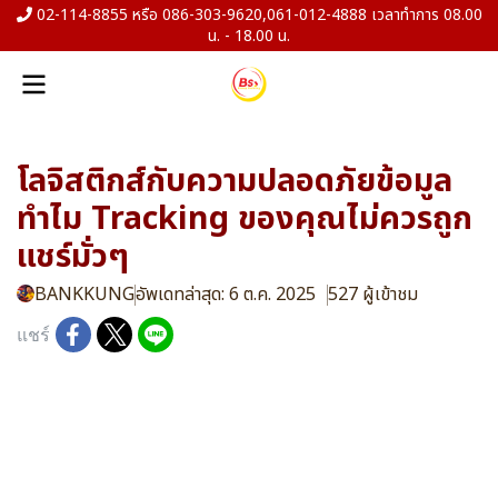
02-114-8855 หรือ 086-303-9620,061-012-4888 เวลาทำการ 08.00
น. - 18.00 น.
โลจิสติกส์กับความปลอดภัยข้อมูล
ทำไม Tracking ของคุณไม่ควรถูก
แชร์มั่วๆ
BANKKUNG
อัพเดทล่าสุด: 6 ต.ค. 2025
527 ผู้เข้าชม
แชร์