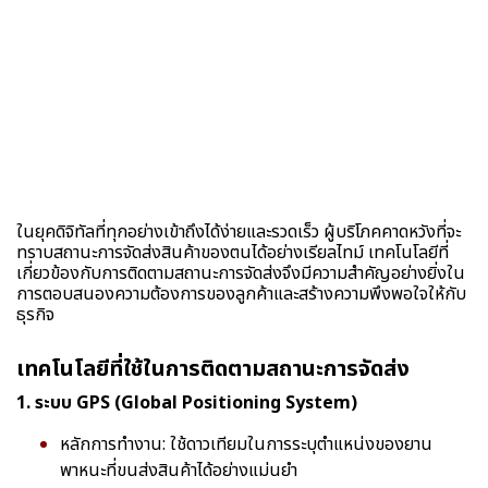
ในยุคดิจิทัลที่ทุกอย่างเข้าถึงได้ง่ายและรวดเร็ว ผู้บริโภคคาดหวังที่จะ
ทราบสถานะการจัดส่งสินค้าของตนได้อย่างเรียลไทม์ เทคโนโลยีที่
เกี่ยวข้องกับการติดตามสถานะการจัดส่งจึงมีความสำคัญอย่างยิ่งใน
การตอบสนองความต้องการของลูกค้าและสร้างความพึงพอใจให้กับ
ธุรกิจ
เทคโนโลยีที่ใช้ในการติดตามสถานะการจัดส่ง
1. ระบบ GPS (Global Positioning System)
หลักการทำงาน: ใช้ดาวเทียมในการระบุตำแหน่งของยาน
พาหนะที่ขนส่งสินค้าได้อย่างแม่นยำ