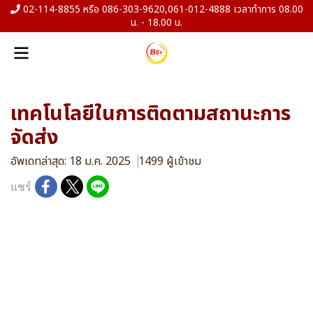
02-114-8855 หรือ 086-303-9620,061-012-4888 เวลาทำการ 08.00
น. - 18.00 น.
เทคโนโลยีในการติดตามสถานะการ
จัดส่ง
อัพเดทล่าสุด: 18 ม.ค. 2025
1499 ผู้เข้าชม
แชร์