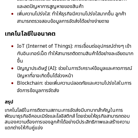
และลดปัญหาการสูญหายของสินค้า
เพิ่มความโปร่งใส: ทำให้ธุรกิจมีความโปร่งใสมากขึ้น ลูกค้า
สามารถตรวจสอบข้อมูลการจัดส่งได้อย่างง่ายดาย
เทคโนโลยีในอนาคต
IoT (Internet of Things): การเชื่อมต่ออุปกรณ์ต่างๆ เข้า
กับอินเทอร์เน็ต ทำให้สามารถติดตามสินค้าได้อย่างละเอียดมาก
ขึ้น
ปัญญาประดิษฐ์ (AI): ช่วยในการวิเคราะห์ข้อมูลและคาดการณ์
ปัญหาที่อาจเกิดขึ้นได้ล่วงหน้า
Blockchain: ช่วยเพิ่มความปลอดภัยและความโปร่งใสในการ
จัดการข้อมูลการจัดส่ง
สรุป
เทคโนโลยีในการติดตามสถานะการจัดส่งมีบทบาทสำคัญในการ
พัฒนาธุรกิจอีคอมเมิร์ซและโลจิสติกส์ โดยช่วยให้ธุรกิจสามารถตอบ
สนองความต้องการของลูกค้าได้อย่างมีประสิทธิภาพและสร้างความ
แตกต่างให้กับคู่แข่ง