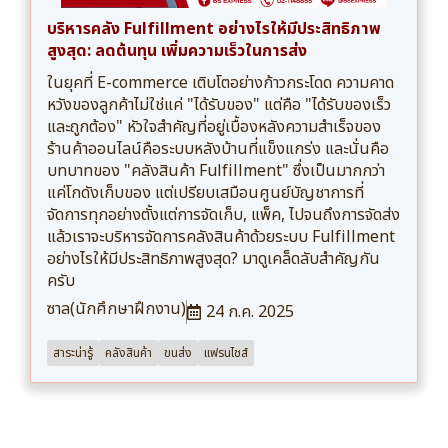
บริหารคลัง Fulfillment อย่างไรให้มีประสิทธิภาพ
สูงสุด: ลดต้นทุน เพิ่มความเร็วในการส่ง
ในยุคที่ E-commerce เติบโตอย่างก้าวกระโดด ความคาด
หวังของลูกค้าไม่ใช่แค่ "ได้รับของ" แต่คือ "ได้รับของเร็ว
และถูกต้อง" หัวใจสำคัญที่อยู่เบื้องหลังความสำเร็จของ
ร้านค้าออนไลน์คือระบบหลังบ้านที่แข็งแกร่ง และนั่นคือ
บทบาทของ "คลังสินค้า Fulfillment" ซึ่งเป็นมากกว่า
แค่โกดังเก็บของ แต่เปรียบเสมือนศูนย์บัญชาการที่
จัดการทุกอย่างตั้งแต่การจัดเก็บ, แพ็ค, ไปจนถึงการจัดส่ง
แล้วเราจะบริหารจัดการคลังสินค้าด้วยระบบ Fulfillment
อย่างไรให้มีประสิทธิภาพสูงสุด? มาดูเคล็ดลับสำคัญกัน
ครับ
ซาล(นักศึกษาฝึกงาน)
24 ก.ค. 2025
สาระน่ารู้
คลังสินค้า
ขนส่ง
แฟรนไชส์