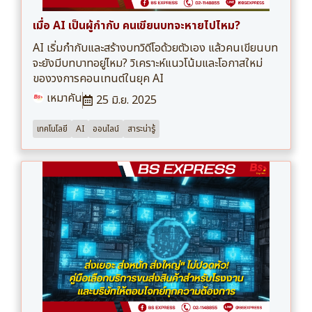
เมื่อ AI เป็นผู้กำกับ คนเขียนบทจะหายไปไหม?
AI เริ่มกำกับและสร้างบทวิดีโอด้วยตัวเอง แล้วคนเขียนบท
จะยังมีบทบาทอยู่ไหม? วิเคราะห์แนวโน้มและโอกาสใหม่
ของวงการคอนเทนต์ในยุค AI
เหมาคัน
25 มิ.ย. 2025
เทคโนโลยี
AI
ออนไลน์
สาระน่ารู้