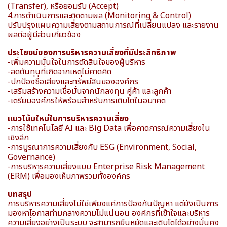
(Transfer), หรือยอมรับ (Accept)
4.การดำเนินการและติดตามผล (Monitoring & Control)
ปรับปรุงแผนความเสี่ยงตามสถานการณ์ที่เปลี่ยนแปลง และรายงาน
ผลต่อผู้มีส่วนเกี่ยวข้อง
ประโยชน์ของการบริหารความเสี่ยงที่มีประสิทธิภาพ
-เพิ่มความมั่นใจในการตัดสินใจของผู้บริหาร
-ลดต้นทุนที่เกิดจากเหตุไม่คาดคิด
-ปกป้องชื่อเสียงและทรัพย์สินขององค์กร
-เสริมสร้างความเชื่อมั่นจากนักลงทุน คู่ค้า และลูกค้า
-เตรียมองค์กรให้พร้อมสำหรับการเติบโตในอนาคต
แนวโน้มใหม่ในการบริหารความเสี่ยง
-การใช้เทคโนโลยี AI และ Big Data เพื่อคาดการณ์ความเสี่ยงใน
เชิงลึก
-การบูรณาการความเสี่ยงกับ ESG (Environment, Social,
Governance)
-การบริหารความเสี่ยงแบบ Enterprise Risk Management
(ERM) เพื่อมองเห็นภาพรวมทั้งองค์กร
บทสรุป
การบริหารความเสี่ยงไม่ใช่เพียงแค่การป้องกันปัญหา แต่ยังเป็นการ
มองหาโอกาสท่ามกลางความไม่แน่นอน องค์กรที่เข้าใจและบริหาร
ความเสี่ยงอย่างเป็นระบบ จะสามารถยืนหยัดและเติบโตได้อย่างมั่นคง