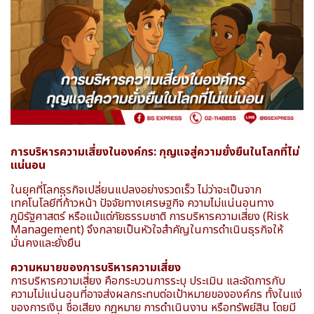
การบริหารความเสี่ยงในองค์กร: กุญแจสู่ความยั่งยืนในโลกที่ไม่
แน่นอน
ในยุคที่โลกธุรกิจเปลี่ยนแปลงอย่างรวดเร็ว ไม่ว่าจะเป็นจาก
เทคโนโลยีที่ก้าวหน้า ปัจจัยทางเศรษฐกิจ ความไม่แน่นอนทาง
ภูมิรัฐศาสตร์ หรือแม้แต่ภัยธรรมชาติ การบริหารความเสี่ยง (Risk
Management) จึงกลายเป็นหัวใจสำคัญในการดำเนินธุรกิจให้
มั่นคงและยั่งยืน
ความหมายของการบริหารความเสี่ยง
การบริหารความเสี่ยง คือกระบวนการระบุ ประเมิน และจัดการกับ
ความไม่แน่นอนที่อาจส่งผลกระทบต่อเป้าหมายขององค์กร ทั้งในแง่
ของการเงิน ชื่อเสียง กฎหมาย การดำเนินงาน หรือทรัพย์สิน โดยมี