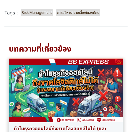
Tags :
Risk Management
การบริหารความเสี่ยงในองค์กร
บทความที่เกี่ยวข้อง
ทำไมธุรกิจออนไลน์ถึงขาดโลจิสติกส์ไม่ได้ (และ