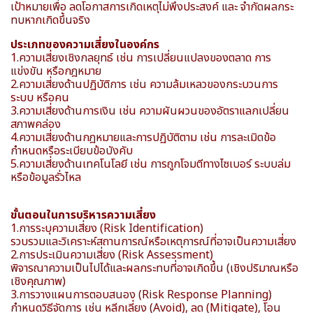
เป้าหมายเพื่อ ลดโอกาสการเกิดเหตุไม่พึงประสงค์ และ จำกัดผลกระ
ทบหากเกิดขึ้นจริง
ประเภทของความเสี่ยงในองค์กร
1.ความเสี่ยงเชิงกลยุทธ์ เช่น การเปลี่ยนแปลงของตลาด การ
แข่งขัน หรือกฎหมาย
2.ความเสี่ยงด้านปฏิบัติการ เช่น ความล้มเหลวของกระบวนการ
ระบบ หรือคน
3.ความเสี่ยงด้านการเงิน เช่น ความผันผวนของอัตราแลกเปลี่ยน
สภาพคล่อง
4.ความเสี่ยงด้านกฎหมายและการปฏิบัติตาม เช่น การละเมิดข้อ
กำหนดหรือระเบียบข้อบังคับ
5.ความเสี่ยงด้านเทคโนโลยี เช่น การถูกโจมตีทางไซเบอร์ ระบบล่ม
หรือข้อมูลรั่วไหล
ขั้นตอนในการบริหารความเสี่ยง
1.การระบุความเสี่ยง (Risk Identification)
รวบรวมและวิเคราะห์สถานการณ์หรือเหตุการณ์ที่อาจเป็นความเสี่ยง
2.การประเมินความเสี่ยง (Risk Assessment)
พิจารณาความเป็นไปได้และผลกระทบที่อาจเกิดขึ้น (เชิงปริมาณหรือ
เชิงคุณภาพ)
3.การวางแผนการตอบสนอง (Risk Response Planning)
กำหนดวิธีจัดการ เช่น หลีกเลี่ยง (Avoid), ลด (Mitigate), โอน