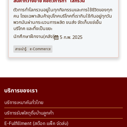
สินค้าที่วางขาย คือตัวการทำ “โลกรวน”
ตัวการทำโลกรวนอยู่ในทุกกิจกรรมและการใช้ชีวิตของทุก
คน โดยเฉพาะสินค้าอุปโภคบริโภคที่เรากินใช้กันอยู่ทุกวัน
พวกมันผ่านกระบวนการผลิต ขนส่ง จัดเก็บแช่เย็น
บริโภค และทิ้งเป็นขยะ
นักศึกษาฝึกงาน(คลัง)
5 ก.พ. 2025
สาระน่ารู้
e-Commerce
บริการของเรา
บริการเหมาคันทั่วไทย
บริการรับพัสดุถึงบ้านลูกค้า
E-Fulfillment (สต๊อก แพ็ค จัดส่ง)