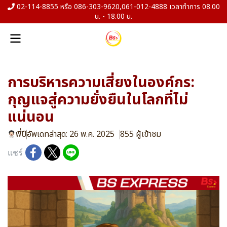
02-114-8855 หรือ 086-303-9620,061-012-4888 เวลาทำการ 08.00
น. - 18.00 น.
การบริหารความเสี่ยงในองค์กร:
กุญแจสู่ความยั่งยืนในโลกที่ไม่
แน่นอน
พี่ปี
อัพเดทล่าสุด: 26 พ.ค. 2025
855 ผู้เข้าชม
แชร์