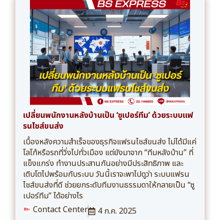
เปลี่ยนพนักงานหลังบ้านเป็น ‘ซูเปอร์ทีม’ ด้วยระบบแฟ
รนไชส์ขนส่ง
เบื้องหลังความสำเร็จของธุรกิจแฟรนไชส์ขนส่ง ไม่ได้มีแค่
โลโก้หรือรถที่วิ่งไปทั่วเมือง แต่ยังมาจาก “ทีมหลังบ้าน” ที่
แข็งแกร่ง ทำงานประสานกันอย่างมีประสิทธิภาพ และ
เติบโตไปพร้อมกับระบบ วันนี้เราจะพาไปดูว่า ระบบแฟรน
ไชส์ขนส่งที่ดี ช่วยยกระดับทีมงานธรรมดาให้กลายเป็น “ซู
เปอร์ทีม” ได้อย่างไร
Contact Center
4 ก.ค. 2025