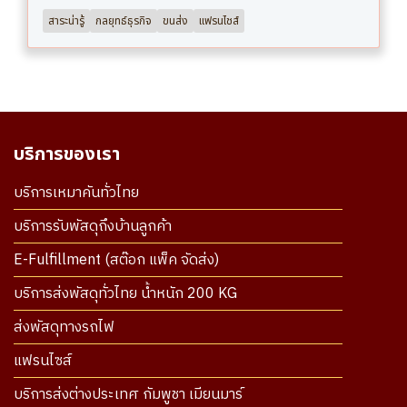
สาระน่ารู้
กลยุทธ์ธุรกิจ
ขนส่ง
แฟรนไชส์
บริการของเรา
บริการเหมาคันทั่วไทย
บริการรับพัสดุถึงบ้านลูกค้า
E-Fulfillment (สต๊อก แพ็ค จัดส่ง)
บริการส่งพัสดุทั่วไทย น้ำหนัก 200 KG
ส่งพัสดุทางรถไฟ
แฟรนไซส์
บริการส่งต่างประเทศ กัมพูชา เมียนมาร์