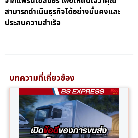
จากแฟรนไชส์ซอร์ เพื่อให้แน่ใจว่าคุณ
สามารถดำเนินธุรกิจได้อย่างมั่นคงและ
ประสบความสำเร็จ
บทความที่เกี่ยวข้อง