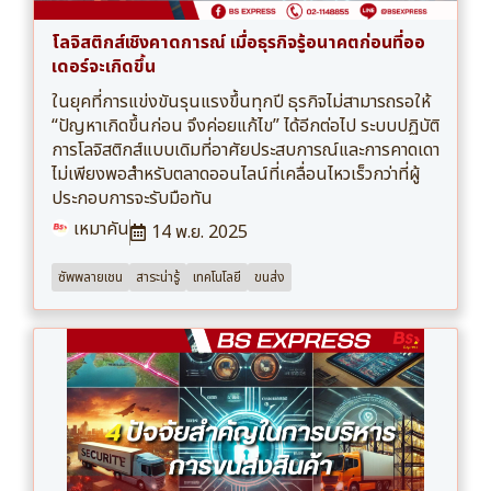
โลจิสติกส์เชิงคาดการณ์ เมื่อธุรกิจรู้อนาคตก่อนที่ออ
เดอร์จะเกิดขึ้น
ในยุคที่การแข่งขันรุนแรงขึ้นทุกปี ธุรกิจไม่สามารถรอให้
“ปัญหาเกิดขึ้นก่อน จึงค่อยแก้ไข” ได้อีกต่อไป ระบบปฏิบัติ
การโลจิสติกส์แบบเดิมที่อาศัยประสบการณ์และการคาดเดา
ไม่เพียงพอสำหรับตลาดออนไลน์ที่เคลื่อนไหวเร็วกว่าที่ผู้
ประกอบการจะรับมือทัน
เหมาคัน
14 พ.ย. 2025
ซัพพลายเชน
สาระน่ารู้
เทคโนโลยี
ขนส่ง