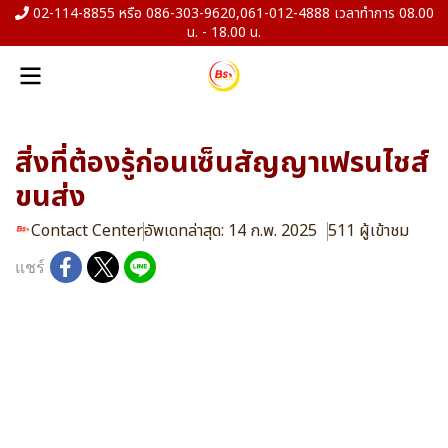
02-114-8855 หรือ 086-303-9620,061-012-4888 เวลาทำการ 08.00
น. - 18.00 น.
สิ่งที่ต้องรู้ก่อนเซ็นสัญญาเฟรนไชส์
ขนส่ง
Contact Center
อัพเดทล่าสุด: 14 ก.พ. 2025
511 ผู้เข้าชม
แชร์