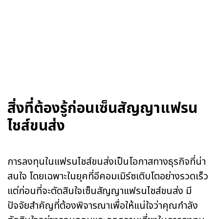
สิ่งที่ต้องรู้ก่อนเซ็นสัญญาแฟรน
ไชส์ขนส่ง
การลงทุนในแฟรนไชส์ขนส่งเป็นโอกาสทางธุรกิจที่น่า
สนใจ โดยเฉพาะในยุคที่อีคอมเมิร์ซเติบโตอย่างรวดเร็ว
แต่ก่อนที่จะตัดสินใจเซ็นสัญญาแฟรนไชส์ขนส่ง มี
ปัจจัยสำคัญที่ต้องพิจารณาเพื่อให้แน่ใจว่าคุณกำลัง