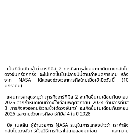
เป็นที่ยืนยันแล้วว่าอาร์ทีมิส 2 ภารกิจการส่งมนุษย์เดินทางกลับไป
ดวงจันทร์อีกครั้ง จะไม่เกิดขึ้นในปลายปีนี้ตามกำหนดการเดิม หลัง
จาก NASA ได้แถลงช่วงเวลาภารกิจใหม่เมื่อเช้ามืดวันนี้ (10
มกราคม)
แผนการล่าสุดระบุว่า ภารกิจอาร์ทีมิส 2 จะเกิดขึ้นในเดือนกันยายน
2025 จากกำหนดเดิมที่วางไว้เดือนพฤศจิกายน 2024 ด้านอาร์ทีมิส
3 ภารกิจลงจอดบริเวณขั้วใต้ดวงจันทร์ จะเกิดขึ้นในเดือนกันยายน
2026 และตามด้วยภารกิจอาร์ทีมิส 4 ในปี 2028
บิล เนลสัน ผู้อำนวยการ NASA ระบุในการแถลงข่าวว่า เรากำลัง
กลับไปดวงจันทร์ด้วยวิธีการที่เราไม่เคยลองมาก่อน และความ