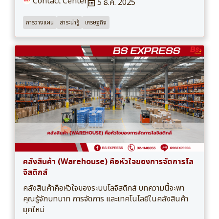
Contact Center
5 ธ.ค. 2025
การวางแผน
สาระน่ารู้
เศรษฐกิจ
คลังสินค้า (Warehouse) คือหัวใจของการจัดการโล
จิสติกส์
คลังสินค้าคือหัวใจของระบบโลจิสติกส์ บทความนี้จะพา
คุณรู้จักบทบาท การจัดการ และเทคโนโลยีในคลังสินค้า
ยุคใหม่