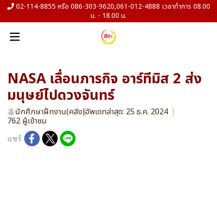
02-114-8855 หรือ 086-303-9620,061-012-4888 เวลาทำการ 08.00
น. - 18.00 น.
NASA เลื่อนภารกิจ อาร์ทีมิส 2 ส่ง
มนุษย์ไปดวงจันทร์
นักศึกษาฝึกงาน(คลัง)
อัพเดทล่าสุด: 25 ธ.ค. 2024
762 ผู้เข้าชม
แชร์