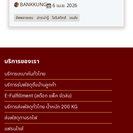
BANKKUNG
6 เม.ย. 2026
ซัพพลายเชน
สาระน่ารู้
โลจิสติกส์
ขนส่ง
บริการของเรา
บริการเหมาคันทั่วไทย
บริการรับพัสดุถึงบ้านลูกค้า
E-Fulfillment (สต๊อก แพ็ค จัดส่ง)
บริการส่งพัสดุทั่วไทย น้ำหนัก 200 KG
ส่งพัสดุทางรถไฟ
แฟรนไซส์