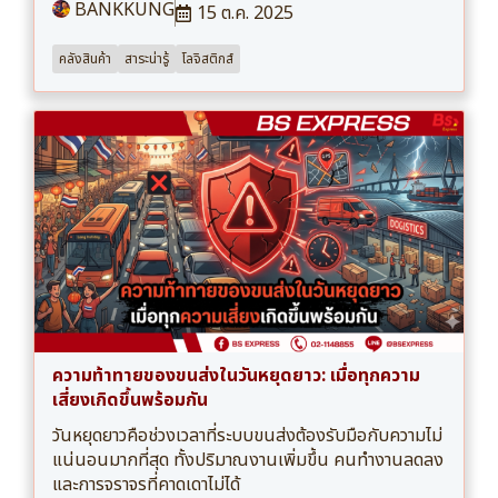
BANKKUNG
15 ต.ค. 2025
คลังสินค้า
สาระน่ารู้
โลจิสติกส์
ความท้าทายของขนส่งในวันหยุดยาว: เมื่อทุกความ
เสี่ยงเกิดขึ้นพร้อมกัน
วันหยุดยาวคือช่วงเวลาที่ระบบขนส่งต้องรับมือกับความไม่
แน่นอนมากที่สุด ทั้งปริมาณงานเพิ่มขึ้น คนทำงานลดลง
และการจราจรที่คาดเดาไม่ได้