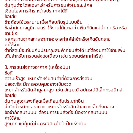
ต้นทุนต่ำ: โดยเฉพาะสำหรับการขนส่งในระยะไกล
เชื่อมโยงการค้าระหว่างประเทศได้ดี
ข้อเสีย:
ช้า: ต้องใช้เวลานานเมื่อเทียบกับรูปแบบอื่น
ข้อจำกัดทางภูมิศาสตร์: ใช้งานได้เฉพาะในพื้นที่ติดแม่น้ำ ท่าเรือ หรือ
ชายฝั่ง
ผลกระทบจากสภาพอากาศ: อาจทำให้ล่าช้าหรือเกิดอันตราย
ค่าใช้จ่าย:
ต่ำที่สุดเมื่อเทียบกับปริมาณสินค้าที่ขนส่งได้ แต่ต้องมีค่าใช้จ่ายเพิ่ม
เติมสำหรับการขนส่งต่อเนื่อง (เช่น รถยนต์จากท่าเรือ)
3. การขนส่งทางอากาศ (เครื่องบิน)
ข้อดี:
ความเร็วสูง: เหมาะสำหรับสินค้าที่ต้องการส่งด่วน
ปลอดภัย: มีการควบคุมอย่างเข้มงวด
เหมาะสำหรับสินค้ามูลค่าสูง: เช่น อัญมณี อุปกรณ์อิเล็กทรอนิกส์
ข้อเสีย:
ต้นทุนสูง: แพงที่สุดเมื่อเทียบกับประเภทอื่น
จำกัดน้ำหนักและขนาด: เหมาะสำหรับสินค้าขนาดเล็กถึงกลาง
ข้อจำกัดสนามบิน: ต้องมีการขนส่งต่อเนื่องจากสนามบิน
ค่าใช้จ่าย:
สูงมาก แต่คุ้มค่าในกรณีสินค้าจำเป็นเร่งด่วน