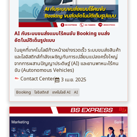
AI กับระบบขนส่งแบบไร้คนขับ Booking ขนส่ง
อัตโนมัติเต็มรูปแบบ
ในยุคที่เทคโนโลยีก้าวหน้าอย่างรวดเร็ว ระบบขนส่งสินค้า
และโลจิสติกส์กำลังเผชิญกับการเปลี่ยนแปลงครั้งใหญ่
จากการผสานปัญญาประดิษฐ์ (AI) และยานพาหนะไร้คน
ขับ (Autonomous Vehicles)
Contact Center
3 เม.ย. 2025
Booking
โลจิสติกส์
เทคโนโลยี AI
AI