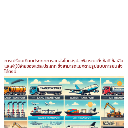
การเปรียบเทียบประเภทการขนส่งโดยสรุปจะพิจารณาถึงข้อดี ข้อเสีย
และค่าใช้จ่ายของแต่ละประเภท ซึ่งสามารถแยกตามรูปแบบการขนส่ง
ได้ดังนี้: