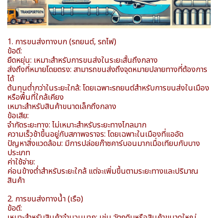
1. การขนส่งทางบก (รถยนต์, รถไฟ)
ข้อดี:
ยืดหยุ่น: เหมาะสำหรับการขนส่งในระยะสั้นถึงกลาง
ส่งถึงที่หมายโดยตรง: สามารถขนส่งถึงจุดหมายปลายทางที่ต้องการ
ได้
ต้นทุนต่ำกว่าในระยะใกล้: โดยเฉพาะรถยนต์สำหรับการขนส่งในเมือง
หรือพื้นที่ใกล้เคียง
เหมาะสำหรับสินค้าขนาดเล็กถึงกลาง
ข้อเสีย:
จำกัดระยะทาง: ไม่เหมาะสำหรับระยะทางไกลมาก
ความเร็วช้าขึ้นอยู่กับสภาพจราจร: โดยเฉพาะในเมืองที่แออัด
ปัญหาสิ่งแวดล้อม: มีการปล่อยก๊าซคาร์บอนมากเมื่อเทียบกับบาง
ประเภท
ค่าใช้จ่าย:
ค่อนข้างต่ำสำหรับระยะใกล้ แต่จะเพิ่มขึ้นตามระยะทางและปริมาณ
สินค้า
2. การขนส่งทางน้ำ (เรือ)
ข้อดี:
เหมาะสำหรับสินค้าจำนวนมาก: เช่น วัตถุดิบหรือสินค้าขนาดใหญ่