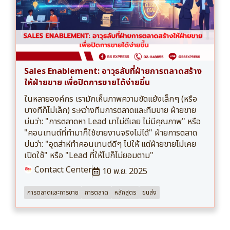
Sales Enablement: อาวุธลับที่ฝ่ายการตลาดสร้าง
ให้ฝ่ายขาย เพื่อปิดการขายได้ง่ายขึ้น
ในหลายองค์กร เรามักเห็นภาพความขัดแย้งเล็กๆ (หรือ
บางทีก็ไม่เล็ก) ระหว่างทีมการตลาดและทีมขาย ฝ่ายขาย
บ่นว่า: "การตลาดหา Lead มาไม่ดีเลย ไม่มีคุณภาพ" หรือ
"คอนเทนต์ที่ทำมาก็ใช้ขายงานจริงไม่ได้" ฝ่ายการตลาด
บ่นว่า: "อุตส่าห์ทำคอนเทนต์ดีๆ ไปให้ แต่ฝ่ายขายไม่เคย
เปิดใช้" หรือ "Lead ที่ให้ไปก็ไม่ยอมตาม"
Contact Center
10 พ.ย. 2025
การตลาดและการขาย
การตลาด
หลักสูตร
ขนส่ง