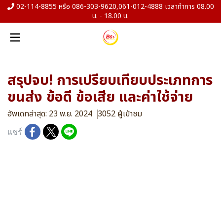
02-114-8855 หรือ 086-303-9620,061-012-4888 เวลาทำการ 08.00
น. - 18.00 น.
สรุปจบ! การเปรียบเทียบประเภทการ
ขนส่ง ข้อดี ข้อเสีย และค่าใช้จ่าย
อัพเดทล่าสุด: 23 พ.ย. 2024
3052 ผู้เข้าชม
แชร์