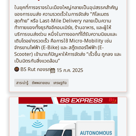
ในยุคที่การจราจรในเมืองใหญ่กลายเป็นอุปสรรคสำคัญ
ของการขนส่ง ความรวดเร็วในการจัดส่ง “กิโลเมตร
สุดท้าย” หรือ Last-Mile Delivery กลายเป็นความ
ท้าทายของทั้งธุรกิจอีคอมเมิร์ซ, ร้านอาหาร, และผู้ให้
บริการขนส่งด่วน หนึ่งในทางออกที่ได้รับความนิยมและ
เติบโตอย่างรวดเร็ว คือการใช้ Micro-Mobility เช่น
จักรยานไฟฟ้า (E-Bike) และ สกู๊ตเตอร์ไฟฟ้า (E-
Scooter) เข้ามาแก้ปัญหาให้การจัดส่ง “เร็วขึ้น ถูกลง และ
เป็นมิตรกับสิ่งแวดล้อม”
BS Rut กองรถ
15 ก.ค. 2025
สาระน่ารู้
ซัพพลายเชน
เศรษฐกิจ