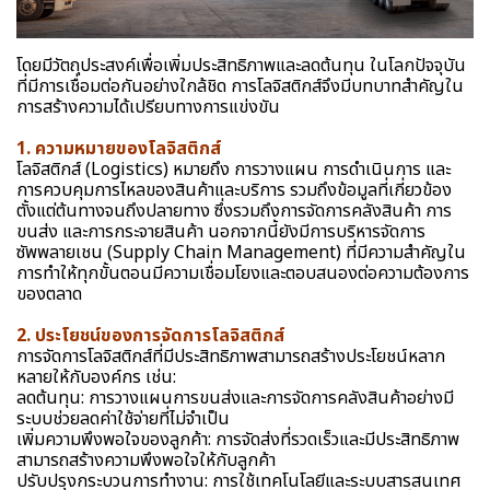
โดยมีวัตถุประสงค์เพื่อเพิ่มประสิทธิภาพและลดต้นทุน ในโลกปัจจุบัน
ที่มีการเชื่อมต่อกันอย่างใกล้ชิด การโลจิสติกส์จึงมีบทบาทสำคัญใน
การสร้างความได้เปรียบทางการแข่งขัน
1. ความหมายของโลจิสติกส์
โลจิสติกส์ (Logistics) หมายถึง การวางแผน การดำเนินการ และ
การควบคุมการไหลของสินค้าและบริการ รวมถึงข้อมูลที่เกี่ยวข้อง
ตั้งแต่ต้นทางจนถึงปลายทาง ซึ่งรวมถึงการจัดการคลังสินค้า การ
ขนส่ง และการกระจายสินค้า นอกจากนี้ยังมีการบริหารจัดการ
ซัพพลายเชน (Supply Chain Management) ที่มีความสำคัญใน
การทำให้ทุกขั้นตอนมีความเชื่อมโยงและตอบสนองต่อความต้องการ
ของตลาด
2. ประโยชน์ของการจัดการโลจิสติกส์
การจัดการโลจิสติกส์ที่มีประสิทธิภาพสามารถสร้างประโยชน์หลาก
หลายให้กับองค์กร เช่น:
ลดต้นทุน: การวางแผนการขนส่งและการจัดการคลังสินค้าอย่างมี
ระบบช่วยลดค่าใช้จ่ายที่ไม่จำเป็น
เพิ่มความพึงพอใจของลูกค้า: การจัดส่งที่รวดเร็วและมีประสิทธิภาพ
สามารถสร้างความพึงพอใจให้กับลูกค้า
ปรับปรุงกระบวนการทำงาน: การใช้เทคโนโลยีและระบบสารสนเทศ