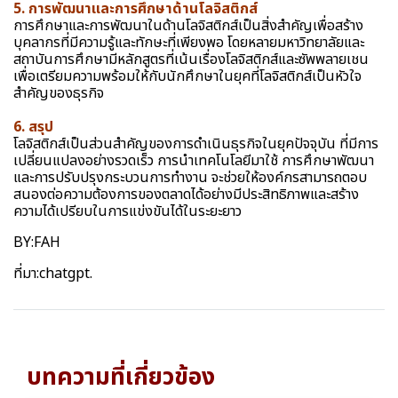
5. การพัฒนาและการศึกษาด้านโลจิสติกส์
การศึกษาและการพัฒนาในด้านโลจิสติกส์เป็นสิ่งสำคัญเพื่อสร้าง
บุคลากรที่มีความรู้และทักษะที่เพียงพอ โดยหลายมหาวิทยาลัยและ
สถาบันการศึกษามีหลักสูตรที่เน้นเรื่องโลจิสติกส์และซัพพลายเชน
เพื่อเตรียมความพร้อมให้กับนักศึกษาในยุคที่โลจิสติกส์เป็นหัวใจ
สำคัญของธุรกิจ
6. สรุป
โลจิสติกส์เป็นส่วนสำคัญของการดำเนินธุรกิจในยุคปัจจุบัน ที่มีการ
เปลี่ยนแปลงอย่างรวดเร็ว การนำเทคโนโลยีมาใช้ การศึกษาพัฒนา
และการปรับปรุงกระบวนการทำงาน จะช่วยให้องค์กรสามารถตอบ
สนองต่อความต้องการของตลาดได้อย่างมีประสิทธิภาพและสร้าง
ความได้เปรียบในการแข่งขันได้ในระยะยาว
BY:FAH
ที่มา:
chatgpt.
บทความที่เกี่ยวข้อง