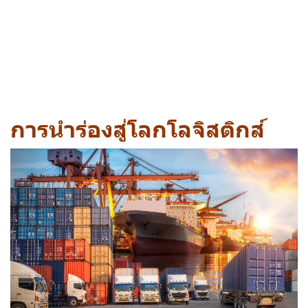
การนำร่องสู่โลกโลจิสติกส์