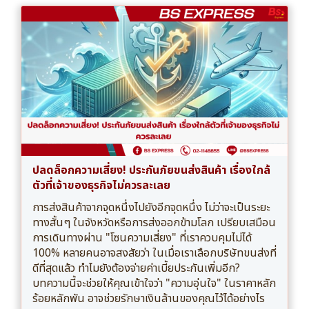
ปลดล็อกความเสี่ยง! ประกันภัยขนส่งสินค้า เรื่องใกล้
ตัวที่เจ้าของธุรกิจไม่ควรละเลย
การส่งสินค้าจากจุดหนึ่งไปยังอีกจุดหนึ่ง ไม่ว่าจะเป็นระยะ
ทางสั้นๆ ในจังหวัดหรือการส่งออกข้ามโลก เปรียบเสมือน
การเดินทางผ่าน "โซนความเสี่ยง" ที่เราควบคุมไม่ได้
100% หลายคนอาจสงสัยว่า ในเมื่อเราเลือกบริษัทขนส่งที่
ดีที่สุดแล้ว ทำไมยังต้องจ่ายค่าเบี้ยประกันเพิ่มอีก?
บทความนี้จะช่วยให้คุณเข้าใจว่า "ความอุ่นใจ" ในราคาหลัก
ร้อยหลักพัน อาจช่วยรักษาเงินล้านของคุณไว้ได้อย่างไร