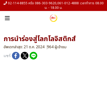
02-114-8855 หรือ 086-303-9620,061-012-4888 เวลาทำการ 08.00
น. - 18.00 น.
การนำร่องสู่โลกโลจิสติกส์
อัพเดทล่าสุด: 21 ต.ค. 2024
964 ผู้เข้าชม
แชร์