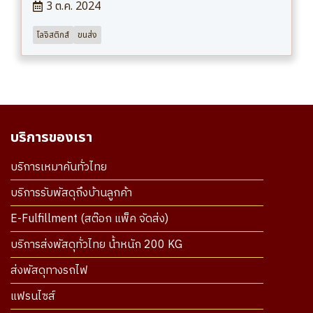
3 ต.ค. 2024
โลจิสติกส์
ขนส่ง
บริการของเรา
บริการเหมาคันทั่วไทย
บริการรับพัสดุถึงบ้านลูกค้า
E-Fulfillment (สต๊อก แพ็ค จัดส่ง)
บริการส่งพัสดุทั่วไทย น้ำหนัก 200 KG
ส่งพัสดุทางรถไฟ
แฟรนไซส์