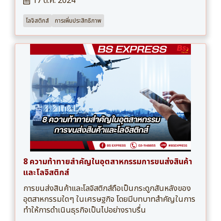
17 ต.ค. 2024
โลจิสติกส์
การเพิ่มประสิทธิภาพ
8 ความท้าทายสำคัญในอุตสาหกรรมการขนส่งสินค้า
และโลจิสติกส์
การขนส่งสินค้าและโลจิสติกส์ถือเป็นกระดูกสันหลังของ
อุตสาหกรรมใดๆ ในเศรษฐกิจ โดยมีบทบาทสำคัญในการ
ทำให้การดำเนินธุรกิจเป็นไปอย่างราบรื่น