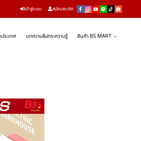
เข้าสู่ระบบ
สมัครสมาชิก
่วประเทศ
บทความ&สาระความรู้
สินค้า BS MART