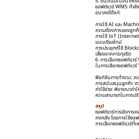
5. แนวโน้มในอนาคต
ซอฟต์แวร์ WMS กำลัง
อนาคตได้แก่:
การใช้ AI และ Machi
ความต้องการของลูกค้า
การใช้ IoT (Internet 
แบบเรียลไทม์
การประยุกต์ใช้ Block
เสี่ยงจากการทุจริต
6. การเลือกซอฟต์แวร์
ในการเลือกซอฟต์แวร์ 
ฟังก์ชันการทำงาน: คว
การสนับสนุนลูกค้า: คว
ค่าใช้จ่าย: พิจารณาค่
ความสามารถในการปรับ
สรุป
ซอฟต์แวร์การจัดการคลั
คงคลัง โดยการใช้ซอฟต
การเลือกซอฟต์แวร์ที่เ