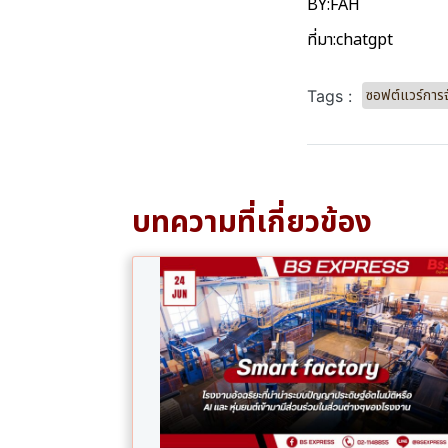
BY:FAH
ที่มา:
chatgpt
ซอฟต์แวร์การจ
Tags :
บทความที่เกี่ยวข้อง