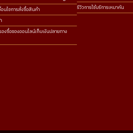
รีวิวการใช้บริการเหมาคัน
่อนไขการสั่งซื้อสินค้า
า
องซื้อของออนไลน์เก็บเงินปลายทาง