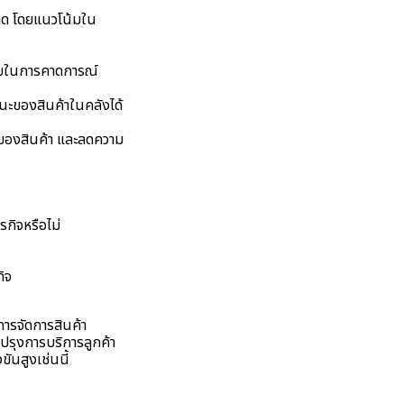
าด โดยแนวโน้มใน
่วยในการคาดการณ์
านะของสินค้าในคลังได้
วของสินค้า และลดความ
กิจหรือไม่
ิจ
การจัดการสินค้า
ปรุงการบริการลูกค้า
ันสูงเช่นนี้