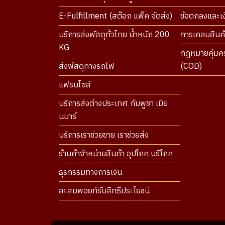
E-Fulfillment (สต๊อก แพ็ค จัดส่ง)
ข้อตกลงและเงื
บริการส่งพัสดุทั่วไทย น้ำหนัก 200
การเคลมสินค้
KG
กฎหมายคุ้มคร
ส่งพัสดุทางรถไฟ
(COD)
แฟรนไซส์
บริการส่งต่างประเทศ กัมพูชา เมีย
นมาร์
บริการเราช่วยขาย เราช่วยส่ง
ร้านค้าจำหน่ายสินค้า อุปโภค บริโภค
ธุรกรรมทางการเงิน
สะสมพอยท์รับสิทธิประโยชน์