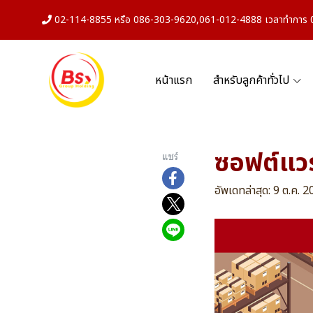
02-114-8855 หรือ 086-303-9620,061-012-4888 เวลาทำการ 08
หน้าแรก
สำหรับลูกค้าทั่วไป
ซอฟต์แวร
แชร์
อัพเดทล่าสุด: 9 ต.ค. 