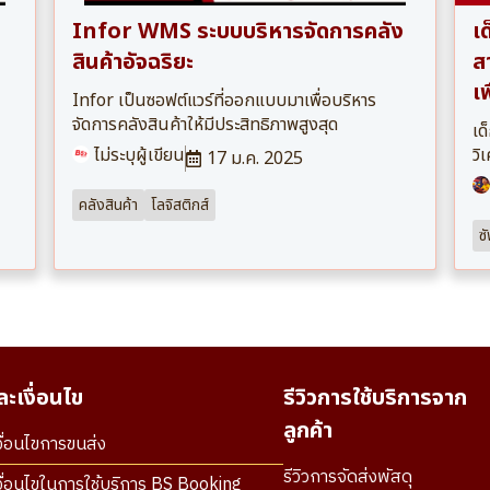
Infor WMS ระบบบริหารจัดการคลัง
เ
สินค้าอัจฉริยะ
สา
เพ
Infor เป็นซอฟต์แวร์ที่ออกแบบมาเพื่อบริหาร
จัดการคลังสินค้าให้มีประสิทธิภาพสูงสุด
เด
ไม่ระบุผู้เขียน
วิ
17 ม.ค. 2025
คลังสินค้า
โลจิสติกส์
ซ
ะเงื่อนไข
รีวิวการใช้บริการจาก
ลูกค้า
ื่อนไขการขนส่ง
รีวิวการจัดส่งพัสดุ
ื่อนไขในการใช้บริการ BS Booking