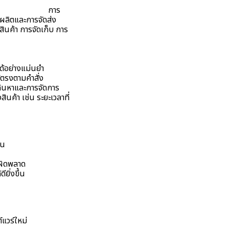
สินค้า
การ
รผลิตและการจัดส่ง
ินค้า การจัดเก็บ การ
ด้อย่างแม่นยำ
ห้ตรงตามคำสั่ง
ค้นหาและการจัดการ
นค้า เช่น ระยะเวลาที่
าน
งผิดพลาด
ยิ่งขึ้น
แวร์ใหม่