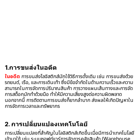
1.การขนส่งในอดีต
ในอดีต
การขนส่งโลจิสติกส์มักใช้วิธีการดั้งเดิม เช่น การขนส่งด้วย
รถยนต์, เรือ, และการเดินเท้า ซึ่งมีข้อจำกัดในด้านความเร็วและความ
สามารถในการจัดการปริมาณสินค้า การวางแผนเส้นทางและการจัด
การสต็อกมักทำด้วยมือ ทำให้มีความเสี่ยงสูงต่อความผิดพลาด
นอกจากนี้ การติดตามการขนส่งก็ยากลำบาก ส่งผลให้เกิดปัญหาใน
การจัดการเวลาและทรัพยากร
2. การเปลี่ยนแปลงเทคโนโลยี
การเปลี่ยนแปลงที่สำคัญในโลจิสติกส์เกิดขึ้นเมื่อมีการนำเทคโนโลยี
เข้ามาใช้ เช่น ระบบซอฟต์แวร์การจัดการคลังสินค้า (Warehouse