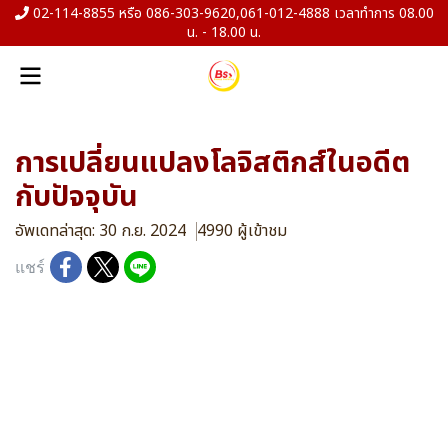
02-114-8855 หรือ 086-303-9620,061-012-4888 เวลาทำการ 08.00
น. - 18.00 น.
การเปลี่ยนแปลงโลจิสติกส์ในอดีต
กับปัจจุบัน
อัพเดทล่าสุด: 30 ก.ย. 2024
4990 ผู้เข้าชม
แชร์