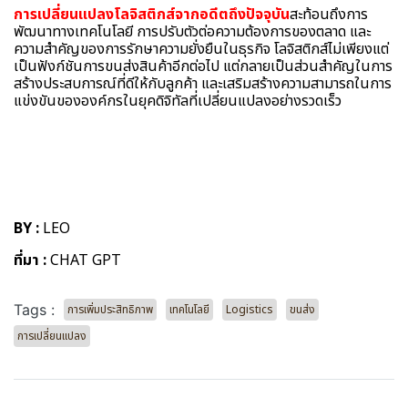
การเปลี่ยนแปลงโลจิสติกส์จากอดีตถึงปัจจุบัน
สะท้อนถึงการ
พัฒนาทางเทคโนโลยี การปรับตัวต่อความต้องการของตลาด และ
ความสำคัญของการรักษาความยั่งยืนในธุรกิจ โลจิสติกส์ไม่เพียงแต่
เป็นฟังก์ชันการขนส่งสินค้าอีกต่อไป แต่กลายเป็นส่วนสำคัญในการ
สร้างประสบการณ์ที่ดีให้กับลูกค้า และเสริมสร้างความสามารถในการ
แข่งขันขององค์กรในยุคดิจิทัลที่เปลี่ยนแปลงอย่างรวดเร็ว
BY :
LEO
ที่มา :
CHAT GPT
Tags :
การเพิ่มประสิทธิภาพ
เทคโนโลยี
Logistics
ขนส่ง
การเปลี่ยนแปลง