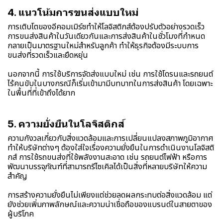
4. แนวโน้มการขนส่งแบบใหม่
การเติบโตของอีคอมเมิร์ซทำให้โลจิสติกส์ต้องปรับตัวอย่างรวดเร็ว
การขนส่งสินค้าในวันเดียวกันและการส่งสินค้าในชั่วโมงที่กำหนด
กลายเป็นมาตรฐานใหม่สำหรับลูกค้า ทำให้ธุรกิจต้องมีระบบการ
ขนส่งที่รวดเร็วและยืดหยุ่น
นอกจากนี้ การใช้บริการจัดส่งแบบใหม่ เช่น การใช้โดรนและรถยนต์
ไร้คนขับในบางกรณีก็เริ่มเข้ามามีบทบาทในการส่งสินค้า โดยเฉพาะ
ในพื้นที่ที่เข้าถึงได้ยาก
5. ความยั่งยืนในโลจิสติกส์
ความกังวลเกี่ยวกับสิ่งแวดล้อมและการเปลี่ยนแปลงสภาพภูมิอากาศ
ทำให้บริษัทต่างๆ ต้องใส่ใจเรื่องความยั่งยืนในการดำเนินงานโลจิสติ
กส์ การใช้รถขนส่งที่ใช้พลังงานสะอาด เช่น รถยนต์ไฟฟ้า หรือการ
พัฒนาบรรจุภัณฑ์ที่สามารถรีไซเคิลได้เป็นสิ่งที่หลายบริษัทให้ความ
สำคัญ
การสร้างความยั่งยืนไม่เพียงแต่ช่วยลดผลกระทบต่อสิ่งแวดล้อม แต่
ยังช่วยเพิ่มภาพลักษณ์และความน่าเชื่อถือของแบรนด์ในสายตาของ
ผู้บริโภค