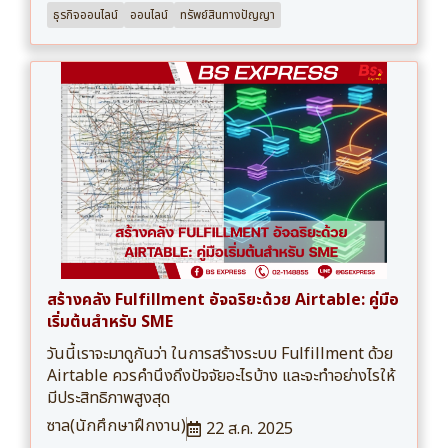
ธุรกิจออนไลน์
ออนไลน์
ทรัพย์สินทางปัญญา
สร้างคลัง Fulfillment อัจฉริยะด้วย Airtable: คู่มือ
เริ่มต้นสำหรับ SME
วันนี้เราจะมาดูกันว่า ในการสร้างระบบ Fulfillment ด้วย
Airtable ควรคำนึงถึงปัจจัยอะไรบ้าง และจะทำอย่างไรให้
มีประสิทธิภาพสูงสุด
ซาล(นักศึกษาฝึกงาน)
22 ส.ค. 2025