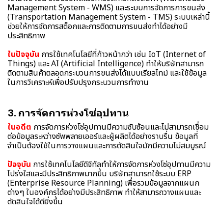
Management System - WMS) และระบบการจัดการการขนส่ง
(Transportation Management System - TMS) ระบบเหล่านี้
ช่วยให้การจัดการสต็อกและการติดตามการขนส่งทำได้อย่างมี
ประสิทธิภาพ
ในปัจจุบัน
การใช้เทคโนโลยีที่ก้าวหน้ากว่า เช่น IoT (Internet of
Things) และ AI (Artificial Intelligence) ทำให้บริษัทสามารถ
ติดตามสินค้าตลอดกระบวนการขนส่งได้แบบเรียลไทม์ และใช้ข้อมูล
ในการวิเคราะห์เพื่อปรับปรุงกระบวนการทำงาน
3. การจัดการห่วงโซ่อุปทาน
ในอดีต
การจัดการห่วงโซ่อุปทานมีความซับซ้อนและไม่สามารถเชื่อม
ต่อข้อมูลระหว่างซัพพลายเออร์และผู้ผลิตได้อย่างราบรื่น ข้อมูลที่
จำเป็นต้องใช้ในการวางแผนและการตัดสินใจมักมีความไม่สมบูรณ์
ปัจจุบัน
การใช้เทคโนโลยีดิจิทัลทำให้การจัดการห่วงโซ่อุปทานมีความ
โปร่งใสและมีประสิทธิภาพมากขึ้น บริษัทสามารถใช้ระบบ ERP
(Enterprise Resource Planning) เพื่อรวมข้อมูลจากแผนก
ต่างๆ ในองค์กรได้อย่างมีประสิทธิภาพ ทำให้สามารถวางแผนและ
ตัดสินใจได้ดียิ่งขึ้น