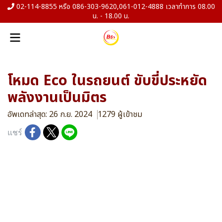
02-114-8855 หรือ 086-303-9620,061-012-4888 เวลาทำการ 08.00
น. - 18.00 น.
โหมด Eco ในรถยนต์ ขับขี่ประหยัด
พลังงานเป็นมิตร
อัพเดทล่าสุด: 26 ก.ย. 2024
1279 ผู้เข้าชม
แชร์