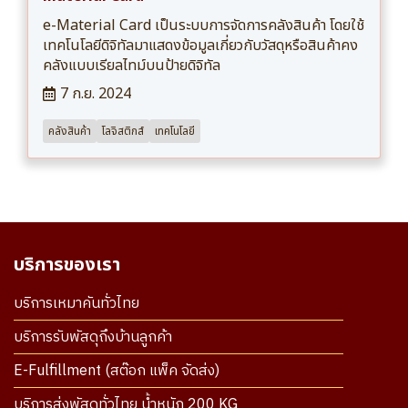
e-Material Card เป็นระบบการจัดการคลังสินค้า โดยใช้
เทคโนโลยีดิจิทัลมาแสดงข้อมูลเกี่ยวกับวัสดุหรือสินค้าคง
คลังแบบเรียลไทม์บนป้ายดิจิทัล
7 ก.ย. 2024
คลังสินค้า
โลจิสติกส์
เทคโนโลยี
บริการของเรา
บริการเหมาคันทั่วไทย
บริการรับพัสดุถึงบ้านลูกค้า
E-Fulfillment (สต๊อก แพ็ค จัดส่ง)
บริการส่งพัสดุทั่วไทย น้ำหนัก 200 KG