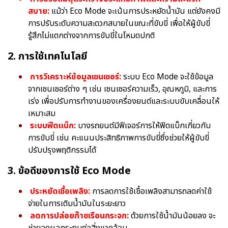
สบาย:
แม้ว่า Eco Mode จะเน้นการประหยัดน้ำมัน แต่ยังคงมี
การปรับระดับความสะดวกสบายในขณะที่ขับขี่ เพื่อให้ผู้ขับขี่
รู้สึกไม่แตกต่างจากการขับขี่ในโหมดปกติ
2. การใช้เทคโนโลยี
การวิเคราะห์ข้อมูลเซนเซอร์:
ระบบ Eco Mode จะใช้ข้อมูล
จากเซนเซอร์ต่าง ๆ เช่น เซนเซอร์ความเร็ว, อุณหภูมิ, และการ
เร่ง เพื่อปรับการทำงานของเครื่องยนต์และระบบขับเคลื่อนให้
เหมาะสม
ระบบฟีดแบ็ก:
บางรถยนต์มีฟีเจอร์การให้ฟีดแบ็กเกี่ยวกับ
การขับขี่ เช่น คะแนนประสิทธิภาพการขับขี่ซึ่งช่วยให้ผู้ขับขี่
ปรับปรุงพฤติกรรมได้
3. ข้อดีของการใช้ Eco Mode
ประหยัดเชื้อเพลิง:
การลดการใช้เชื้อเพลิงสามารถลดค่าใช้
จ่ายในการเติมน้ำมันในระยะยาว
ลดการปล่อยก๊าซเรือนกระจก:
ด้วยการใช้น้ำมันน้อยลง จะ
ช่วยลดผลกระทบต่อสิ่งแวดล้อม