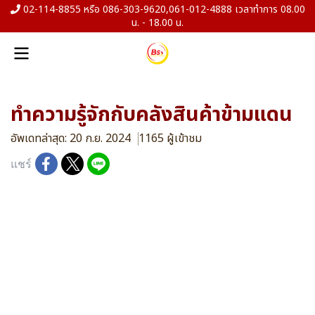
02-114-8855 หรือ 086-303-9620,061-012-4888 เวลาทำการ 08.00
น. - 18.00 น.
ทำความรู้จักกับคลังสินค้าข้ามแดน
อัพเดทล่าสุด: 20 ก.ย. 2024
1165 ผู้เข้าชม
แชร์