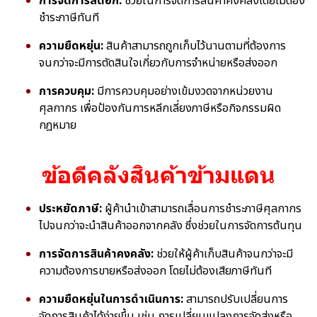
การจัดการสต๊อก:
ช่วยในการจัดการสินค้าคงคลังโดยไม่ต้อง
ชำระภาษีทันที
ความยืดหยุ่น:
สินค้าสามารถถูกเก็บไว้นานตามที่ต้องการ
จนกว่าจะมีการตัดสินใจเกี่ยวกับการจำหน่ายหรือส่งออก
การควบคุม:
มีการควบคุมอย่างเข้มงวดจากหน่วยงาน
ศุลกากร เพื่อป้องกันการหลีกเลี่ยงภาษีหรือกิจกรรมผิด
กฎหมาย
ข้อดีคลังสินค้าข้ามแดน
ประหยัดภาษี:
ผู้ค้านำเข้าสามารถเลื่อนการชำระภาษีศุลกากร
ไปจนกว่าจะนำสินค้าออกจากคลัง ซึ่งช่วยในการจัดการต้นทุน
การจัดการสินค้าคงคลัง:
ช่วยให้ผู้ค้าเก็บสินค้าจนกว่าจะมี
ความต้องการขายหรือส่งออก โดยไม่ต้องเสียภาษีทันที
ความยืดหยุ่นในการดำเนินการ:
สามารถปรับเปลี่ยนการ
จัดการสินค้าได้ง่ายขึ้น เช่น การเปลี่ยนแปลงการจัดส่งหรือ