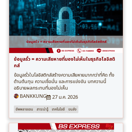
ข้อมูลรั่ว = ความเสียหายที่มองไม่เห็นในธุรกิจโลจิสติ
กส์
ข้อมูลรั่วในโลจิสติกส์สร้างความเสียหายมากกว่าที่คิด ทั้ง
ด้านต้นทุน ความเชื่อมั่น และการแข่งขัน บทความนี้
อธิบายผลกระทบที่มองไม่เห็น
BANKKUNG
27 ม.ค. 2026
ซัพพลายเชน
สาระน่ารู้
เทคโนโลยี
ขนส่ง