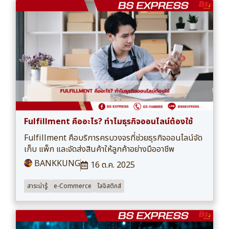
Fulfillment คืออะไร? ทำไมธุรกิจออนไลน์ต้องใช้
Fulfillment คือบริการครบวงจรที่ช่วยธุรกิจออนไลน์จัด
เก็บ แพ็ก และจัดส่งสินค้าให้ลูกค้าอย่างมืออาชีพ
BANKKUNG
16 ต.ค. 2025
สาระน่ารู้
e-Commerce
โลจิสติกส์