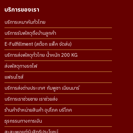
บริการของเรา
บริการเหมาคันทั่วไทย
บริการรับพัสดุถึงบ้านลูกค้า
E-Fulfillment (สต๊อก แพ็ค จัดส่ง)
บริการส่งพัสดุทั่วไทย น้ำหนัก 200 KG
ส่งพัสดุทางรถไฟ
แฟรนไซส์
บริการส่งต่างประเทศ กัมพูชา เมียนมาร์
บริการเราช่วยขาย เราช่วยส่ง
ร้านค้าจำหน่ายสินค้า อุปโภค บริโภค
ธุรกรรมทางการเงิน
สะสมพอยท์รับสิทธิประโยชน์