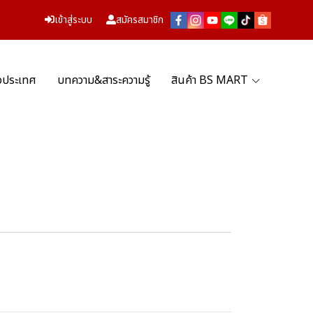
เข้าสู่ระบบ
สมัครสมาชิก
่วประเทศ
บทความ&สาระความรู้
สินค้า BS MART