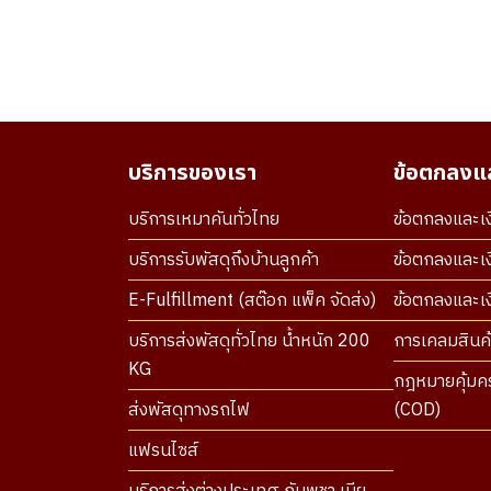
บริการของเรา
ข้อตกลงแล
บริการเหมาคันทั่วไทย
ข้อตกลงและเง
บริการรับพัสดุถึงบ้านลูกค้า
ข้อตกลงและเง
E-Fulfillment (สต๊อก แพ็ค จัดส่ง)
ข้อตกลงและเงื
บริการส่งพัสดุทั่วไทย น้ำหนัก 200
การเคลมสินค้
KG
กฎหมายคุ้มคร
ส่งพัสดุทางรถไฟ
(COD)
แฟรนไซส์