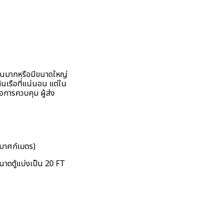
มาณมากหรือมีขนาดใหญ่
ินเรือที่แน่นอน แต่ใน
อการควบคุม ผู้ส่ง
กบาศก์เมตร)
นาดตู้แบ่งเป็น 20 FT