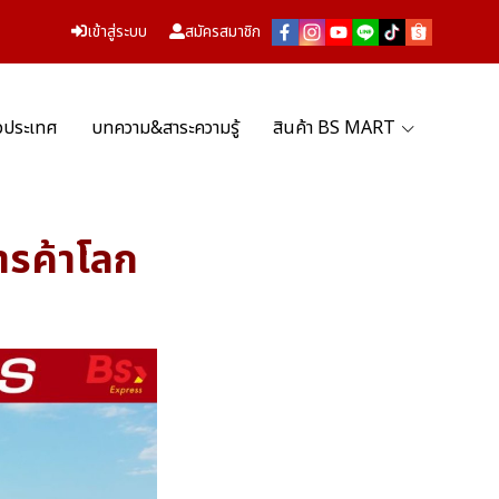
เข้าสู่ระบบ
สมัครสมาชิก
่วประเทศ
บทความ&สาระความรู้
สินค้า BS MART
ารค้าโลก