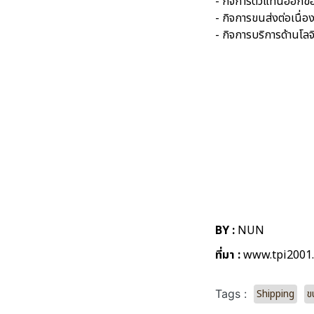
- กิจการตัวแทนออก
- กิจการขนส่งต่อเนื
- กิจการบริการด้านโลจ
BY :
NUN
ที่มา :
www.tpi2001
Shipping
ข
Tags :