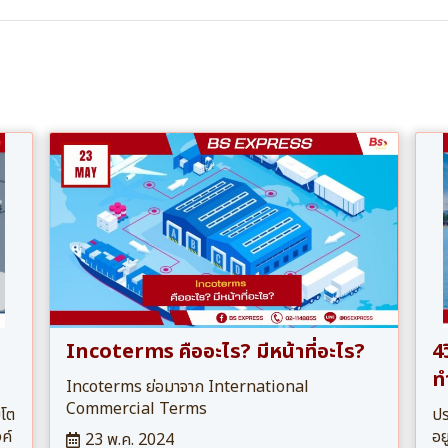
Incoterms คืออะไร? มีหน้าที่อะไร?
4
ท
Incoterms ย่อมาจาก International
Commercial Terms
บโต
ปร
ค์
อย
23 พ.ค. 2024