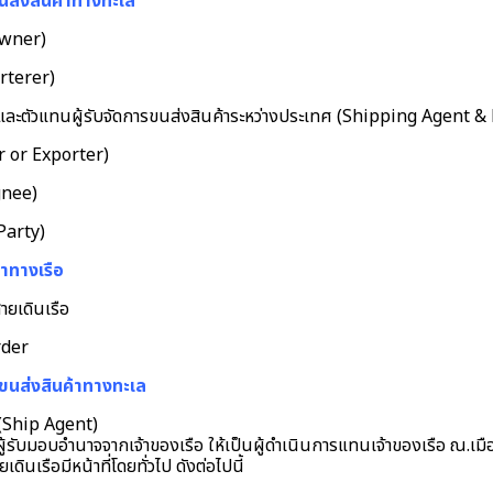
รขนส่งสินค้าทางทะเล
Owner)
arterer)
อ และตัวแทนผู้รับจัดการขนส่งสินค้าระหว่างประเทศ (Shipping Agent 
er or Exporter)
ignee)
 Party)
้าทางเรือ
ายเดินเรือ
rder
ารขนส่งสินค้าทางทะเล
 (Ship Agent)
ู้รับมอบอํานาจจากเจ้าของเรือ ให้เป็นผู้ดําเนินการแทนเจ้าของเรือ ณ.เม
ินเรือมีหน้าที่โดยทั่วไป ดังต่อไปนี้