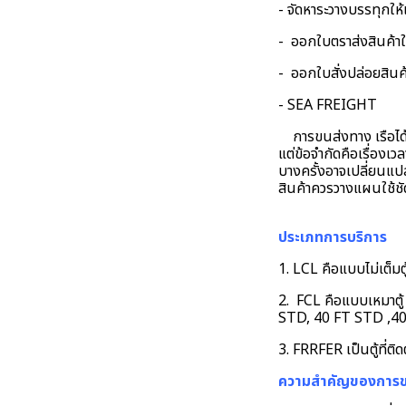
- จัดหาระวางบรรทุกให้แ
- ออกใบตราส่งสินค้าให
- ออกใบสั่งปล่อยสินค้าใ
- SEA FREIGHT
การขนส่งทาง เรือได้ร
แต่ข้อจำกัดคือเรื่องเ
บางครั้งอาจเปลี่ยนแปล
สินค้าควรวางแผนใช้
ประเภทการบริการ
1. LCL คือแบบไม่เต็ม
2. FCL คือแบบเหมาตู้
STD, 40 FT STD ,4
3. FRRFER เป็นตู้ที่ติ
ความสำคัญของการข