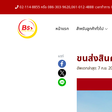
02-114-8855 หรือ 086-303-9620,061-012-4888 เวลาทำการ 08
หน้าแรก
สำหรับลูกค้าทั่วไป
ขนส่งสิน
แชร์
อัพเดทล่าสุด: 7 ก.ย. 