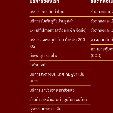
บริการของเรา
ข้อตกลงแล
บริการเหมาคันทั่วไทย
ข้อตกลงและเง
บริการรับพัสดุถึงบ้านลูกค้า
ข้อตกลงและเง
E-Fulfillment (สต๊อก แพ็ค จัดส่ง)
ข้อตกลงและเงื
บริการส่งพัสดุทั่วไทย น้ำหนัก 200
การเคลมสินค้
KG
กฎหมายคุ้มคร
ส่งพัสดุทางรถไฟ
(COD)
แฟรนไซส์
บริการส่งต่างประเทศ กัมพูชา เมีย
นมาร์
บริการเราช่วยขาย เราช่วยส่ง
ร้านค้าจำหน่ายสินค้า อุปโภค บริโภค
ธุรกรรมทางการเงิน