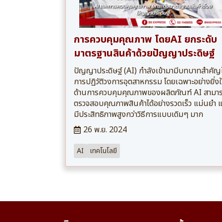
การควบคุมคุณภาพ โดยAI ยกระดับ
มาตรฐานสินค้าด้วยปัญญาประดิษฐ์
ปัญญาประดิษฐ์ (AI) กำลังเข้ามามีบทบาทสำคั
การปฏิวัติวงการอุตสาหกรรม โดยเฉพาะอย่างยิ่ง
ด้านการควบคุมคุณภาพของผลิตภัณฑ์ AI สามา
ตรวจสอบคุณภาพสินค้าได้อย่างรวดเร็ว แม่นยำ 
มีประสิทธิภาพสูงกว่าวิธีการแบบเดิมๆ มาก
26 พ.ย. 2024
AI
เทคโนโลยี