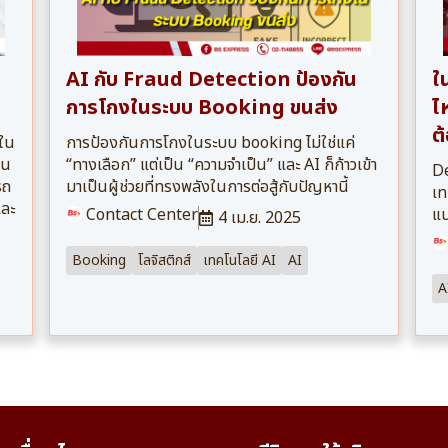
AI กับ Fraud Detection ป้องกัน
ใ
การโกงในระบบ Booking ขนส่ง
ไ
ต
ญใน
การป้องกันการโกงในระบบ booking ไม่ใช่แค่
ใน
“ทางเลือก” แต่เป็น “ความจำเป็น” และ AI ก็ก้าวเข้า
De
รถ
มาเป็นผู้ช่วยที่ทรงพลังในการต่อสู้กับปัญหานี้
เท
และ
Contact Center
แน
4 เม.ย. 2025
Booking
โลจิสติกส์
เทคโนโลยี AI
AI
A