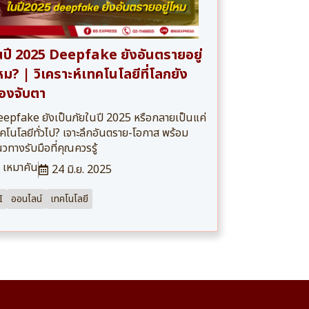
นปี 2025 Deepfake ยังอันตรายอยู่
หม? | วิเคราะห์เทคโนโลยีที่โลกยัง
้องจับตา
epfake ยังเป็นภัยในปี 2025 หรือกลายเป็นแค่
คโนโลยีทั่วไป? เจาะลึกอันตราย-โอกาส พร้อม
วทางรับมือที่คุณควรรู้
เหมาคัน
24 มิ.ย. 2025
I
ออนไลน์
เทคโนโลยี