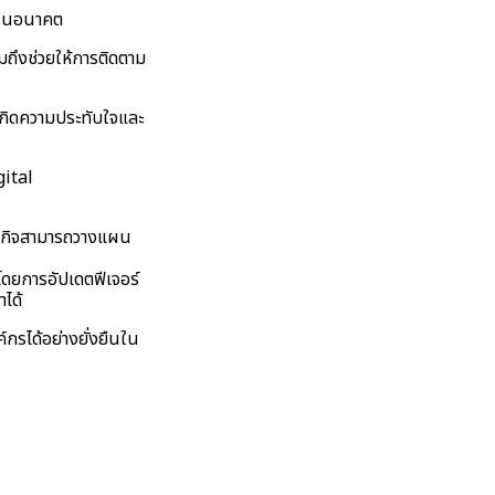
กรในอนาคต
มถึงช่วยให้การติดตาม
เกิดความประทับใจและ
gital
ธุรกิจสามารถวางแผน
ดยการอัปเดตฟีเจอร์
าได้
กรได้อย่างยั่งยืนใน