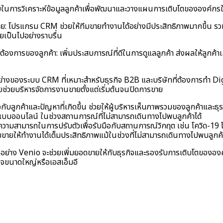
ช่วยในการวิเคราะห์ข้อมูลลูกค้าเพื่อพัฒนาและวางแผนการเติบโตขององค์
าย: โปรแกรม CRM ช่วยให้ทีมขายทำงานได้อย่างมีประสิทธิภาพมากขึ้น รว
ยเป็นไปอย่างราบรื่น
งการของลูกค้า: เพิ่มประสบการณ์ที่ดีในการดูแลลูกค้า ส่งผลให้ลูกค้า
างของระบบ CRM ที่เหมาะสำหรับธุรกิจ B2B และบริษัทที่ต้องการทำ Di
่วยบริหารจัดการงานขายตั้งแต่เริ่มต้นจนปิดการขาย
ยวกับลูกค้าและปัญหาที่เกิดขึ้น
ช่วยให้ผู้บริหารเห็นภาพรวมของลูกค้าและ
แบบออนไลน์ ในช่วงสถานการณ์ที่ไม่สามารถเดินทางไปพบลูกค้าได้
ามสามารถในการปรับตัวเพื่อรับมือกับสถานการณ์วิกฤต เช่น โควิด-19 โ
มขายให้ทำงานได้เต็มประสิทธิภาพแม้ในช่วงที่ไม่สามารถเดินทางไปพบลูกค้
่าง Venio จะช่วยเพิ่มยอดขายให้กับธุรกิจและรองรับการเติบโตขององค์
รกิจขนาดใหญ่หรือเอสเอ็มอี