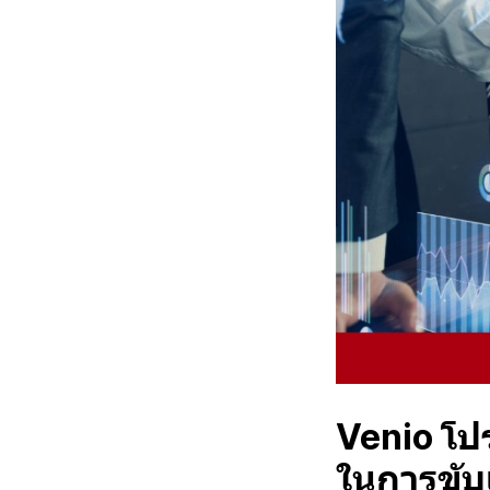
Venio โป
ในการขับเ