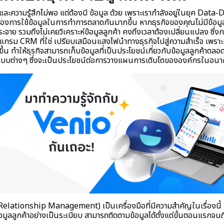
ละความรู้สึกไม่พอ แต่ต้องมี ข้อมูล ด้วย เพราะเรากำลังอยู่ในยุค Data
องการใช้ข้อมูลในการทำการตลาดกันมากขึ้น หากธุรกิจของคุณไม่มีข้อมูล
ระจาย รวมถึงไม่เคยวิเคราะห์ข้อมูลลูกค้า คงถึงเวลาต้องเปลี่ยนแปลง ซึ่งก
แกรม CRM ที่ใช่ เปรียบเสมือนแสงไฟนำทางธุรกิจไปสู่ความสำเร็จ เพราะ
ขึ้น ทำให้ธุรกิจสามารถเก็บข้อมูลที่เป็นประโยชน์เกี่ยวกับข้อมูลลูกค้าต
ปแบบต่างๆ ซึ่งจะเป็นประโยชน์ต่อการวางแผนการเติบโตขององค์กรในอนาค
ionship Management) เป็นเครื่องมือที่มีความสำคัญในเรื่องนี้ เ
้อมูลลูกค้าอย่างเป็นระเบียบ สามารถติดตามข้อมูลได้ตั้งแต่ขั้นตอนแรกจ