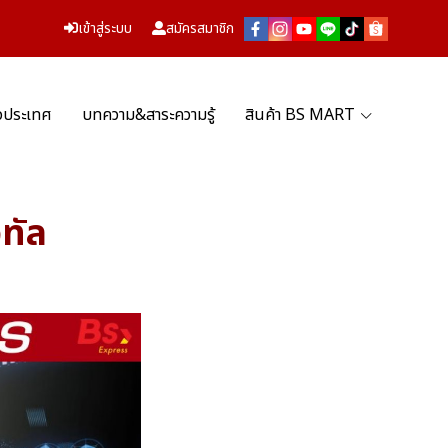
เข้าสู่ระบบ
สมัครสมาชิก
่วประเทศ
บทความ&สาระความรู้
สินค้า BS MART
ิทัล