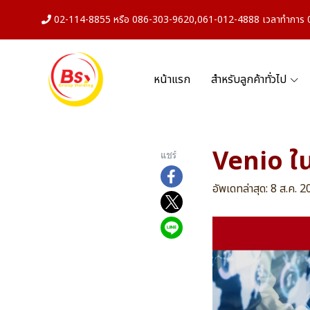
02-114-8855 หรือ 086-303-9620,061-012-4888 เวลาทำการ 08
หน้าแรก
สำหรับลูกค้าทั่วไป
Venio ในก
แชร์
อัพเดทล่าสุด: 8 ส.ค. 