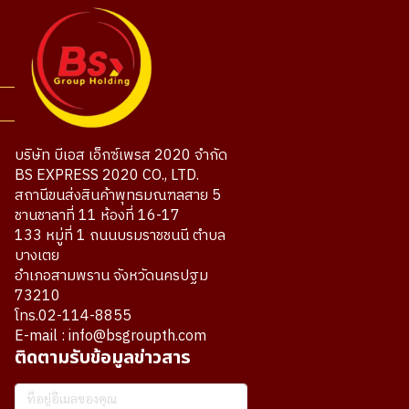
บริษัท บีเอส เอ็กซ์เพรส 2020 จำกัด
BS EXPRESS 2020 CO., LTD.
สถานีขนส่งสินค้าพุทธมณฑลสาย 5
ชานชาลาที่ 11 ห้องที่ 16-17
133 หมู่ที่ 1 ถนนบรมราชชนนี ตำบล
บางเตย
อำเภอสามพราน จังหวัดนครปฐม
73210
โทร.02-114-8855
E-mail : info@bsgroupth.com
ติดตามรับข้อมูลข่าวสาร