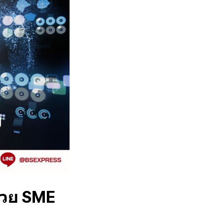
่วย SME