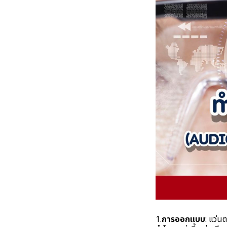
1.
การออกแบบ
: แว่น