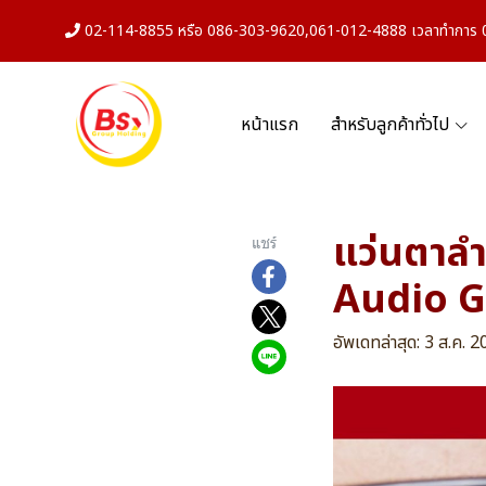
02-114-8855 หรือ 086-303-9620,061-012-4888 เวลาทำการ 08
หน้าแรก
สำหรับลูกค้าทั่วไป
แว่นตาล
แชร์
Audio G
อัพเดทล่าสุด: 3 ส.ค. 