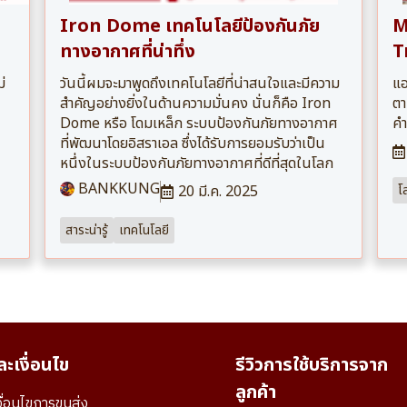
Iron Dome เทคโนโลยีป้องกันภัย
M
ทางอากาศที่น่าทึ่ง
T
่
วันนี้ผมจะมาพูดถึงเทคโนโลยีที่น่าสนใจและมีความ
แอ
สำคัญอย่างยิ่งในด้านความมั่นคง นั่นก็คือ Iron
ตา
Dome หรือ โดมเหล็ก ระบบป้องกันภัยทางอากาศ
คำ
ที่พัฒนาโดยอิสราเอล ซึ่งได้รับการยอมรับว่าเป็น
หนึ่งในระบบป้องกันภัยทางอากาศที่ดีที่สุดในโลก
BANKKUNG
20 มี.ค. 2025
โ
สาระน่ารู้
เทคโนโลยี
ะเงื่อนไข
รีวิวการใช้บริการจาก
ลูกค้า
ื่อนไขการขนส่ง