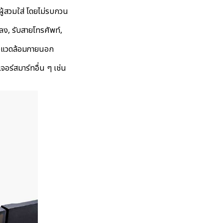
ผู้สวมใส่ โดยไม่รบกวน
ลง, รับสายโทรศัพท์,
กสิ่งแวดล้อมภายนอก
จอร์สมาร์ทอื่น ๆ เช่น