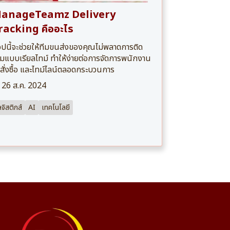
anageTeamz Delivery
racking คืออะไร
ปนี้จะช่วยให้ทีมขนส่งของคุณไม่พลาดการติด
มแบบเรียลไทม์ ทำให้ง่ายต่อการจัดการพนักงาน
สั่งซื้อ และไทม์ไลน์ตลอดกระบวนการ
26 ส.ค. 2024
ลจิสติกส์
AI
เทคโนโลยี