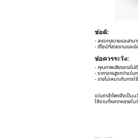
ข้อดี:
- สะดวกสบายและสามารถ
- ดีไซน์ที่สวยงามและมี
ข้อควรระวัง:
- คุณภาพเสียงอาจไม่ดี
- ราคาอาจสูงกว่าแว่นตา
- อาจไม่เหมาะกับการใช
แว่นตาลำโพงจึงเป็นน
ใช้งานที่หลากหลายในช