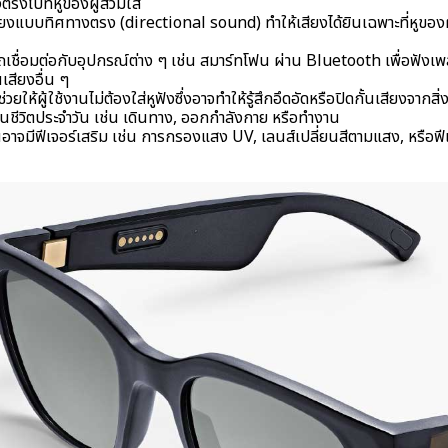
งตรงไปที่หูของผู้สวมใส่
ียงแบบทิศทางตรง (directional sound) ทำให้เสียงได้ยินเฉพาะที่หูของ
ถเชื่อมต่อกับอุปกรณ์ต่าง ๆ เช่น สมาร์ทโฟน ผ่าน Bluetooth เพื่อฟังเพ
เสียงอื่น ๆ
:ช่วยให้ผู้ใช้งานไม่ต้องใส่หูฟังซึ่งอาจทำให้รู้สึกอึดอัดหรือปิดกั้นเสียงจา
ในชีวิตประจำวัน เช่น เดินทาง, ออกกำลังกาย หรือทำงาน
่นอาจมีฟีเจอร์เสริม เช่น การกรองแสง UV, เลนส์เปลี่ยนสีตามแสง, หรือฟีเ