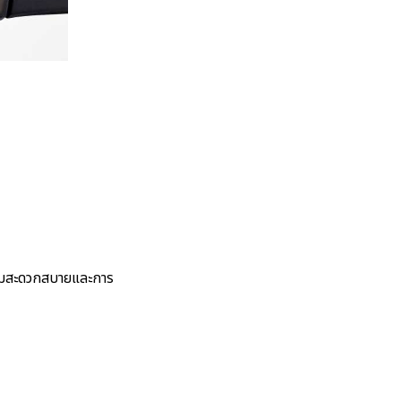
วามสะดวกสบายและการ